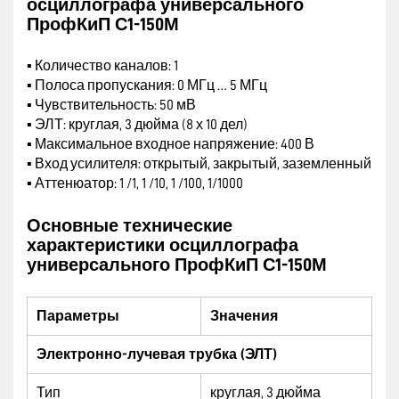
осциллографа универсального
ПрофКиП С1-150М
▪ Количество каналов: 1
▪ Полоса пропускания: 0 МГц … 5 МГц
▪ Чувствительность: 50 мВ
▪ ЭЛТ: круглая, 3 дюйма (8 х 10 дел)
▪ Максимальное входное напряжение: 400 В
▪ Вход усилителя: открытый, закрытый, заземленный
▪ Аттенюатор: 1 /1, 1 /10, 1 /100, 1/1000
Основные технические
характеристики осциллографа
универсального ПрофКиП С1-150М
Параметры
Значения
Электронно-лучевая трубка (ЭЛТ)
Тип
круглая, 3 дюйма