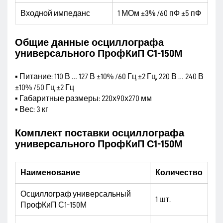
Входной импеданс
1 МОм ±3% /60 пФ ±5 пФ
Общие данные осциллографа
универсального ПрофКиП С1-150М
▪ Питание: 110 В … 127 В ±10% /60 Гц ±2 Гц, 220 В … 240 В
±10% /50 Гц ±2 Гц
▪ Габаритные размеры: 220х90х270 мм
▪ Вес: 3 кг
Комплект поставки осциллографа
универсального ПрофКиП С1-150М
Наименование
Количество
Осциллограф универсальный
1 шт.
ПрофКиП С1-150М