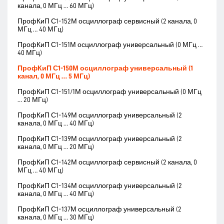
канала, 0 МГц … 60 МГц)
ПрофКиП С1-152М осциллограф сервисный (2 канала, 0
МГц … 40 МГц)
ПрофКиП С1-151М осциллограф универсальный (0 МГц …
40 МГц)
ПрофКиП С1-150М осциллограф универсальный (1
канал, 0 МГц … 5 МГц)
ПрофКиП С1-151/1М осциллограф универсальный (0 МГц
… 20 МГц)
ПрофКиП С1-149М осциллограф универсальный (2
канала, 0 МГц … 40 МГц)
ПрофКиП С1-139М осциллограф универсальный (2
канала, 0 МГц … 20 МГц)
ПрофКиП С1-142М осциллограф сервисный (2 канала, 0
МГц … 40 МГц)
ПрофКиП С1-134М осциллограф универсальный (2
канала, 0 МГц … 40 МГц)
ПрофКиП С1-137М осциллограф универсальный (2
канала, 0 МГц … 30 МГц)