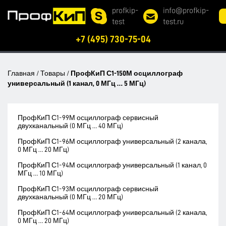
profkip-
info@profkip-
test
test.ru
+7 (495) 730-75-04
Главная
/
Товары
/
ПрофКиП С1-150М осциллограф
универсальный (1 канал, 0 МГц … 5 МГц)
ПрофКиП С1-99М осциллограф сервисный
двухканальный (0 МГц … 40 МГц)
ПрофКиП С1-96М осциллограф универсальный (2 канала,
0 МГц … 20 МГц)
ПрофКиП С1-94М осциллограф универсальный (1 канал, 0
МГц … 10 МГц)
ПрофКиП С1-93М осциллограф сервисный
двухканальный (0 МГц … 20 МГц)
ПрофКиП С1-64М осциллограф универсальный (2 канала,
0 МГц … 20 МГц)