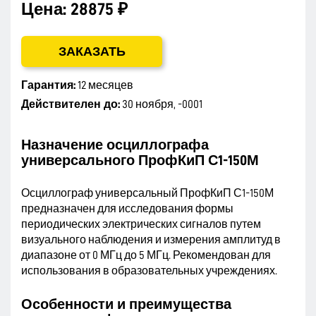
Цена:
28875 ₽
ЗАКАЗАТЬ
Гарантия:
12 месяцев
Действителен до:
30 ноября, -0001
Назначение осциллографа
универсального ПрофКиП С1-150М
Осциллограф универсальный ПрофКиП С1-150М
предназначен для исследования формы
периодических электрических сигналов путем
визуального наблюдения и измерения амплитуд в
диапазоне от 0 МГц до 5 МГц. Рекомендован для
использования в образовательных учреждениях.
Особенности и преимущества