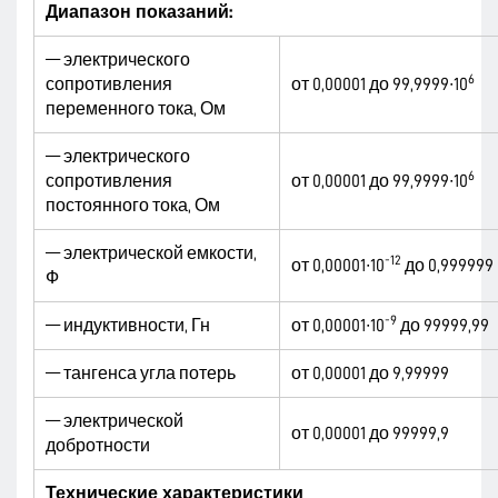
Диапазон показаний:
— электрического
6
сопротивления
от 0,00001 до 99,9999∙10
переменного тока, Ом
— электрического
6
сопротивления
от 0,00001 до 99,9999∙10
постоянного тока, Ом
— электрической емкости,
-12
от 0,00001∙10
до 0,999999
Ф
-9
— индуктивности, Гн
от 0,00001∙10
до 99999,99
— тангенса угла потерь
от 0,00001 до 9,99999
— электрической
от 0,00001 до 99999,9
добротности
Технические характеристики