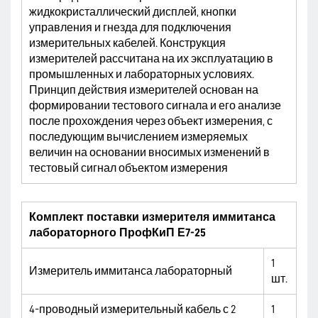
жидкокристаллический дисплей, кнопки
управления и гнезда для подключения
измерительных кабелей. Конструкция
измерителей рассчитана на их эксплуатацию в
промышленных и лабораторных условиях.
Принцип действия измерителей основан на
формировании тестового сигнала и его анализе
после прохождения через объект измерения, с
последующим вычислением измеряемых
величин на основании вносимых изменений в
тестовый сигнал объектом измерения
Комплект поставки измерителя иммитанса
лабораторного ПрофКиП Е7-25
1
Измеритель иммитанса лабораторный
шт.
4-проводный измерительный кабель с 2
1