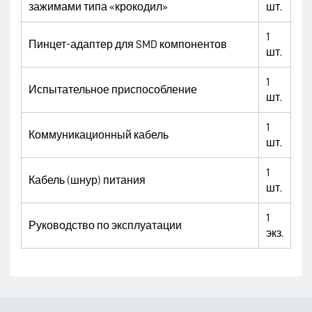
зажимами типа «крокодил»
шт.
1
Пинцет-адаптер для SMD компонентов
шт.
1
Испытательное приспособление
шт.
1
Коммуникационный кабель
шт.
1
Кабель (шнур) питания
шт.
1
Руководство по эксплуатации
экз.