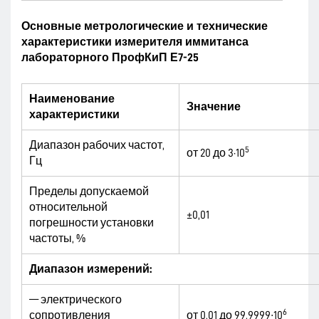
Основные метрологические и технические
характеристики измерителя иммитанса
лабораторного ПрофКиП Е7-25
Наименование
Значение
характеристики
Диапазон рабочих частот,
5
от 20 до 3·10
Гц
Пределы допускаемой
относительной
±0,01
погрешности установки
частоты, %
Диапазон измерений:
— электрического
6
сопротивления
от 0,01 до 99,9999∙10