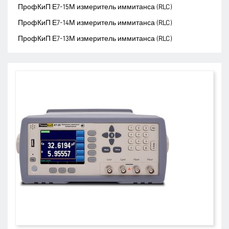
ПрофКиП Е7-15М измеритель иммитанса (RLC)
ПрофКиП Е7-14М измеритель иммитанса (RLC)
ПрофКиП Е7-13М измеритель иммитанса (RLC)