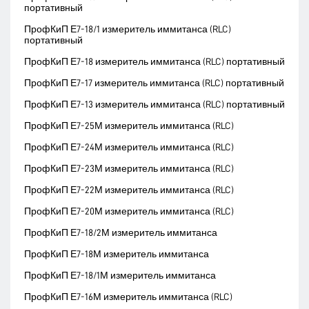
портативный
ПрофКиП Е7-18/1 измеритель иммитанса (RLC)
портативный
ПрофКиП Е7-18 измеритель иммитанса (RLC) портативный
ПрофКиП Е7-17 измеритель иммитанса (RLC) портативный
ПрофКиП Е7-13 измеритель иммитанса (RLC) портативный
ПрофКиП Е7-25М измеритель иммитанса (RLC)
ПрофКиП Е7-24М измеритель иммитанса (RLC)
ПрофКиП Е7-23М измеритель иммитанса (RLC)
ПрофКиП Е7-22М измеритель иммитанса (RLC)
ПрофКиП Е7-20М измеритель иммитанса (RLC)
ПрофКиП Е7-18/2М измеритель иммитанса
ПрофКиП Е7-18М измеритель иммитанса
ПрофКиП Е7-18/1М измеритель иммитанса
ПрофКиП Е7-16М измеритель иммитанса (RLC)