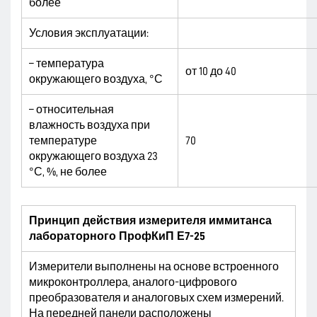
более
Условия эксплуатации:
– температура
от 10 до 40
окружающего воздуха, °С
– относительная
влажность воздуха при
температуре
70
окружающего воздуха 23
°С, %, не более
Принцип действия измерителя иммитанса
лабораторного ПрофКиП Е7-25
Измерители выполнены на основе встроенного
микроконтроллера, аналого-цифрового
преобразователя и аналоговых схем измерений.
На передней панели расположены