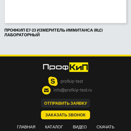
ПРОФКИП Е7-23 ИЗМЕРИТЕЛЬ ИММИТАНСА (RLC)
ЛАБОРАТОРНЫЙ
profkip-test
info@profkip-test.ru
ОТПРАВИТЬ ЗАЯВКУ
ЗАКАЗАТЬ ЗВОНОК
ГЛАВНАЯ
КАТАЛОГ
ВИДЕО
СКАЧАТЬ