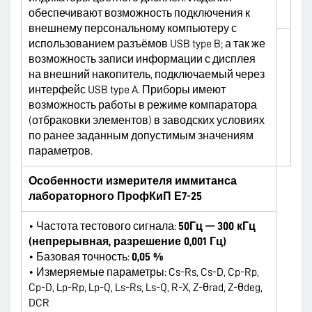
обеспечивают возможность подключения к
внешнему персональному компьютеру с
использованием разъёмов USB type B; а так же
возможность записи информации с дисплея
на внешний накопитель, подключаемый через
интерфейс USB type A. Приборы имеют
возможность работы в режиме компаратора
(отбраковки элементов) в заводских условиях
по ранее заданным допустимым значениям
параметров.
Особенности измерителя иммитанса
лабораторного ПрофКиП Е7-25
• Частота тестового сигнала:
50Гц — 300 кГц
(непрерывная, разрешение 0,001 Гц)
• Базовая точность:
0,05 %
• Измеряемые параметры: Cs-Rs, Cs-D, Cp-Rp,
Cp-D, Lp-Rp, Lp-Q, Ls-Rs, Ls-Q, R-X, Z-θrad, Z-θdeg,
DCR