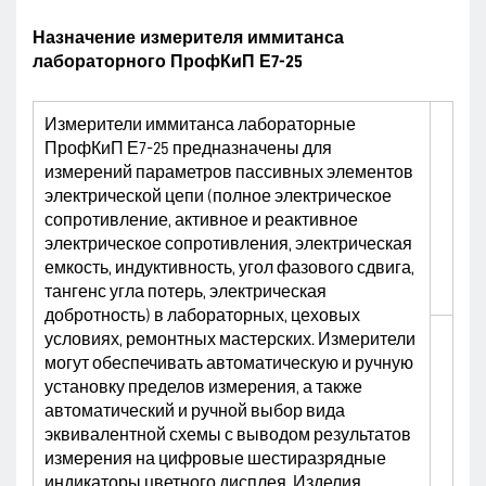
Назначение измерителя иммитанса
лабораторного ПрофКиП Е7-25
Измерители иммитанса лабораторные
ПрофКиП Е7-25 предназначены для
измерений параметров пассивных элементов
электрической цепи (полное электрическое
сопротивление, активное и реактивное
электрическое сопротивления, электрическая
емкость, индуктивность, угол фазового сдвига,
тангенс угла потерь, электрическая
добротность) в лабораторных, цеховых
условиях, ремонтных мастерских. Измерители
могут обеспечивать автоматическую и ручную
установку пределов измерения, а также
автоматический и ручной выбор вида
эквивалентной схемы с выводом результатов
измерения на цифровые шестиразрядные
индикаторы цветного дисплея. Изделия