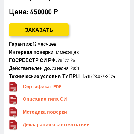
Цена:
450000 ₽
ЗАКАЗАТЬ
Гарантия:
12 месяцев
Интервал поверки:
12 месяцев
ГОСРЕЕСТР СИ РФ:
98822-26
Действителен до:
23 июня, 2031
Технические условия:
ТУ ПРШН.411728.027-2024
Сертификат PDF
Описание типа СИ
Методика поверки
Декларация о соответствии