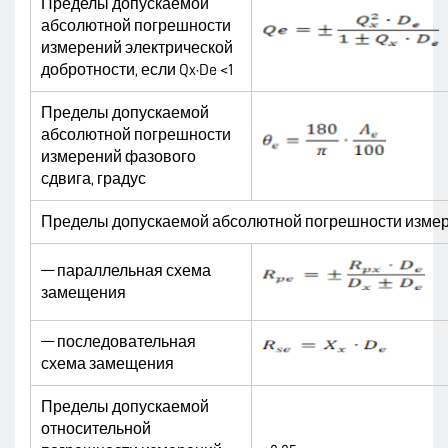
Пределы допускаемой
абсолютной погрешности
измерений электрической
добротности, если Qx·De <1
Пределы допускаемой
абсолютной погрешности
измерений фазового
сдвига, градус
Пределы допускаемой абсолютной погрешности измере
— параллельная схема
замещения
— последовательная
схема замещения
Пределы допускаемой
относительной