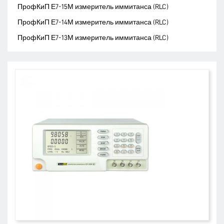
ПрофКиП Е7-15М измеритель иммитанса (RLC)
ПрофКиП Е7-14М измеритель иммитанса (RLC)
ПрофКиП Е7-13М измеритель иммитанса (RLC)