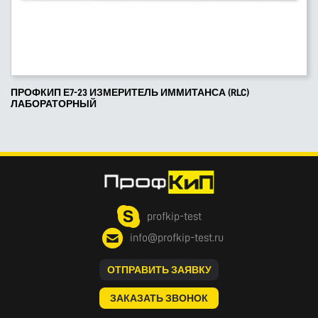
ПРОФКИП Е7-23 ИЗМЕРИТЕЛЬ ИММИТАНСА (RLC)
ЛАБОРАТОРНЫЙ
profkip-test
info@profkip-test.ru
ОТПРАВИТЬ ЗАЯВКУ
ЗАКАЗАТЬ ЗВОНОК