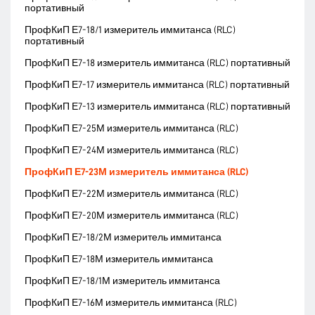
портативный
ПрофКиП Е7-18/1 измеритель иммитанса (RLC)
портативный
ПрофКиП Е7-18 измеритель иммитанса (RLC) портативный
ПрофКиП Е7-17 измеритель иммитанса (RLC) портативный
ПрофКиП Е7-13 измеритель иммитанса (RLC) портативный
ПрофКиП Е7-25М измеритель иммитанса (RLC)
ПрофКиП Е7-24М измеритель иммитанса (RLC)
ПрофКиП Е7-23М измеритель иммитанса (RLC)
ПрофКиП Е7-22М измеритель иммитанса (RLC)
ПрофКиП Е7-20М измеритель иммитанса (RLC)
ПрофКиП Е7-18/2М измеритель иммитанса
ПрофКиП Е7-18М измеритель иммитанса
ПрофКиП Е7-18/1М измеритель иммитанса
ПрофКиП Е7-16М измеритель иммитанса (RLC)