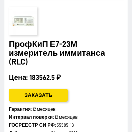
ПрофКиП Е7-23М
измеритель иммитанса
(RLC)
Цена:
183562.5 ₽
ЗАКАЗАТЬ
Гарантия:
12 месяцев
Интервал поверки:
12 месяцев
ГОСРЕЕСТР СИ РФ:
55585-13