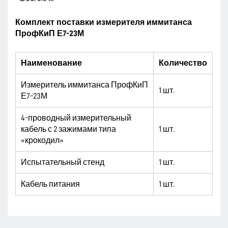
Комплект поставки измерителя иммитанса
ПрофКиП Е7-23М
Наименование
Количество
Измеритель иммитанса ПрофКиП
1 шт.
Е7-23М
4-проводный измерительный
кабель с 2 зажимами типа
1 шт.
«крокодил»
Испытательный стенд
1 шт.
Кабель питания
1 шт.