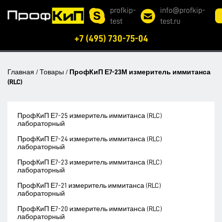
profkip-
info@profkip-
test
test.ru
+7 (495) 730-75-04
Главная
/
Товары
/
ПрофКиП Е7-23М измеритель иммитанса
(RLC)
ПрофКиП Е7-25 измеритель иммитанса (RLC)
лабораторный
ПрофКиП Е7-24 измеритель иммитанса (RLC)
лабораторный
ПрофКиП Е7-23 измеритель иммитанса (RLC)
лабораторный
ПрофКиП Е7-21 измеритель иммитанса (RLC)
лабораторный
ПрофКиП Е7-20 измеритель иммитанса (RLC)
лабораторный