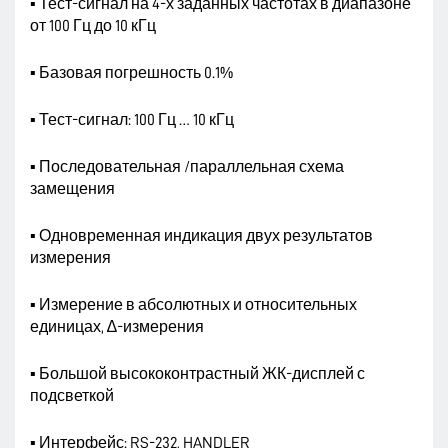
▪ Тест-сигнал на 4-х заданных частотах в диапазоне
от 100 Гц до 10 кГц
▪ Базовая погрешность 0.1%
▪ Тест-сигнал: 100 Гц … 10 кГц
▪ Последовательная /параллельная схема
замещения
▪ Одновременная индикация двух результатов
измерения
▪ Измерение в абсолютных и относительных
единицах, ∆-измерения
▪ Большой высококонтрастный ЖК-дисплей с
подсветкой
▪ Интерфейс: RS-232, HANDLER