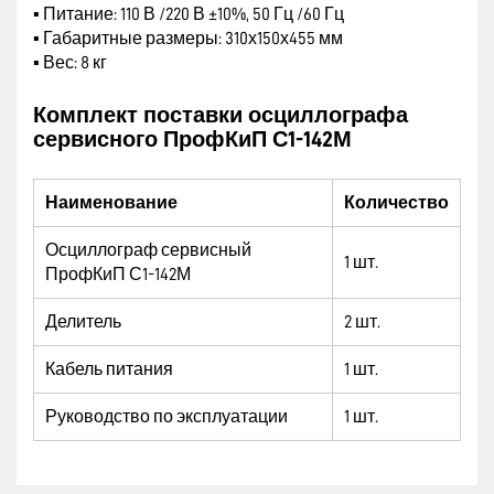
▪ Питание: 110 В /220 В ±10%, 50 Гц /60 Гц
▪ Габаритные размеры: 310х150х455 мм
▪ Вес: 8 кг
Комплект поставки осциллографа
сервисного ПрофКиП С1-142М
Наименование
Количество
Осциллограф сервисный
1 шт.
ПрофКиП С1-142М
Делитель
2 шт.
Кабель питания
1 шт.
Руководство по эксплуатации
1 шт.