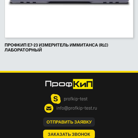
ПРОФКИП Е7-23 ИЗМЕРИТЕЛЬ ИММИТАНСА (RLC)
ЛАБОРАТОРНЫЙ
profkip-test
info@profkip-test.ru
ОТПРАВИТЬ ЗАЯВКУ
ЗАКАЗАТЬ ЗВОНОК