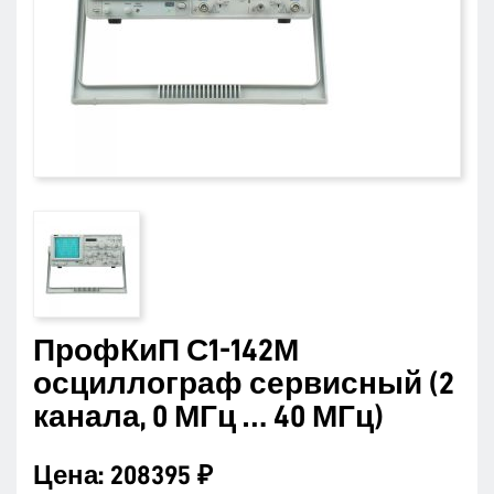
ПрофКиП С1-142М
осциллограф сервисный (2
канала, 0 МГц … 40 МГц)
Цена:
208395 ₽