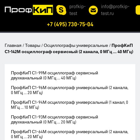
profkip-
info@profkip-
test
test.ru
+7 (495) 730-75-04
Главная
/
Товары
/
Осциллографы универсальные
/
ПрофКиП
С1-142М осциллограф сервисный (2 канала, 0 МГц … 40 МГц)
ПрофКиП С1-99М осциллограф сервисный
двухканальный (0 МГц … 40 МГц)
ПрофКиП С1-96М осциллограф универсальный (2 канала,
0 МГц … 20 МГц)
ПрофКиП С1-94М осциллограф универсальный (1 канал, 0
МГц … 10 МГц)
ПрофКиП С1-93М осциллограф сервисный
двухканальный (0 МГц … 20 МГц)
ПрофКиП С1-64М осциллограф универсальный (2 канала,
0 МГц … 20 МГц)