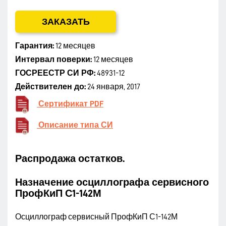
ЗАКАЗАТЬ
Гарантия:
12 месяцев
Интервал поверки:
12 месяцев
ГОСРЕЕСТР СИ РФ:
48931-12
Действителен до:
24 января, 2017
Сертификат PDF
Описание типа СИ
Распродажа остатков.
Назначение осциллографа сервисного
ПрофКиП С1-142М
Осциллограф сервисный ПрофКиП С1-142М