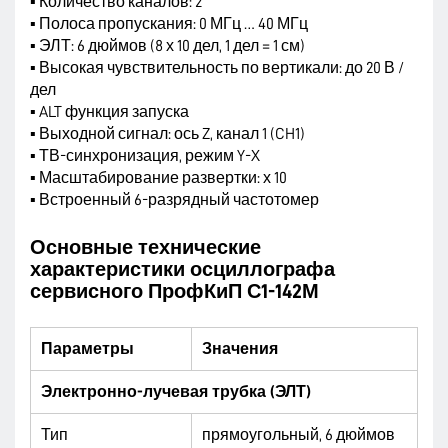
▪ Количество каналов: 2
▪ Полоса пропускания: 0 МГц … 40 МГц
▪ ЭЛТ: 6 дюймов (8 х 10 дел, 1 дел = 1 см)
▪ Высокая чувствительность по вертикали: до 20 В /
дел
▪ ALT функция запуска
▪ Выходной сигнал: ось Z, канал 1 (CH1)
▪ ТВ-синхронизация, режим Y-X
▪ Масштабирование развертки: х 10
▪ Встроенный 6-разрядный частотомер
Основные технические
характеристики осциллографа
сервисного ПрофКиП С1-142М
Параметры
Значения
Электронно-лучевая трубка (ЭЛТ)
Тип
прямоугольный, 6 дюймов