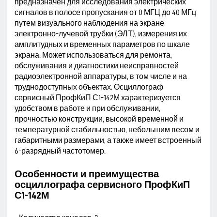
предназначен для исследования электрических
сигналов в полосе пропускания от 0 МГЦ до 40 МГц
путем визуального наблюдения на экране
электронно-лучевой трубки (ЭЛТ), измерения их
амплитудных и временных параметров по шкале
экрана. Может использоваться для ремонта,
обслуживания и диагностики неисправностей
радиоэлектронной аппаратуры, в том числе и на
труднодоступных объектах. Осциллограф
сервисный ПрофКиП С1-142М характеризуется
удобством в работе и при обслуживании,
прочностью конструкции, высокой временной и
температурной стабильностью, небольшим весом и
габаритными размерами, а также имеет встроенный
6-разрядный частотомер.
Особенности и преимущества
осциллографа сервисного ПрофКиП
С1-142М