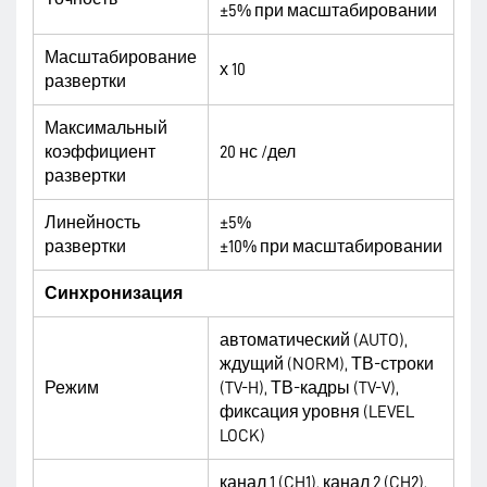
±5% при масштабировании
Масштабирование
х 10
развертки
Максимальный
коэффициент
20 нс /дел
развертки
Линейность
±5%
развертки
±10% при масштабировании
Синхронизация
автоматический (AUTO),
ждущий (NORM), ТВ-строки
Режим
(TV-H), ТВ-кадры (TV-V),
фиксация уровня (LEVEL
LOCK)
канал 1 (CH1), канал 2 (CH2),