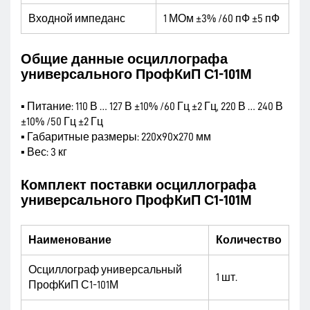
Входной импеданс
1 МОм ±3% /60 пФ ±5 пФ
Общие данные осциллографа
универсального ПрофКиП С1-101М
▪ Питание: 110 В … 127 В ±10% /60 Гц ±2 Гц, 220 В … 240 В
±10% /50 Гц ±2 Гц
▪ Габаритные размеры: 220х90х270 мм
▪ Вес: 3 кг
Комплект поставки осциллографа
универсального ПрофКиП С1-101М
Наименование
Количество
Осциллограф универсальный
1 шт.
ПрофКиП С1-101М