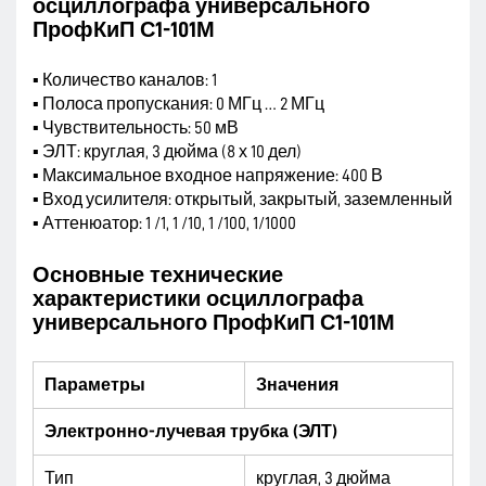
осциллографа универсального
ПрофКиП С1-101М
▪ Количество каналов: 1
▪ Полоса пропускания: 0 МГц … 2 МГц
▪ Чувствительность: 50 мВ
▪ ЭЛТ: круглая, 3 дюйма (8 х 10 дел)
▪ Максимальное входное напряжение: 400 В
▪ Вход усилителя: открытый, закрытый, заземленный
▪ Аттенюатор: 1 /1, 1 /10, 1 /100, 1/1000
Основные технические
характеристики осциллографа
универсального ПрофКиП С1-101М
Параметры
Значения
Электронно-лучевая трубка (ЭЛТ)
Тип
круглая, 3 дюйма