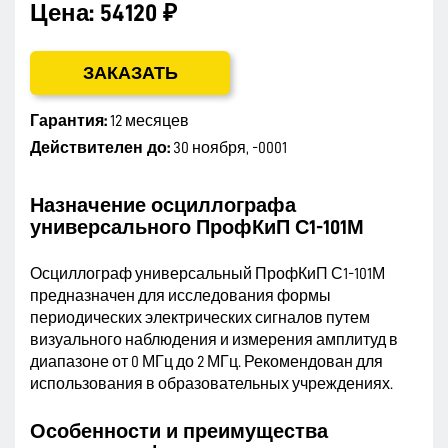
Цена:
54120 ₽
ЗАКАЗАТЬ
Гарантия:
12 месяцев
Действителен до:
30 ноября, -0001
Назначение осциллографа
универсального ПрофКиП С1-101М
Осциллограф универсальный ПрофКиП С1-101М
предназначен для исследования формы
периодических электрических сигналов путем
визуального наблюдения и измерения амплитуд в
диапазоне от 0 МГц до 2 МГц. Рекомендован для
использования в образовательных учреждениях.
Особенности и преимущества