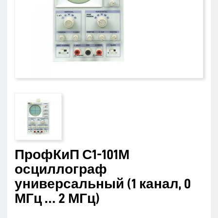
ПрофКиП С1-101М
осциллограф
универсальный (1 канал, 0
МГц … 2 МГц)