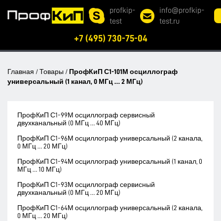
profkip-
info@profkip-
test
test.ru
+7 (495) 730-75-04
Главная
/
Товары
/
ПрофКиП С1-101М осциллограф
универсальный (1 канал, 0 МГц … 2 МГц)
ПрофКиП С1-99М осциллограф сервисный
двухканальный (0 МГц … 40 МГц)
ПрофКиП С1-96М осциллограф универсальный (2 канала,
0 МГц … 20 МГц)
ПрофКиП С1-94М осциллограф универсальный (1 канал, 0
МГц … 10 МГц)
ПрофКиП С1-93М осциллограф сервисный
двухканальный (0 МГц … 20 МГц)
ПрофКиП С1-64М осциллограф универсальный (2 канала,
0 МГц … 20 МГц)