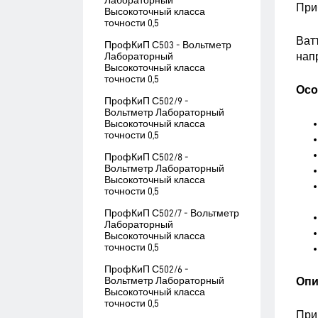
Лабораторный
При
Высокоточный класса
точности 0,5
Ват
ПрофКиП С503 - Вольтметр
нап
Лабораторный
Высокоточный класса
точности 0,5
Осо
ПрофКиП С502/9 -
Вольтметр Лабораторный
Высокоточный класса
точности 0,5
ПрофКиП С502/8 -
Вольтметр Лабораторный
Высокоточный класса
точности 0,5
ПрофКиП С502/7 - Вольтметр
Лабораторный
Высокоточный класса
точности 0,5
ПрофКиП С502/6 -
Вольтметр Лабораторный
Опи
Высокоточный класса
точности 0,5
При