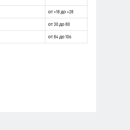
от +18 до +28
от 30 до 80
от 84 до 106