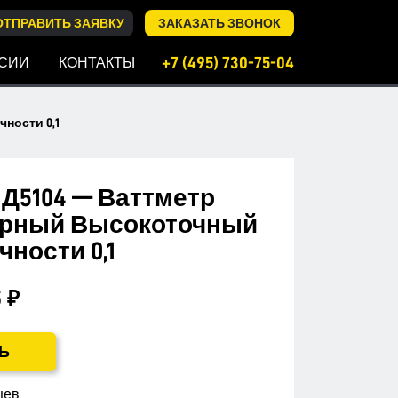
ОТПРАВИТЬ ЗАЯВКУ
ЗАКАЗАТЬ ЗВОНОК
+7 (495) 730-75-04
СИИ
КОНТАКТЫ
ности 0,1
Д5104 — Ваттметр
рный Высокоточный
чности 0,1
 ₽
Ь
цев