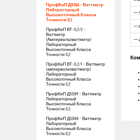
ПрофКиП Д5104 - Ваттметр
Лабораторный
— 
Высокоточный Класса
Точности 0,1
— 
ПрофКиП ВТ-0,2/2 -
Ваттметр
— 
(Ампервольтваттметр)
Лабораторный
Высокоточный Класса
Точности 0,2
Ком
ПрофКиП ВТ-0,2/1 - Ваттметр
(ампервольтваттметр)
Лабораторный
Высокоточный Класса
Точности 0,2
ПрофКиП Д5089 - Ваттметр
Лабораторный
Высокоточный Класса
Точности 0,2
ПрофКиП Д5088 - Ваттметр
Лабораторный
Высокоточный Класса
Точности 0,2