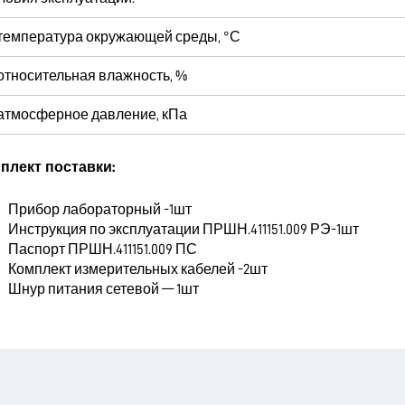
температура окружающей среды, °С
относительная влажность, %
атмосферное давление, кПа
плект поставки:
Прибор лабораторный -1шт
Инструкция по эксплуатации ПРШН.411151.009 РЭ-1шт
Паспорт ПРШН.411151.009 ПС
Комплект измерительных кабелей -2шт
Шнур питания сетевой — 1шт