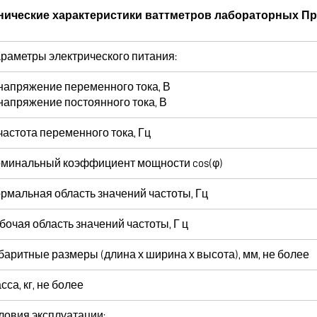
нические характеристики ваттметров лабораторных П
раметры электрического питания:
напряжение переменного тока, В
напряжение постоянного тока, В
частота переменного тока, Гц
минальный коэффициент мощности cos(φ)
рмальная область значений частоты, Гц
бочая область значений частоты, Г ц
баритные размеры (длина х ширина х высота), мм, не более
сса, кг, не более
ловия эксплуатации: