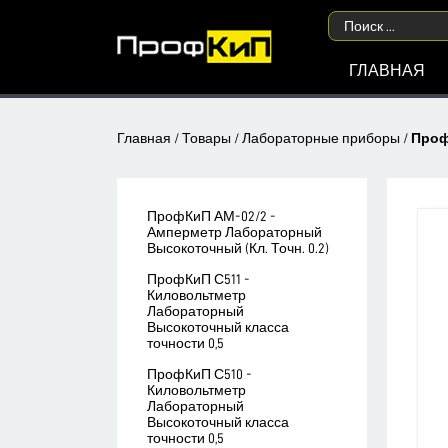
ГЛАВНАЯ
Главная
/
Товары
/
Лабораторные приборы
/
Проф
ПрофКиП АМ-02/2 -
Амперметр Лабораторный
Высокоточный (Кл. Точн. 0.2)
ПрофКиП С511 -
Киловольтметр
Лабораторный
Высокоточный класса
точности 0,5
ПрофКиП С510 -
Киловольтметр
Лабораторный
Высокоточный класса
точности 0,5