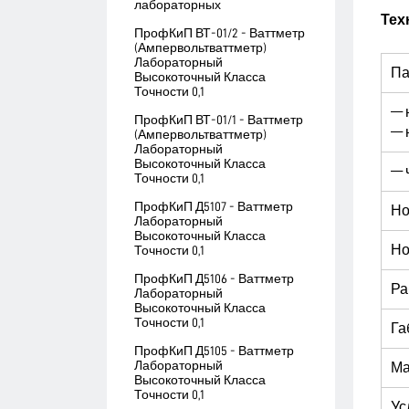
лабораторных
Тех
ПрофКиП ВТ-01/2 - Ваттметр
(Ампервольтваттметр)
Лабораторный
Па
Высокоточный Класса
Точности 0,1
— 
ПрофКиП ВТ-01/1 - Ваттметр
— 
(Ампервольтваттметр)
Лабораторный
Высокоточный Класса
— 
Точности 0,1
ПрофКиП Д5107 - Ваттметр
Но
Лабораторный
Высокоточный Класса
Но
Точности 0,1
ПрофКиП Д5106 - Ваттметр
Ра
Лабораторный
Высокоточный Класса
Точности 0,1
Га
ПрофКиП Д5105 - Ваттметр
Лабораторный
Ма
Высокоточный Класса
Точности 0,1
Ус