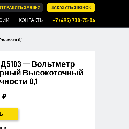
ОТПРАВИТЬ ЗАЯВКУ
ЗАКАЗАТЬ ЗВОНОК
+7 (495) 730-75-04
СИИ
КОНТАКТЫ
чности 0,1
Д5103 — Вольтметр
рный Высокоточный
чности 0,1
 ₽
Ь
цев