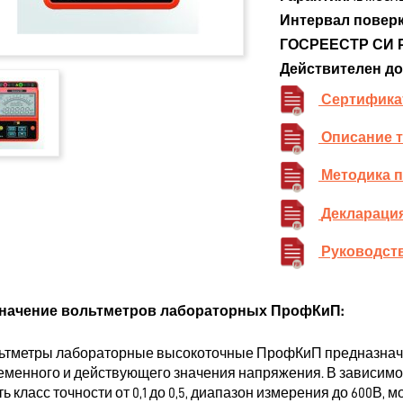
Интервал поверк
ГОСРЕЕСТР СИ 
Действителен до
Сертифика
Описание 
Методика 
Декларация
Руководств
начение вольтметров лабораторных ПрофКиП:
ьтметры лабораторные высокоточные ПрофКиП предназначе
еменного и действующего значения напряжения. В зависимос
ь класс точности от 0,1 до 0,5, диапазон измерения до 600В,