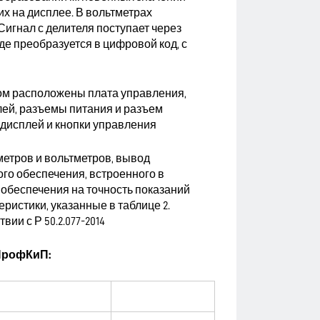
х на дисплее. В вольтметрах
игнал с делителя поступает через
де преобразуется в цифровой код, с
ром расположены плата управления,
лей, разъемы питания и разъем
 дисплей и кнопки управления
етров и вольтметров, вывод
о обеспечения, встроенного в
обеспечения на точность показаний
ристики, указанные в таблице 2.
ии с Р 50.2.077-2014
ПрофКиП: