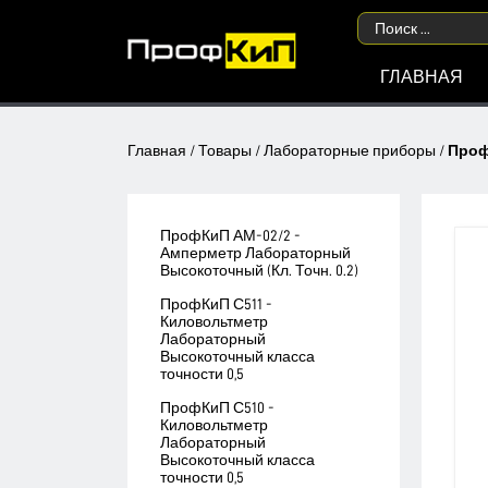
ГЛАВНАЯ
Главная
/
Товары
/
Лабораторные приборы
/
Проф
ПрофКиП АМ-02/2 -
Амперметр Лабораторный
Высокоточный (Кл. Точн. 0.2)
ПрофКиП С511 -
Киловольтметр
Лабораторный
Высокоточный класса
точности 0,5
ПрофКиП С510 -
Киловольтметр
Лабораторный
Высокоточный класса
точности 0,5