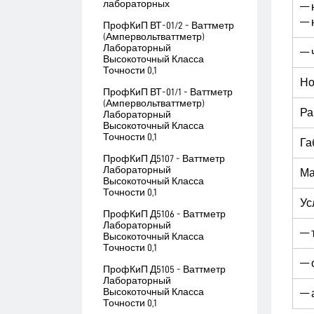
лабораторных
— 
— 
ПрофКиП ВТ-01/2 - Ваттметр
(Ампервольтваттметр)
Лабораторный
— 
Высокоточный Класса
Точности 0,1
Но
ПрофКиП ВТ-01/1 - Ваттметр
(Ампервольтваттметр)
Ра
Лабораторный
Высокоточный Класса
Точности 0,1
Га
ПрофКиП Д5107 - Ваттметр
Лабораторный
Ма
Высокоточный Класса
Точности 0,1
Ус
ПрофКиП Д5106 - Ваттметр
Лабораторный
— 
Высокоточный Класса
Точности 0,1
— 
ПрофКиП Д5105 - Ваттметр
Лабораторный
Высокоточный Класса
— 
Точности 0,1