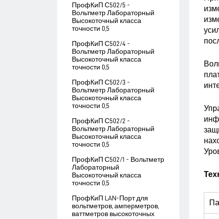
ПрофКиП С502/5 -
изм
Вольтметр Лабораторный
изм
Высокоточный класса
точности 0,5
уси
пос
ПрофКиП С502/4 -
Вольтметр Лабораторный
Высокоточный класса
Вол
точности 0,5
пла
ПрофКиП С502/3 -
инт
Вольтметр Лабораторный
Высокоточный класса
точности 0,5
Упр
инф
ПрофКиП С502/2 -
Вольтметр Лабораторный
защ
Высокоточный класса
нах
точности 0,5
Уров
ПрофКиП С502/1 - Вольтметр
Лабораторный
Тех
Высокоточный класса
точности 0,5
ПрофКиП LAN-Порт для
Па
вольтметров, амперметров,
ваттметров высокоточных