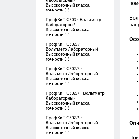
Лабораторный
пом
Высокоточный класса
точности 0,5
Вол
ПрофКиП С503 - Вольтметр
нап
Лабораторный
Высокоточный класса
точности 0,5
Осо
ПрофКиП С502/9 -
Вольтметр Лабораторный
Высокоточный класса
точности 0,5
ПрофКиП С502/8 -
Вольтметр Лабораторный
Высокоточный класса
точности 0,5
ПрофКиП С502/7 - Вольтметр
Лабораторный
Высокоточный класса
точности 0,5
ПрофКиП С502/6 -
Вольтметр Лабораторный
Опи
Высокоточный класса
точности 0,5
При