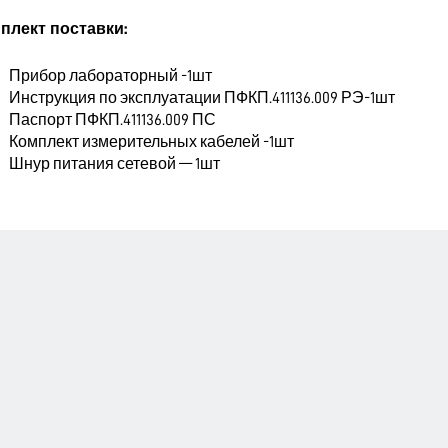
плект поставки:
Прибор лабораторный -1шт
Инструкция по эксплуатации ПФКП.411136.009 РЭ-1шт
Паспорт ПФКП.411136.009 ПС
Комплект измерительных кабелей -1шт
Шнур питания сетевой — 1шт