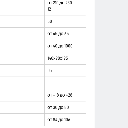
от 210 до 230
12
50
от 45 до 65
от 40 до 1000
140x90x195
0,7
от +18 до +28
от 30 до 80
от 84 до 106