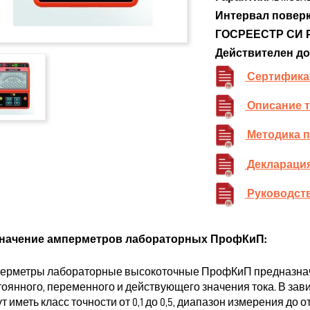
Интервал поверк
ГОСРЕЕСТР СИ 
Действителен до
Сертифика
Описание 
Методика 
Декларация
Руководств
начение амперметров лабораторных ПрофКиП:
ерметры лабораторные высокоточные ПрофКиП предназнач
тоянного, переменного и действующего значения тока. В за
т иметь класс точности от 0,1 до 0,5, диапазон измерения до о