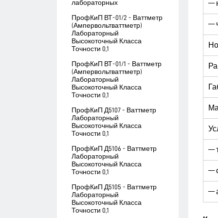
лабораторных
— 
ПрофКиП ВТ-01/2 - Ваттметр
— 
(Ампервольтваттметр)
Лабораторный
Высокоточный Класса
Но
Точности 0,1
ПрофКиП ВТ-01/1 - Ваттметр
Ра
(Ампервольтваттметр)
Лабораторный
Га
Высокоточный Класса
Точности 0,1
Ма
ПрофКиП Д5107 - Ваттметр
Лабораторный
Высокоточный Класса
Ус
Точности 0,1
ПрофКиП Д5106 - Ваттметр
— 
Лабораторный
Высокоточный Класса
— 
Точности 0,1
ПрофКиП Д5105 - Ваттметр
— 
Лабораторный
Высокоточный Класса
Точности 0,1