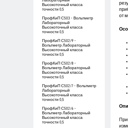
Лабораторный
рез
Высокоточный класса
при
точности 0,5
от м
ПрофКиП С503 - Вольтметр
Лабораторный
Высокоточный класса
Осо
точности 0,5
ПрофКиП С502/9 -
Вольтметр Лабораторный
Высокоточный класса
точности 0,5
ПрофКиП С502/8 -
Вольтметр Лабораторный
Высокоточный класса
точности 0,5
ПрофКиП С502/7 - Вольтметр
Лабораторный
Высокоточный класса
точности 0,5
Опи
ПрофКиП С502/6 -
Вольтметр Лабораторный
Высокоточный класса
При
точности 0,5
изм