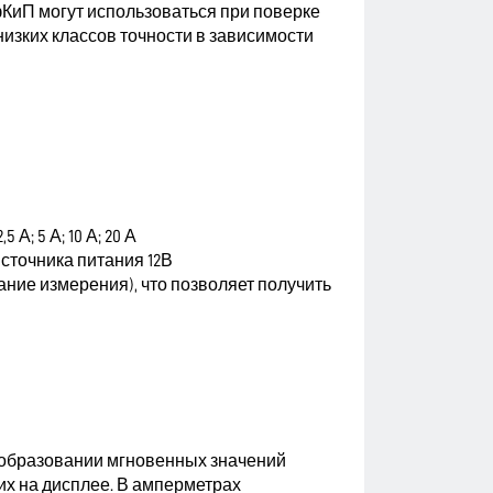
КиП могут использоваться при поверке
изких классов точности в зависимости
 А; 5 А; 10 А; 20 А
источника питания 12В
ние измерения), что позволяет получить
образовании мгновенных значений
х на дисплее. В амперметрах