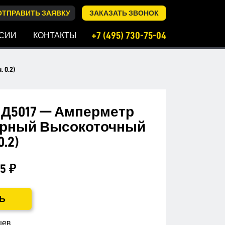
ОТПРАВИТЬ ЗАЯВКУ
ЗАКАЗАТЬ ЗВОНОК
+7 (495) 730-75-04
СИИ
КОНТАКТЫ
0.2)
Д5017 — Амперметр
рный Высокоточный
0.2)
5 ₽
Ь
цев