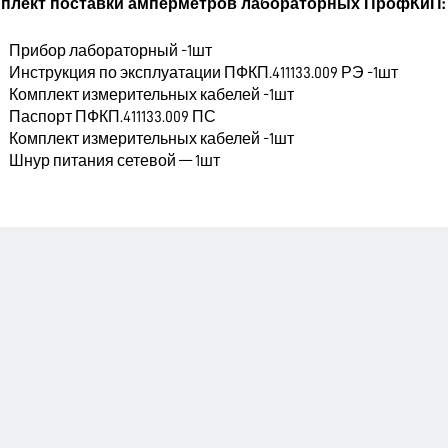
плект поставки амперметров лабораторных ПрофКиП:
Прибор лабораторный -1шт
Инструкция по эксплуатации ПФКП.411133.009 РЭ -1шт
Комплект измерительных кабелей -1шт
Паспорт ПФКП.411133.009 ПС
Комплект измерительных кабелей -1шт
Шнур питания сетевой — 1шт