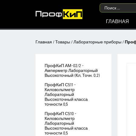
ГЛАВНАЯ
Главная
/
Товары
/
Лабораторные приборы
/
Проф
ПрофКиП АМ-02/2 -
Амперметр Лабораторный
Высокоточный (Кл. Точн. 0.2)
ПрофКиП С511 -
Киловольтметр
Лабораторный
Высокоточный класса
точности 0,5
ПрофКиП С510 -
Киловольтметр
Лабораторный
Высокоточный класса
точности 0,5