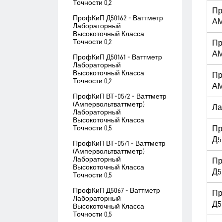
Точности 0,2
П
ПрофКиП Д50162 - Ваттметр
АМ
Лабораторный
Высокоточный Класса
Точности 0,2
П
АМ
ПрофКиП Д50161 - Ваттметр
Лабораторный
Высокоточный Класса
П
Точности 0,2
АМ
ПрофКиП ВТ-05/2 - Ваттметр
(Ампервольтваттметр)
Ла
Лабораторный
Высокоточный Класса
Точности 0,5
П
Д5
ПрофКиП ВТ-05/1 - Ваттметр
(Ампервольтваттметр)
Лабораторный
П
Высокоточный Класса
Д5
Точности 0,5
ПрофКиП Д5067 - Ваттметр
П
Лабораторный
Д5
Высокоточный Класса
Точности 0,5