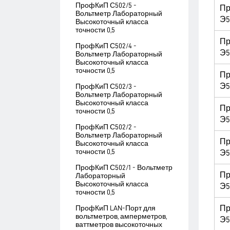
ПрофКиП С502/5 -
П
Вольтметр Лабораторный
Э5
Высокоточный класса
точности 0,5
П
ПрофКиП С502/4 -
Э5
Вольтметр Лабораторный
Высокоточный класса
точности 0,5
П
Э5
ПрофКиП С502/3 -
Вольтметр Лабораторный
Высокоточный класса
П
точности 0,5
Э5
ПрофКиП С502/2 -
Вольтметр Лабораторный
П
Высокоточный класса
точности 0,5
Э5
ПрофКиП С502/1 - Вольтметр
П
Лабораторный
Высокоточный класса
Э5
точности 0,5
П
ПрофКиП LAN-Порт для
вольтметров, амперметров,
Э5
ваттметров высокоточных