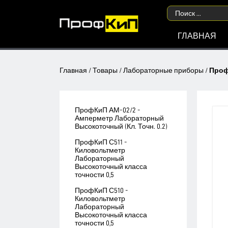
ГЛАВНАЯ
Главная
/
Товары
/
Лабораторные приборы
/
Проф
ПрофКиП АМ-02/2 -
Амперметр Лабораторный
Высокоточный (Кл. Точн. 0.2)
ПрофКиП С511 -
Киловольтметр
Лабораторный
Высокоточный класса
точности 0,5
ПрофКиП С510 -
Киловольтметр
Лабораторный
Высокоточный класса
точности 0,5