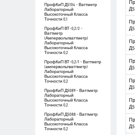
П
ПрофКиП Д5104 - Ваттметр
Д5
Лабораторный
Высокоточный Класса
Точности 0,1
П
Д5
ПрофКиП ВТ-0,2/2 -
Ваттметр
(Ампервольтваттметр)
П
Лабораторный
Высокоточный Класса
Д5
Точности 0,2
П
ПрофКиП ВТ-0,2/1 - Ваттметр
(ампервольтваттметр)
Д5
Лабораторный
Высокоточный Класса
П
Точности 0,2
Д5
ПрофКиП Д5089 - Ваттметр
Лабораторный
П
Высокоточный Класса
Точности 0,2
Д5
ПрофКиП Д5088 - Ваттметр
Лабораторный
П
Высокоточный Класса
Д5
Точности 0,2