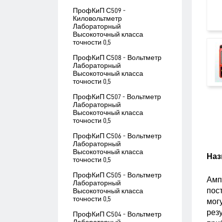
ПрофКиП С509 -
Киловольтметр
Лабораторный
Высокоточный класса
точности 0,5
ПрофКиП С508 - Вольтметр
Лабораторный
Высокоточный класса
точности 0,5
ПрофКиП С507 - Вольтметр
Лабораторный
Высокоточный класса
точности 0,5
ПрофКиП С506 - Вольтметр
Лабораторный
Высокоточный класса
Наз
точности 0,5
ПрофКиП С505 - Вольтметр
Амп
Лабораторный
пос
Высокоточный класса
точности 0,5
могу
рез
ПрофКиП С504 - Вольтметр