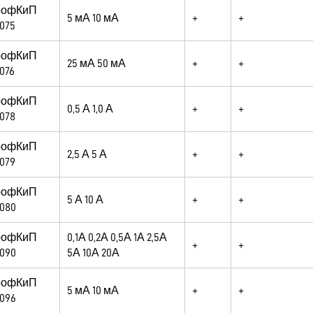
рофКиП
5 мА 10 мА
+
+
075
рофКиП
25 мА 50 мА
+
+
076
рофКиП
0,5 А 1,0 А
+
+
078
рофКиП
2,5 А 5 А
+
+
079
рофКиП
5 А 10 А
+
+
080
рофКиП
0,1А 0,2А 0,5А 1А 2,5А
+
+
090
5А 10А 20А
рофКиП
5 мА 10 мА
+
+
096