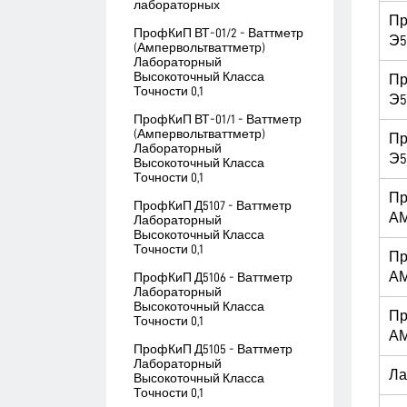
лабораторных
П
ПрофКиП ВТ-01/2 - Ваттметр
Э5
(Ампервольтваттметр)
Лабораторный
Высокоточный Класса
П
Точности 0,1
Э5
ПрофКиП ВТ-01/1 - Ваттметр
(Ампервольтваттметр)
П
Лабораторный
Э5
Высокоточный Класса
Точности 0,1
П
ПрофКиП Д5107 - Ваттметр
АМ
Лабораторный
Высокоточный Класса
Точности 0,1
П
АМ
ПрофКиП Д5106 - Ваттметр
Лабораторный
Высокоточный Класса
П
Точности 0,1
АМ
ПрофКиП Д5105 - Ваттметр
Лабораторный
Ла
Высокоточный Класса
Точности 0,1