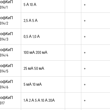
рофКиП
5 А 10 А
+
014/1
рофКиП
2,5 А 5 А
+
014/2
рофКиП
0,5 А 1,0 А
+
014/3
рофКиП
100 мА 200 мА
+
014/4
рофКиП
25 мА 50 мА
+
014/5
рофКиП
5 мА 10 мА
+
014/6
рофКиП
1 А 2 А 5 А 10 А 20А
+
017