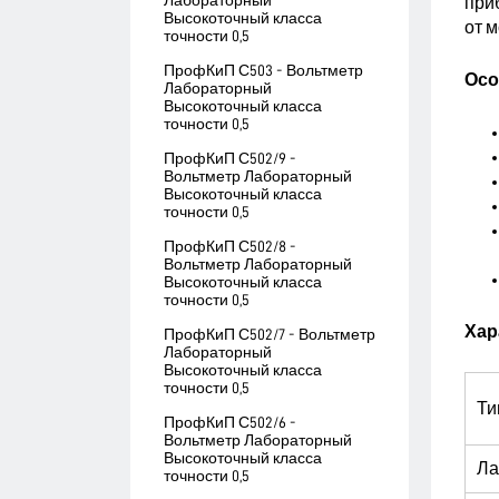
Лабораторный
при
Высокоточный класса
от м
точности 0,5
ПрофКиП С503 - Вольтметр
Осо
Лабораторный
Высокоточный класса
точности 0,5
ПрофКиП С502/9 -
Вольтметр Лабораторный
Высокоточный класса
точности 0,5
ПрофКиП С502/8 -
Вольтметр Лабораторный
Высокоточный класса
точности 0,5
Хар
ПрофКиП С502/7 - Вольтметр
Лабораторный
Высокоточный класса
точности 0,5
Ти
ПрофКиП С502/6 -
Вольтметр Лабораторный
Высокоточный класса
Ла
точности 0,5