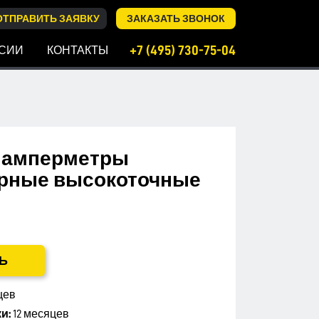
ОТПРАВИТЬ ЗАЯВКУ
ЗАКАЗАТЬ ЗВОНОК
+7 (495) 730-75-04
СИИ
КОНТАКТЫ
 амперметры
рные высокоточные
Ь
цев
и:
12 месяцев