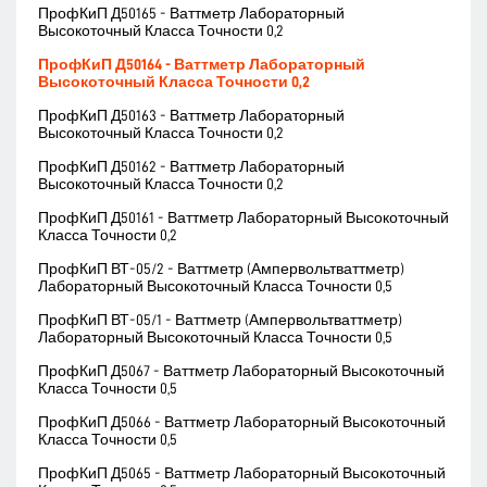
ПрофКиП Д50165 - Ваттметр Лабораторный
Высокоточный Класса Точности 0,2
ПрофКиП Д50164 - Ваттметр Лабораторный
Высокоточный Класса Точности 0,2
ПрофКиП Д50163 - Ваттметр Лабораторный
Высокоточный Класса Точности 0,2
ПрофКиП Д50162 - Ваттметр Лабораторный
Высокоточный Класса Точности 0,2
ПрофКиП Д50161 - Ваттметр Лабораторный Высокоточный
Класса Точности 0,2
ПрофКиП ВТ-05/2 - Ваттметр (Ампервольтваттметр)
Лабораторный Высокоточный Класса Точности 0,5
ПрофКиП ВТ-05/1 - Ваттметр (Ампервольтваттметр)
Лабораторный Высокоточный Класса Точности 0,5
ПрофКиП Д5067 - Ваттметр Лабораторный Высокоточный
Класса Точности 0,5
ПрофКиП Д5066 - Ваттметр Лабораторный Высокоточный
Класса Точности 0,5
ПрофКиП Д5065 - Ваттметр Лабораторный Высокоточный