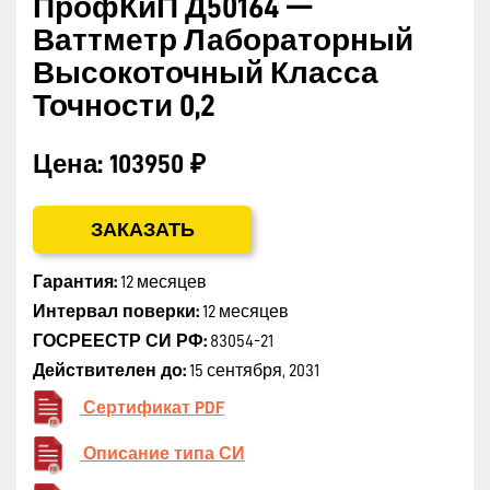
ПрофКиП Д50164 —
Ваттметр Лабораторный
Высокоточный Класса
Точности 0,2
Цена:
103950 ₽
ЗАКАЗАТЬ
Гарантия:
12 месяцев
Интервал поверки:
12 месяцев
ГОСРЕЕСТР СИ РФ:
83054-21
Действителен до:
15 сентября, 2031
Сертификат PDF
Описание типа СИ