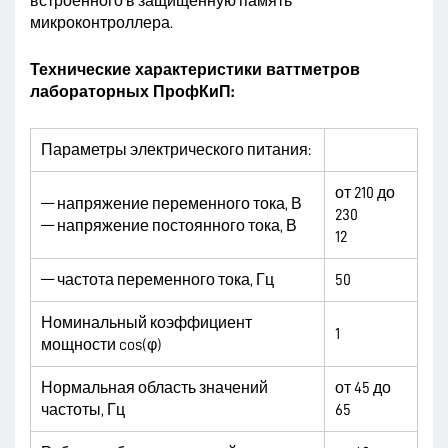
встроенного в защищенную память
микроконтроллера.
Технические характеристики ваттметров
лабораторных ПрофКиП:
Параметры электрического питания:
от 210 до
— напряжение переменного тока, В
230
— напряжение постоянного тока, В
12
— частота переменного тока, Гц
50
Номинальный коэффициент
1
мощности cos(φ)
Нормальная область значений
от 45 до
частоты, Гц
65