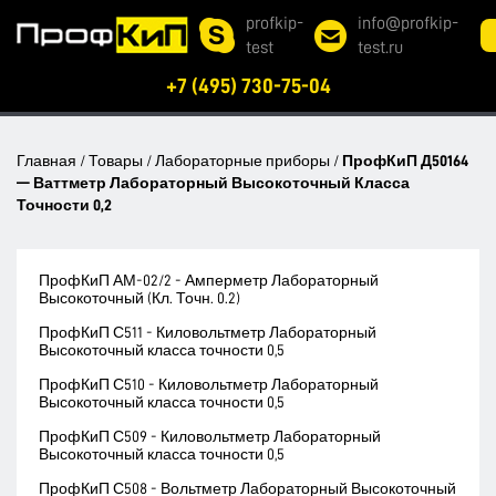
profkip-
info@profkip-
test
test.ru
+7 (495) 730-75-04
Главная
/
Товары
/
Лабораторные приборы
/
ПрофКиП Д50164
— Ваттметр Лабораторный Высокоточный Класса
Точности 0,2
ПрофКиП АМ-02/2 - Амперметр Лабораторный
Высокоточный (Кл. Точн. 0.2)
ПрофКиП С511 - Киловольтметр Лабораторный
Высокоточный класса точности 0,5
ПрофКиП С510 - Киловольтметр Лабораторный
Высокоточный класса точности 0,5
ПрофКиП С509 - Киловольтметр Лабораторный
Высокоточный класса точности 0,5
ПрофКиП С508 - Вольтметр Лабораторный Высокоточный