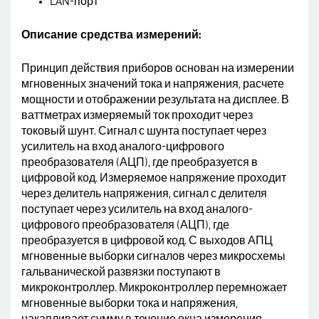
LAN-порт
Описание средства измерений:
Принцип действия приборов основан на измерении
мгновенных значений тока и напряжения, расчете
мощности и отображении результата на дисплее. В
ваттметрах измеряемый ток проходит через
токовый шунт. Сигнал с шунта поступает через
усилитель на вход аналого-цифрового
преобразователя (АЦП), где преобразуется в
цифровой код. Измеряемое напряжение проходит
через делитель напряжения, сигнал с делителя
поступает через усилитель на вход аналого-
цифрового преобразователя (АЦП), где
преобразуется в цифровой код. С выходов АПЦ
мгновенные выборки сигналов через микросхемы
гальванической развязки поступают в
микроконтроллер. Микроконтроллер перемножает
мгновенные выборки тока и напряжения,
накапливает сумму в течение окна измерения.