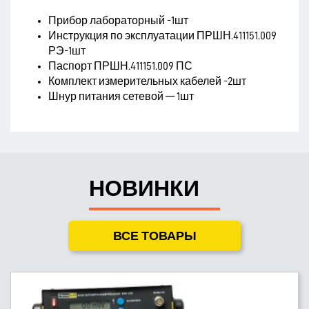
Прибор лабораторный -1шт
Инструкция по эксплуатации ПРШН.411151.009
РЭ-1шт
Паспорт ПРШН.411151.009 ПС
Комплект измерительных кабелей -2шт
Шнур питания сетевой — 1шт
НОВИНКИ
ВСЕ ТОВАРЫ