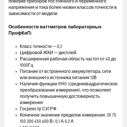
поверке приборов постоянного и переменного
напряжения и тока более низких классов точности в
зависимости от модели.
Особенности ваттметров лабораторных
ПрофКиП:
Класс точности — 0,2
Цифровой ЖКИ — дисплей
Расширенная рабочая область частот от 40 до
1000Гц
Питание от встроенного аккумулятора, сети
или внешнего источника питания 12В
Наличие функции RMS (среднеквадратическое
преобразование измерения), что позволяет
получить повышенную достоверность
измерения
Госреестр СИ РФ
Конечное значение пределов измерения: 30 75
150 300 450 600 В/ 0,1 А 0,2 А