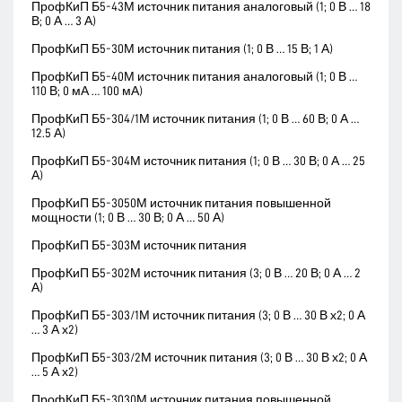
ПрофКиП Б5-43М источник питания аналоговый (1; 0 В … 18
В; 0 А … 3 А)
ПрофКиП Б5-30М источник питания (1; 0 В … 15 В; 1 А)
ПрофКиП Б5-40М источник питания аналоговый (1; 0 В …
110 В; 0 мА … 100 мА)
ПрофКиП Б5-304/1М источник питания (1; 0 В … 60 В; 0 А …
12.5 А)
ПрофКиП Б5-304М источник питания (1; 0 В … 30 В; 0 А … 25
А)
ПрофКиП Б5-3050М источник питания повышенной
мощности (1; 0 В … 30 В; 0 А … 50 А)
ПрофКиП Б5-303М источник питания
ПрофКиП Б5-302М источник питания (3; 0 В … 20 В; 0 А … 2
А)
ПрофКиП Б5-303/1М источник питания (3; 0 В … 30 В х2; 0 А
… 3 А х2)
ПрофКиП Б5-303/2М источник питания (3; 0 В … 30 В х2; 0 А
… 5 А х2)
ПрофКиП Б5-3030М источник питания повышенной