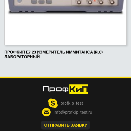
ПРОФКИП Е7-23 ИЗМЕРИТЕЛЬ ИММИТАНСА (RLC)
ЛАБОРАТОРНЫЙ
profkip-test
info@profkip-test.ru
ОТПРАВИТЬ ЗАЯВКУ