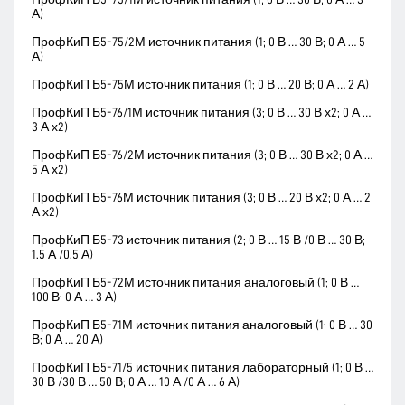
А)
ПрофКиП Б5-75/2М источник питания (1; 0 В … 30 В; 0 А … 5
А)
ПрофКиП Б5-75М источник питания (1; 0 В … 20 В; 0 А … 2 А)
ПрофКиП Б5-76/1М источник питания (3; 0 В … 30 В х2; 0 А …
3 А х2)
ПрофКиП Б5-76/2М источник питания (3; 0 В … 30 В х2; 0 А …
5 А х2)
ПрофКиП Б5-76М источник питания (3; 0 В … 20 В х2; 0 А … 2
А х2)
ПрофКиП Б5-73 источник питания (2; 0 В … 15 В /0 В … 30 В;
1.5 А /0.5 А)
ПрофКиП Б5-72М источник питания аналоговый (1; 0 В …
100 В; 0 А … 3 А)
ПрофКиП Б5-71М источник питания аналоговый (1; 0 В … 30
В; 0 А … 20 А)
ПрофКиП Б5-71/5 источник питания лабораторный (1; 0 В …
30 В /30 В … 50 В; 0 А … 10 А /0 А … 6 А)