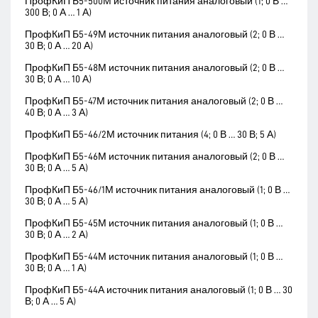
ПрофКиП Б5-500М источник питания аналоговый (1; 0 В …
300 В; 0 А … 1 А)
ПрофКиП Б5-49М источник питания аналоговый (2; 0 В …
30 В; 0 А … 20 А)
ПрофКиП Б5-48М источник питания аналоговый (2; 0 В …
30 В; 0 А … 10 А)
ПрофКиП Б5-47М источник питания аналоговый (2; 0 В …
40 В; 0 А … 3 А)
ПрофКиП Б5-46/2М источник питания (4; 0 В … 30 В; 5 А)
ПрофКиП Б5-46М источник питания аналоговый (2; 0 В …
30 В; 0 А … 5 А)
ПрофКиП Б5-46/1М источник питания аналоговый (1; 0 В …
30 В; 0 А … 5 А)
ПрофКиП Б5-45М источник питания аналоговый (1; 0 В …
30 В; 0 А … 2 А)
ПрофКиП Б5-44М источник питания аналоговый (1; 0 В …
30 В; 0 А … 1 А)
ПрофКиП Б5-44А источник питания аналоговый (1; 0 В … 30
В; 0 А … 5 А)