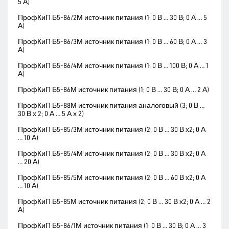
5 А)
ПрофКиП Б5-86/2М источник питания (1; 0 В … 30 В; 0 А … 5
А)
ПрофКиП Б5-86/3М источник питания (1; 0 В … 60 В; 0 А … 3
А)
ПрофКиП Б5-86/4М источник питания (1; 0 В … 100 В; 0 А … 1
А)
ПрофКиП Б5-86М источник питания (1; 0 В … 30 В; 0 А … 2 А)
ПрофКиП Б5-88М источник питания аналоговый (3; 0 В …
30 В х 2; 0 А … 5 А х 2)
ПрофКиП Б5-85/3М источник питания (2; 0 В … 30 В х2; 0 А
… 10 А)
ПрофКиП Б5-85/4М источник питания (2; 0 В … 30 В х2; 0 А
… 20 А)
ПрофКиП Б5-85/5М источник питания (2; 0 В … 60 В х2; 0 А
… 10 А)
ПрофКиП Б5-85М источник питания (2; 0 В … 30 В х2; 0 А … 2
А)
ПрофКиП Б5-86/1М источник питания (1; 0 В … 30 В; 0 А … 3