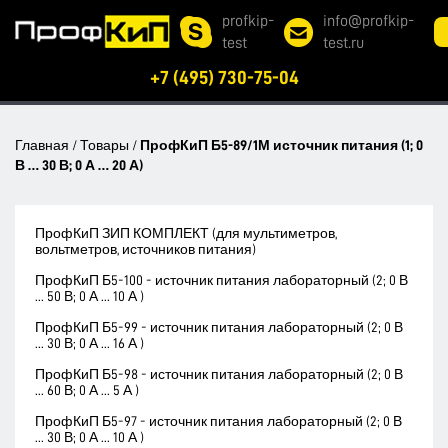
profkip-
info@profkip-
test
test.ru
+7 (495) 730-75-04
Главная
/
Товары
/
ПрофКиП Б5-89/1М источник питания (1; 0
В … 30 В; 0 А … 20 А)
ПрофКиП ЗИП КОМПЛЕКТ (для мультиметров,
вольтметров, источников питания)
ПрофКиП Б5-100 - источник питания лабораторный (2; 0 В
... 50 В; 0 А ... 10 А )
ПрофКиП Б5-99 - источник питания лабораторный (2; 0 В
... 30 В; 0 А ... 16 А )
ПрофКиП Б5-98 - источник питания лабораторный (2; 0 В
... 60 В; 0 А ... 5 А )
ПрофКиП Б5-97 - источник питания лабораторный (2; 0 В
... 30 В; 0 А ... 10 А )