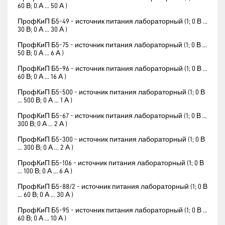
60 В; 0 А ... 50 А )
ПрофКиП Б5-49 - источник питания лабораторный (1; 0 В ...
30 В; 0 А ... 30 А )
ПрофКиП Б5-75 - источник питания лабораторный (1; 0 В ...
50 В; 0 А ... 6 А )
ПрофКиП Б5-96 - источник питания лабораторный (1; 0 В ...
60 В; 0 А ... 16 А )
ПрофКиП Б5-500 - источник питания лабораторный (1; 0 В
... 500 В; 0 А ... 1 А )
ПрофКиП Б5-67 - источник питания лабораторный (1; 0 В ...
300 В; 0 А ... 2 А )
ПрофКиП Б5-300 - источник питания лабораторный (1; 0 В
... 300 В; 0 А ... 2 А )
ПрофКиП Б5-106 - источник питания лабораторный (1; 0 В
... 100 В; 0 А ... 6 А )
ПрофКиП Б5-88/2 - источник питания лабораторный (1; 0 В
... 60 В; 0 А ... 30 А )
ПрофКиП Б5-95 - источник питания лабораторный (1; 0 В ...
60 В; 0 А ... 10 А )