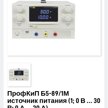
ПрофКиП Б5-89/1М
источник питания (1; 0 В … 30