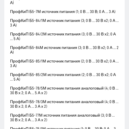
А)
ПрофКиП Б5-7М источник питания (1; 0 В … 30 В; 0 А … 3 А)
ПрофКиП Б5-84/1М источник питания (3; 0 В … 30 В х2; 0 А …
3 А)
ПрофКиП Б5-84/2М источник питания (3; 0 В … 30 В х2; 0 А
… 5 А)
ПрофКиП Б5-84М источник питания (3; 0 В … 30 В х2; 0 А … 2
А)
ПрофКиП Б5-85/1М источник питания (2; 0 В … 30 В х2; 0 А …
3 А)
ПрофКиП Б5-85/2М источник питания (2; 0 В … 30 В х2; 0 А
… 5 А)
ПрофКиП Б5-78/5М источник питания аналоговый (4; 0 В …
30 В х 2; 0 А … 5 А х 2)
ПрофКиП Б5-78/3М источник питания аналоговый (4; 0 В …
30 В х 2; 0 А … 3 А х 2)
ПрофКиП Б5-77М источник питания аналоговый (3; 0 В …
30 В х 2; 0 А … 3 А х 2)
ПрофКиП Б5-75/1М источник питания (1; 0 В … 30 В; 0 А … 3