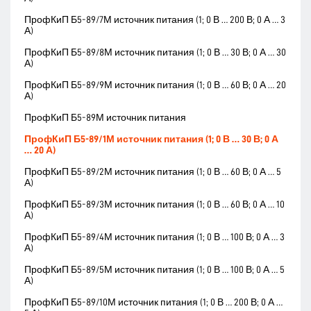
ПрофКиП Б5-89/7М источник питания (1; 0 В … 200 В; 0 А … 3
А)
ПрофКиП Б5-89/8М источник питания (1; 0 В … 30 В; 0 А … 30
А)
ПрофКиП Б5-89/9М источник питания (1; 0 В … 60 В; 0 А … 20
А)
ПрофКиП Б5-89М источник питания
ПрофКиП Б5-89/1М источник питания (1; 0 В … 30 В; 0 А
… 20 А)
ПрофКиП Б5-89/2М источник питания (1; 0 В … 60 В; 0 А … 5
А)
ПрофКиП Б5-89/3М источник питания (1; 0 В … 60 В; 0 А … 10
А)
ПрофКиП Б5-89/4М источник питания (1; 0 В … 100 В; 0 А … 3
А)
ПрофКиП Б5-89/5М источник питания (1; 0 В … 100 В; 0 А … 5
А)
ПрофКиП Б5-89/10М источник питания (1; 0 В … 200 В; 0 А …