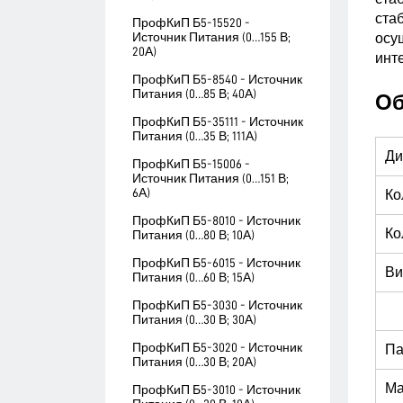
ста
ПрофКиП Б5-15520 -
Источник Питания (0…155 В;
осу
20А)
инт
ПрофКиП Б5-8540 - Источник
Питания (0…85 В; 40А)
Об
ПрофКиП Б5-35111 - Источник
Питания (0…35 В; 111А)
Ди
ПрофКиП Б5-15006 -
Источник Питания (0…151 В;
6А)
Ко
ПрофКиП Б5-8010 - Источник
Ко
Питания (0…80 В; 10А)
ПрофКиП Б5-6015 - Источник
Ви
Питания (0…60 В; 15А)
ПрофКиП Б5-3030 - Источник
Питания (0…30 В; 30А)
ПрофКиП Б5-3020 - Источник
Па
Питания (0…30 В; 20А)
Ма
ПрофКиП Б5-3010 - Источник