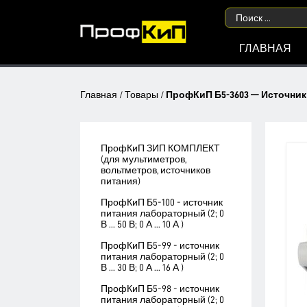
ГЛАВНАЯ
Главная
/
Товары
/
ПрофКиП Б5-3603 — Источник П
ПрофКиП ЗИП КОМПЛЕКТ
(для мультиметров,
вольтметров, источников
питания)
ПрофКиП Б5-100 - источник
питания лабораторный (2; 0
В ... 50 В; 0 А ... 10 А )
ПрофКиП Б5-99 - источник
питания лабораторный (2; 0
В ... 30 В; 0 А ... 16 А )
ПрофКиП Б5-98 - источник
питания лабораторный (2; 0