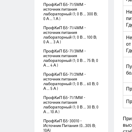
ПрофКиП Б5-71/5ММ -
источник питания
Не
лабораторный (1; 0 В ... 300 В;
пи
0 А ... 1 А )
Гд
ПрофКиП Б5-71/4ММ -
источник питания
лабораторный (1; 0 В ... 100 В;
Не
0 А ... 3 А )
от
Гд
ПрофКиП Б5-71/3ММ -
источник питания
лабораторный (1; 0 В ... 75 В; 0
А ... 4 А )
Пу
бо
ПрофКиП Б5-71/2ММ -
источник питания
лабораторный (1; 0 В ... 60 В; 0
А ... 5 А )
Пр
ПрофКиП Б5-71/1ММ -
Пр
источник питания
лабораторный (1; 0 В ... 30 В; 0
А ... 10 А )
При
ПрофКиП Б5-30010 -
выс
Источник Питания (0…305 В;
10А)
ста