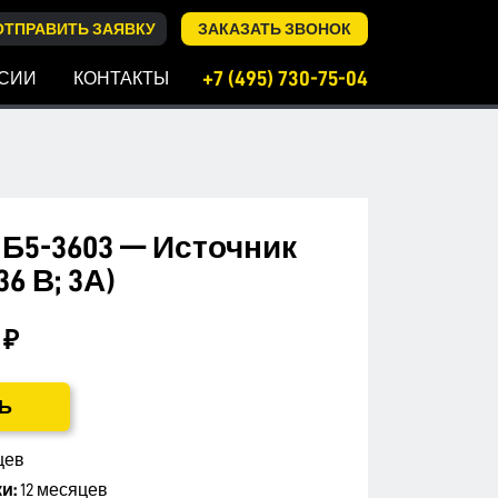
ОТПРАВИТЬ ЗАЯВКУ
ЗАКАЗАТЬ ЗВОНОК
+7 (495) 730-75-04
СИИ
КОНТАКТЫ
Б5-3603 — Источник
6 В; 3А)
 ₽
Ь
цев
и:
12 месяцев