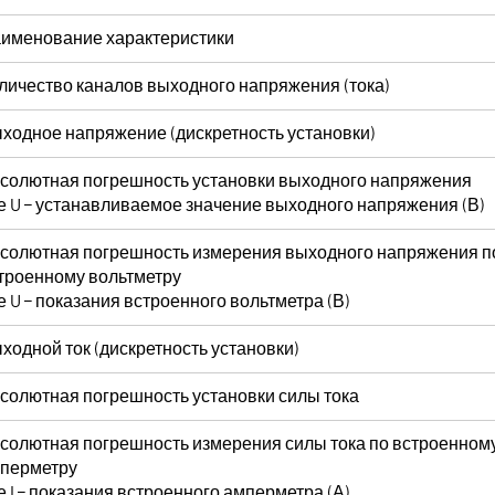
именование характеристики
личество каналов выходного напряжения (тока)
ходное напряжение (дискретность установки)
солютная погрешность установки выходного напряжения
е U – устанавливаемое значение выходного напряжения (В)
солютная погрешность измерения выходного напряжения п
троенному вольтметру
е U – показания встроенного вольтметра (В)
ходной ток (дискретность установки)
солютная погрешность установки силы тока
солютная погрешность измерения силы тока по встроенном
перметру
е I – показания встроенного амперметра (А)