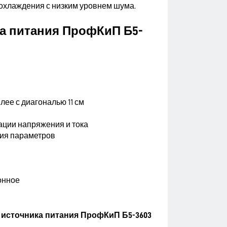
охлаждения с низким уровнем шума.
а питания ПрофКиП Б5-
ее с диагональю 11 см
ции напряжения и тока
ния параметров
онное
 источника питания ПрофКиП Б5-3603