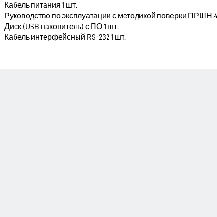
Кабель питания 1 шт.
Руководство по эксплуатации с методикой поверки
ПРШН.418
Диск (USB накопитель) с ПО 1 шт.
Кабель интерфейсный RS-232 1 шт.