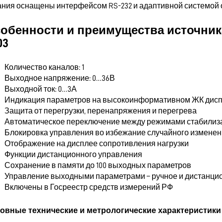
ания оснащены интерфейсом RS-232 и адаптивной системой 
обенности и преимущества источник
03
Количество каналов: 1
Выходное напряжение: 0…36В
Выходной ток: 0…3А
И
ндикация параметров на высокоинформативном ЖК диспл
Защита от перегрузки, перенапряжения и перегрева
Автоматическое переключение между режимами стабилиза
Блокировка управления во избежание случайного измене
Отображение на дисплее сопротивления нагрузки
Функции дистанционного управления
Сохранение в памяти до 100 выходных параметров
Управление выходными параметрами – ручное и дистанци
Включены в Госреестр средств измерений РФ
овные технические и метрологические характеристики