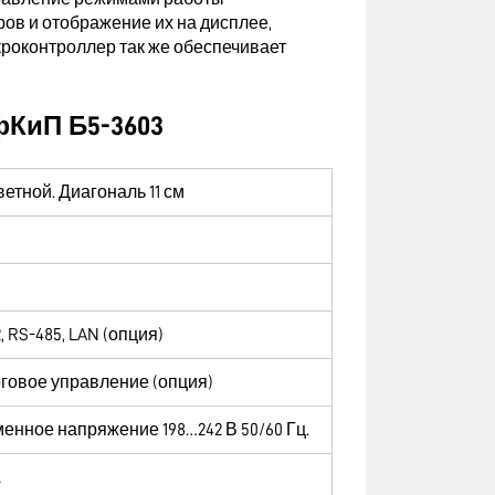
ов и отображение их на дисплее,
роконтроллер так же обеспечивает
КиП Б5-3603
ветной. Диагональ 11 см
, RS-485, LAN
(опция)
говое управление (опция)
енное напряжение 198…242 В 50/60 Гц.
А