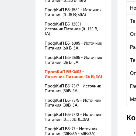
Питания (0…30 В; 10А)
Но
ПрофКиП Б5-1560 - Источник
Питания (0…15 В; 60А)
Те
ПрофКиП Б5-12001 -
Источник Питания (0…120 В,
1А)
От
ПрофКиП Б5-6005 - Источник
Ра
Питания (60 В; 5А)
ПрофКиП Б5-3605 - Источник
Те
Питания (36 В; 5А)
ПрофКиП Б5-3603 -
От
Источник Питания (36 В; 3А)
ПрофКиП Б5-78/7 - Источник
Га
Питания (50В; 3А)
Ма
ПрофКиП Б5-78/5 - Источник
Питания (30В; 5А)
ПрофКиП Б5-78/3 - Источник
Ко
Питания (0… 50В, 0...3А)
ПрофКиП Б5-77 - Источник
Питания (30В/6А - 60В/3А)