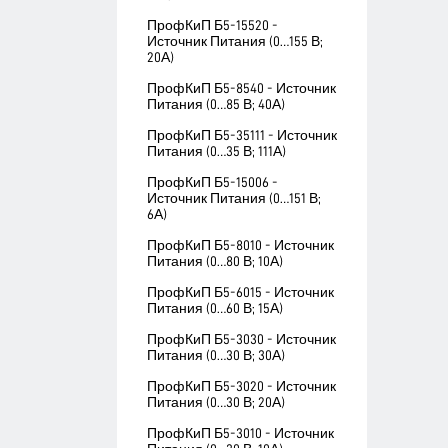
ПрофКиП Б5-15520 -
Источник Питания (0…155 В;
20А)
ПрофКиП Б5-8540 - Источник
Питания (0…85 В; 40А)
ПрофКиП Б5-35111 - Источник
Питания (0…35 В; 111А)
ПрофКиП Б5-15006 -
Источник Питания (0…151 В;
6А)
ПрофКиП Б5-8010 - Источник
Питания (0…80 В; 10А)
ПрофКиП Б5-6015 - Источник
Питания (0…60 В; 15А)
ПрофКиП Б5-3030 - Источник
Питания (0…30 В; 30А)
ПрофКиП Б5-3020 - Источник
Питания (0…30 В; 20А)
ПрофКиП Б5-3010 - Источник