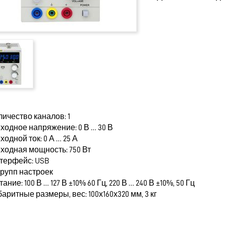
личество каналов: 1
ходное напряжение: 0 В … 30 В
ходной ток: 0 А … 25 А
ыходная мощность: 750 Вт
нтерфейс: USB
 групп настроек
тание: 100 В … 127 В ±10% 60 Гц, 220 В … 240 В ±10%, 50 Гц
баритные размеры, вес: 100х160х320 мм, 3 кг