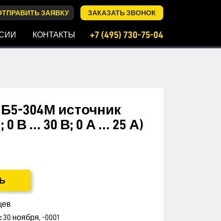
ОТПРАВИТЬ ЗАЯВКУ
ЗАКАЗАТЬ ЗВОНОК
+7 (495) 730-75-04
СИИ
КОНТАКТЫ
Б5-304М источник
 0 В … 30 В; 0 А … 25 А)
Ь
цев
:
30 ноября, -0001