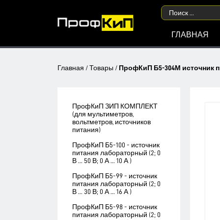
ГЛАВНАЯ
Главная
/
Товары
/
ПрофКиП Б5-304М источник питан
ПрофКиП ЗИП КОМПЛЕКТ
(для мультиметров,
вольтметров, источников
питания)
ПрофКиП Б5-100 - источник
питания лабораторный (2; 0
В ... 50 В; 0 А ... 10 А )
ПрофКиП Б5-99 - источник
питания лабораторный (2; 0
В ... 30 В; 0 А ... 16 А )
ПрофКиП Б5-98 - источник
питания лабораторный (2; 0