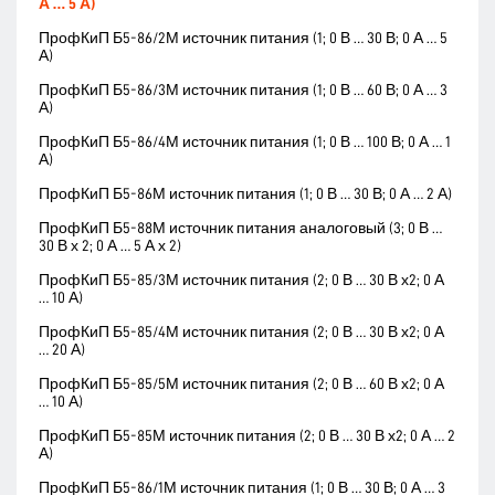
А … 5 А)
ПрофКиП Б5-86/2М источник питания (1; 0 В … 30 В; 0 А … 5
А)
ПрофКиП Б5-86/3М источник питания (1; 0 В … 60 В; 0 А … 3
А)
ПрофКиП Б5-86/4М источник питания (1; 0 В … 100 В; 0 А … 1
А)
ПрофКиП Б5-86М источник питания (1; 0 В … 30 В; 0 А … 2 А)
ПрофКиП Б5-88М источник питания аналоговый (3; 0 В …
30 В х 2; 0 А … 5 А х 2)
ПрофКиП Б5-85/3М источник питания (2; 0 В … 30 В х2; 0 А
… 10 А)
ПрофКиП Б5-85/4М источник питания (2; 0 В … 30 В х2; 0 А
… 20 А)
ПрофКиП Б5-85/5М источник питания (2; 0 В … 60 В х2; 0 А
… 10 А)
ПрофКиП Б5-85М источник питания (2; 0 В … 30 В х2; 0 А … 2
А)
ПрофКиП Б5-86/1М источник питания (1; 0 В … 30 В; 0 А … 3