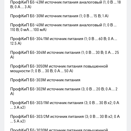
ПрофКиП Б5-43М источник питания аналоговый (1; 0 В … 18
В; 0 А … 3 А)
ПрофКиП Б5-30М источник питания (1; 0 В … 15 В; 1 А)
ПрофКиП Б5-40М источник питания аналоговый (1; 0 В …
110 В; 0 мА … 100 мА)
ПрофКиП Б5-304/1М источник питания (1; 0 В … 60 В; 0 А …
12.5 А)
ПрофКиП Б5-304М источник питания (1; 0 В … 30 В; 0 А … 25
А)
ПрофКиП Б5-3050М источник питания повышенной
мощности (1; 0 В … 30 В; 0 А … 50 А)
ПрофКиП Б5-303М источник питания
ПрофКиП Б5-302М источник питания (3; 0 В … 20 В; 0 А … 2
А)
ПрофКиП Б5-303/1М источник питания (3; 0 В … 30 В х2; 0 А
… 3 А х2)
ПрофКиП Б5-303/2М источник питания (3; 0 В … 30 В х2; 0 А
… 5 А х2)
ПрофКиП Б5-3030М источник питания повышенной