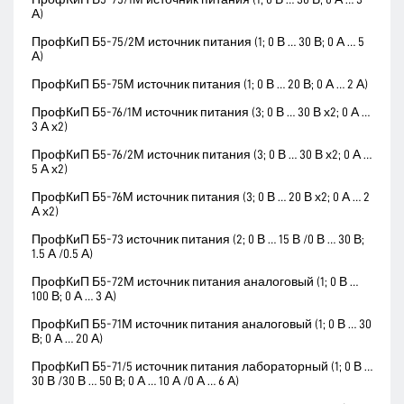
А)
ПрофКиП Б5-75/2М источник питания (1; 0 В … 30 В; 0 А … 5
А)
ПрофКиП Б5-75М источник питания (1; 0 В … 20 В; 0 А … 2 А)
ПрофКиП Б5-76/1М источник питания (3; 0 В … 30 В х2; 0 А …
3 А х2)
ПрофКиП Б5-76/2М источник питания (3; 0 В … 30 В х2; 0 А …
5 А х2)
ПрофКиП Б5-76М источник питания (3; 0 В … 20 В х2; 0 А … 2
А х2)
ПрофКиП Б5-73 источник питания (2; 0 В … 15 В /0 В … 30 В;
1.5 А /0.5 А)
ПрофКиП Б5-72М источник питания аналоговый (1; 0 В …
100 В; 0 А … 3 А)
ПрофКиП Б5-71М источник питания аналоговый (1; 0 В … 30
В; 0 А … 20 А)
ПрофКиП Б5-71/5 источник питания лабораторный (1; 0 В …
30 В /30 В … 50 В; 0 А … 10 А /0 А … 6 А)