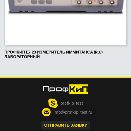
ПРОФКИП Е7-23 ИЗМЕРИТЕЛЬ ИММИТАНСА (RLC)
ЛАБОРАТОРНЫЙ
profkip-test
info@profkip-test.ru
ОТПРАВИТЬ ЗАЯВКУ