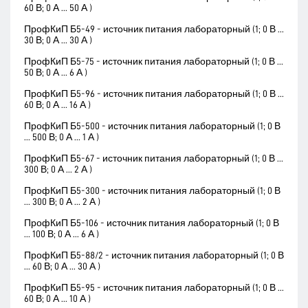
60 В; 0 А ... 50 А )
ПрофКиП Б5-49 - источник питания лабораторный (1; 0 В ...
30 В; 0 А ... 30 А )
ПрофКиП Б5-75 - источник питания лабораторный (1; 0 В ...
50 В; 0 А ... 6 А )
ПрофКиП Б5-96 - источник питания лабораторный (1; 0 В ...
60 В; 0 А ... 16 А )
ПрофКиП Б5-500 - источник питания лабораторный (1; 0 В
... 500 В; 0 А ... 1 А )
ПрофКиП Б5-67 - источник питания лабораторный (1; 0 В ...
300 В; 0 А ... 2 А )
ПрофКиП Б5-300 - источник питания лабораторный (1; 0 В
... 300 В; 0 А ... 2 А )
ПрофКиП Б5-106 - источник питания лабораторный (1; 0 В
... 100 В; 0 А ... 6 А )
ПрофКиП Б5-88/2 - источник питания лабораторный (1; 0 В
... 60 В; 0 А ... 30 А )
ПрофКиП Б5-95 - источник питания лабораторный (1; 0 В ...
60 В; 0 А ... 10 А )