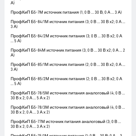
А)
ПрофКиП Б5-7М источник питания (1; 0 В … 30 В; 0 А … 3 А)
ПрофКиП Б5-84/1М источник питания (3; 0 В … 30 В х2; 0 А …
3 А)
ПрофКиП Б5-84/2М источник питания (3; 0 В … 30 В х2; 0 А
… 5 А)
ПрофКиП Б5-84М источник питания (3; 0 В … 30 В х2; 0 А … 2
А)
ПрофКиП Б5-85/1М источник питания (2; 0 В … 30 В х2; 0 А …
3 А)
ПрофКиП Б5-85/2М источник питания (2; 0 В … 30 В х2; 0 А
… 5 А)
ПрофКиП Б5-78/5М источник питания аналоговый (4; 0 В …
30 В х 2; 0 А … 5 А х 2)
ПрофКиП Б5-78/3М источник питания аналоговый (4; 0 В …
30 В х 2; 0 А … 3 А х 2)
ПрофКиП Б5-77М источник питания аналоговый (3; 0 В …
30 В х 2; 0 А … 3 А х 2)
ПрофКиП Б5-75/1М источник питания (1; 0 В … 30 В; 0 А … 3