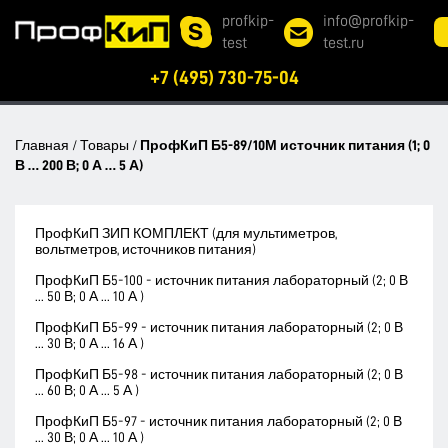
profkip-
info@profkip-
test
test.ru
+7 (495) 730-75-04
Главная
/
Товары
/
ПрофКиП Б5-89/10М источник питания (1; 0
В … 200 В; 0 А … 5 А)
ПрофКиП ЗИП КОМПЛЕКТ (для мультиметров,
вольтметров, источников питания)
ПрофКиП Б5-100 - источник питания лабораторный (2; 0 В
... 50 В; 0 А ... 10 А )
ПрофКиП Б5-99 - источник питания лабораторный (2; 0 В
... 30 В; 0 А ... 16 А )
ПрофКиП Б5-98 - источник питания лабораторный (2; 0 В
... 60 В; 0 А ... 5 А )
ПрофКиП Б5-97 - источник питания лабораторный (2; 0 В
... 30 В; 0 А ... 10 А )