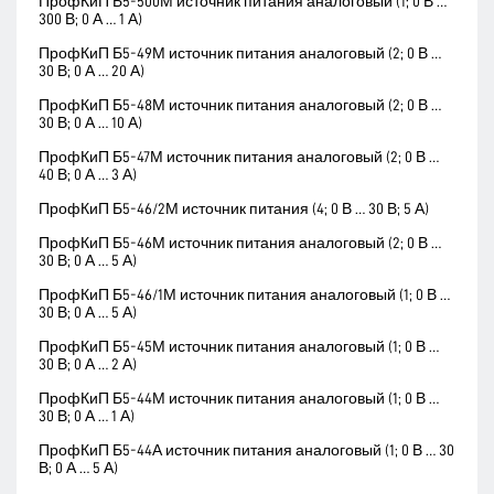
ПрофКиП Б5-500М источник питания аналоговый (1; 0 В …
300 В; 0 А … 1 А)
ПрофКиП Б5-49М источник питания аналоговый (2; 0 В …
30 В; 0 А … 20 А)
ПрофКиП Б5-48М источник питания аналоговый (2; 0 В …
30 В; 0 А … 10 А)
ПрофКиП Б5-47М источник питания аналоговый (2; 0 В …
40 В; 0 А … 3 А)
ПрофКиП Б5-46/2М источник питания (4; 0 В … 30 В; 5 А)
ПрофКиП Б5-46М источник питания аналоговый (2; 0 В …
30 В; 0 А … 5 А)
ПрофКиП Б5-46/1М источник питания аналоговый (1; 0 В …
30 В; 0 А … 5 А)
ПрофКиП Б5-45М источник питания аналоговый (1; 0 В …
30 В; 0 А … 2 А)
ПрофКиП Б5-44М источник питания аналоговый (1; 0 В …
30 В; 0 А … 1 А)
ПрофКиП Б5-44А источник питания аналоговый (1; 0 В … 30
В; 0 А … 5 А)