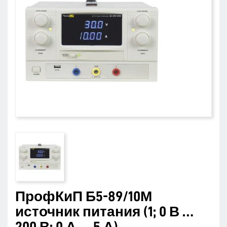
ПрофКиП Б5-89/10М
источник питания (1; 0 В …