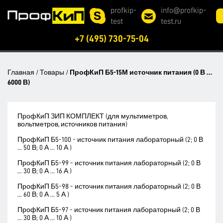
profkip-
info@profkip-
test
test.ru
+7 (495) 730-75-04
Главная
/
Товары
/
ПрофКиП Б5-15М источник питания (0 В …
6000 В)
ПрофКиП ЗИП КОМПЛЕКТ (для мультиметров,
вольтметров, источников питания)
ПрофКиП Б5-100 - источник питания лабораторный (2; 0 В
... 50 В; 0 А ... 10 А )
ПрофКиП Б5-99 - источник питания лабораторный (2; 0 В
... 30 В; 0 А ... 16 А )
ПрофКиП Б5-98 - источник питания лабораторный (2; 0 В
... 60 В; 0 А ... 5 А )
ПрофКиП Б5-97 - источник питания лабораторный (2; 0 В
... 30 В; 0 А ... 10 А )