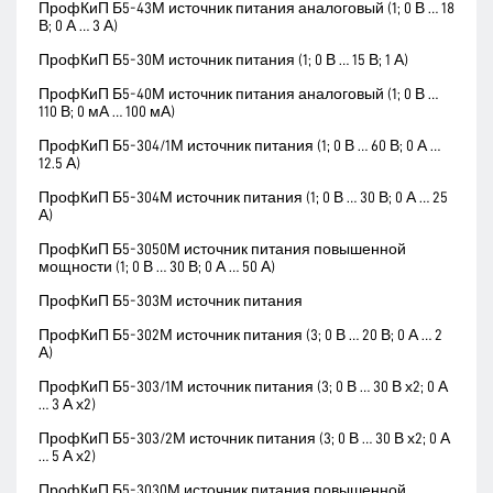
ПрофКиП Б5-43М источник питания аналоговый (1; 0 В … 18
В; 0 А … 3 А)
ПрофКиП Б5-30М источник питания (1; 0 В … 15 В; 1 А)
ПрофКиП Б5-40М источник питания аналоговый (1; 0 В …
110 В; 0 мА … 100 мА)
ПрофКиП Б5-304/1М источник питания (1; 0 В … 60 В; 0 А …
12.5 А)
ПрофКиП Б5-304М источник питания (1; 0 В … 30 В; 0 А … 25
А)
ПрофКиП Б5-3050М источник питания повышенной
мощности (1; 0 В … 30 В; 0 А … 50 А)
ПрофКиП Б5-303М источник питания
ПрофКиП Б5-302М источник питания (3; 0 В … 20 В; 0 А … 2
А)
ПрофКиП Б5-303/1М источник питания (3; 0 В … 30 В х2; 0 А
… 3 А х2)
ПрофКиП Б5-303/2М источник питания (3; 0 В … 30 В х2; 0 А
… 5 А х2)
ПрофКиП Б5-3030М источник питания повышенной