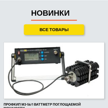
НОВИНКИ
ВСЕ ТОВАРЫ
ПРОФКИП М3-56/1 ВАТТМЕТР ПОГЛОЩАЕМОЙ