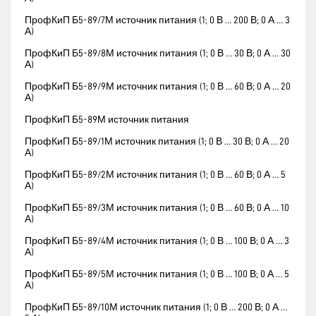
ПрофКиП Б5-89/7М источник питания (1; 0 В … 200 В; 0 А … 3
А)
ПрофКиП Б5-89/8М источник питания (1; 0 В … 30 В; 0 А … 30
А)
ПрофКиП Б5-89/9М источник питания (1; 0 В … 60 В; 0 А … 20
А)
ПрофКиП Б5-89М источник питания
ПрофКиП Б5-89/1М источник питания (1; 0 В … 30 В; 0 А … 20
А)
ПрофКиП Б5-89/2М источник питания (1; 0 В … 60 В; 0 А … 5
А)
ПрофКиП Б5-89/3М источник питания (1; 0 В … 60 В; 0 А … 10
А)
ПрофКиП Б5-89/4М источник питания (1; 0 В … 100 В; 0 А … 3
А)
ПрофКиП Б5-89/5М источник питания (1; 0 В … 100 В; 0 А … 5
А)
ПрофКиП Б5-89/10М источник питания (1; 0 В … 200 В; 0 А …