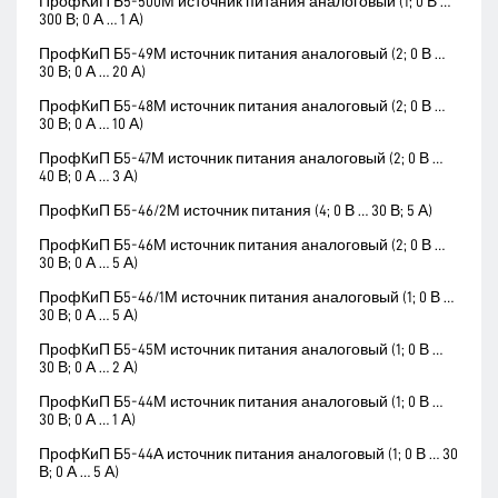
ПрофКиП Б5-500М источник питания аналоговый (1; 0 В …
300 В; 0 А … 1 А)
ПрофКиП Б5-49М источник питания аналоговый (2; 0 В …
30 В; 0 А … 20 А)
ПрофКиП Б5-48М источник питания аналоговый (2; 0 В …
30 В; 0 А … 10 А)
ПрофКиП Б5-47М источник питания аналоговый (2; 0 В …
40 В; 0 А … 3 А)
ПрофКиП Б5-46/2М источник питания (4; 0 В … 30 В; 5 А)
ПрофКиП Б5-46М источник питания аналоговый (2; 0 В …
30 В; 0 А … 5 А)
ПрофКиП Б5-46/1М источник питания аналоговый (1; 0 В …
30 В; 0 А … 5 А)
ПрофКиП Б5-45М источник питания аналоговый (1; 0 В …
30 В; 0 А … 2 А)
ПрофКиП Б5-44М источник питания аналоговый (1; 0 В …
30 В; 0 А … 1 А)
ПрофКиП Б5-44А источник питания аналоговый (1; 0 В … 30
В; 0 А … 5 А)