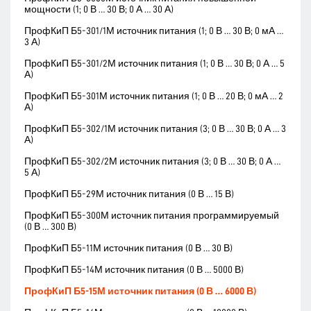
мощности (1; 0 В … 30 В; 0 А … 30 А)
ПрофКиП Б5-301/1М источник питания (1; 0 В … 30 В; 0 мА …
3 А)
ПрофКиП Б5-301/2М источник питания (1; 0 В … 30 В; 0 А … 5
А)
ПрофКиП Б5-301М источник питания (1; 0 В … 20 В; 0 мА … 2
А)
ПрофКиП Б5-302/1М источник питания (3; 0 В … 30 В; 0 А … 3
А)
ПрофКиП Б5-302/2М источник питания (3; 0 В … 30 В; 0 А …
5 А)
ПрофКиП Б5-29М источник питания (0 В … 15 В)
ПрофКиП Б5-300М источник питания программируемый
(0 В … 300 В)
ПрофКиП Б5-11М источник питания (0 В … 30 В)
ПрофКиП Б5-14М источник питания (0 В … 5000 В)
ПрофКиП Б5-15М источник питания (0 В … 6000 В)