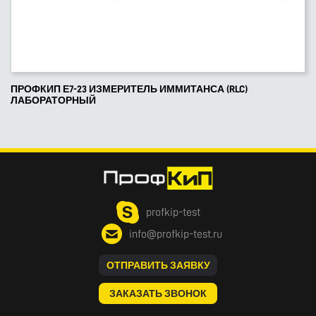
ПРОФКИП Е7-23 ИЗМЕРИТЕЛЬ ИММИТАНСА (RLC)
ЛАБОРАТОРНЫЙ
profkip-test
info@profkip-test.ru
ОТПРАВИТЬ ЗАЯВКУ
ЗАКАЗАТЬ ЗВОНОК