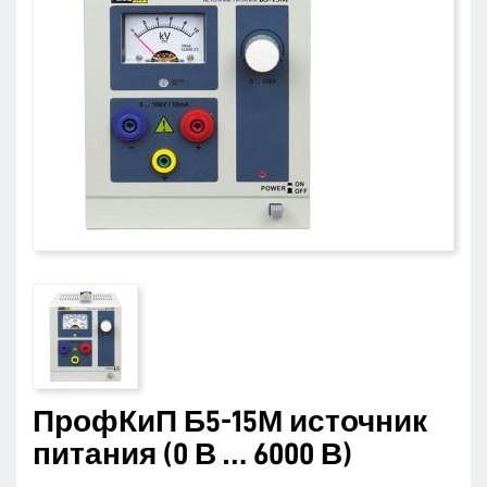
ПрофКиП Б5-15М источник
питания (0 В … 6000 В)