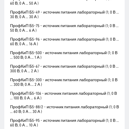
60 В; 0 А ... 50 А )
ПрофКиП Б5-49 - источник питания лабораторный (1; 0 В ...
30 В; 0 А ... 30 А )
ПрофКиП Б5-75 - источник питания лабораторный (1; 0 В ...
50 В; 0 А ... 6 А )
ПрофКиП Б5-96 - источник питания лабораторный (1; 0 В ...
60 В; 0 А ... 16 А )
ПрофКиП Б5-500 - источник питания лабораторный (1; 0 В
... 500 В; 0 А ... 1 А )
ПрофКиП Б5-67 - источник питания лабораторный (1; 0 В ...
300 В; 0 А ... 2 А )
ПрофКиП Б5-300 - источник питания лабораторный (1; 0 В
... 300 В; 0 А ... 2 А )
ПрофКиП Б5-106 - источник питания лабораторный (1; 0 В
... 100 В; 0 А ... 6 А )
ПрофКиП Б5-88/2 - источник питания лабораторный (1; 0 В
... 60 В; 0 А ... 30 А )
ПрофКиП Б5-95 - источник питания лабораторный (1; 0 В ...
60 В; 0 А ... 10 А )