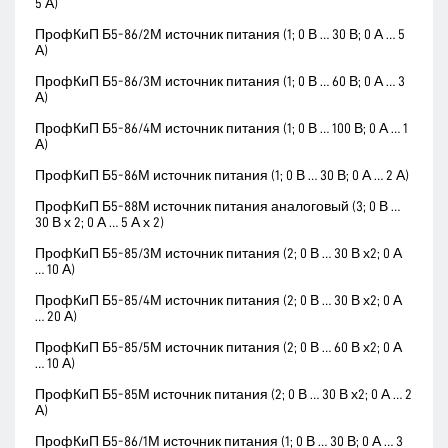
5 А)
ПрофКиП Б5-86/2М источник питания (1; 0 В … 30 В; 0 А … 5
А)
ПрофКиП Б5-86/3М источник питания (1; 0 В … 60 В; 0 А … 3
А)
ПрофКиП Б5-86/4М источник питания (1; 0 В … 100 В; 0 А … 1
А)
ПрофКиП Б5-86М источник питания (1; 0 В … 30 В; 0 А … 2 А)
ПрофКиП Б5-88М источник питания аналоговый (3; 0 В …
30 В х 2; 0 А … 5 А х 2)
ПрофКиП Б5-85/3М источник питания (2; 0 В … 30 В х2; 0 А
… 10 А)
ПрофКиП Б5-85/4М источник питания (2; 0 В … 30 В х2; 0 А
… 20 А)
ПрофКиП Б5-85/5М источник питания (2; 0 В … 60 В х2; 0 А
… 10 А)
ПрофКиП Б5-85М источник питания (2; 0 В … 30 В х2; 0 А … 2
А)
ПрофКиП Б5-86/1М источник питания (1; 0 В … 30 В; 0 А … 3