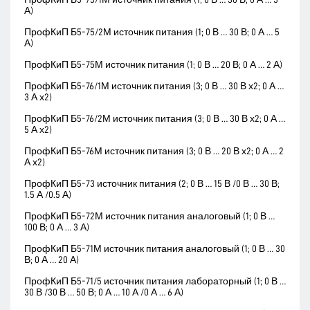
А)
ПрофКиП Б5-75/2М источник питания (1; 0 В … 30 В; 0 А … 5
А)
ПрофКиП Б5-75М источник питания (1; 0 В … 20 В; 0 А … 2 А)
ПрофКиП Б5-76/1М источник питания (3; 0 В … 30 В х2; 0 А …
3 А х2)
ПрофКиП Б5-76/2М источник питания (3; 0 В … 30 В х2; 0 А …
5 А х2)
ПрофКиП Б5-76М источник питания (3; 0 В … 20 В х2; 0 А … 2
А х2)
ПрофКиП Б5-73 источник питания (2; 0 В … 15 В /0 В … 30 В;
1.5 А /0.5 А)
ПрофКиП Б5-72М источник питания аналоговый (1; 0 В …
100 В; 0 А … 3 А)
ПрофКиП Б5-71М источник питания аналоговый (1; 0 В … 30
В; 0 А … 20 А)
ПрофКиП Б5-71/5 источник питания лабораторный (1; 0 В …
30 В /30 В … 50 В; 0 А … 10 А /0 А … 6 А)