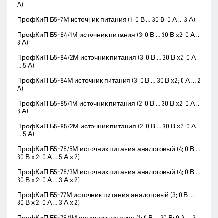
А)
ПрофКиП Б5-7М источник питания (1; 0 В … 30 В; 0 А … 3 А)
ПрофКиП Б5-84/1М источник питания (3; 0 В … 30 В х2; 0 А …
3 А)
ПрофКиП Б5-84/2М источник питания (3; 0 В … 30 В х2; 0 А
… 5 А)
ПрофКиП Б5-84М источник питания (3; 0 В … 30 В х2; 0 А … 2
А)
ПрофКиП Б5-85/1М источник питания (2; 0 В … 30 В х2; 0 А …
3 А)
ПрофКиП Б5-85/2М источник питания (2; 0 В … 30 В х2; 0 А
… 5 А)
ПрофКиП Б5-78/5М источник питания аналоговый (4; 0 В …
30 В х 2; 0 А … 5 А х 2)
ПрофКиП Б5-78/3М источник питания аналоговый (4; 0 В …
30 В х 2; 0 А … 3 А х 2)
ПрофКиП Б5-77М источник питания аналоговый (3; 0 В …
30 В х 2; 0 А … 3 А х 2)
ПрофКиП Б5-75/1М источник питания (1; 0 В … 30 В; 0 А … 3