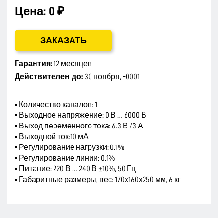
Цена:
0 ₽
ЗАКАЗАТЬ
Гарантия:
12 месяцев
Действителен до:
30 ноября, -0001
▪ Количество каналов: 1
▪ Выходное напряжение: 0 В … 6000 В
▪ Выход переменного тока: 6.3 В /3 А
▪ Выходной ток:10 мА
▪ Регулирование нагрузки: 0.1%
▪ Регулирование линии: 0.1%
▪ Питание: 220 В … 240 В ±10%, 50 Гц
▪ Габаритные размеры, вес: 170х160х250 мм, 6 кг