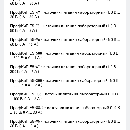
60 В; 0 А ... 50 А )
ПрофКиП Б5-49 - источник питания лабораторный (1; 0 В ...
30 В; 0 А ... 30 А )
ПрофКиП Б5-75 - источник питания лабораторный (1; 0 В ...
50 В; 0 А ... 6 А )
ПрофКиП Б5-96 - источник питания лабораторный (1; 0 В ...
60 В; 0 А ... 16 А )
ПрофКиП Б5-500 - источник питания лабораторный (1; 0 В
... 500 В; 0 А ... 1 А )
ПрофКиП Б5-67 - источник питания лабораторный (1; 0 В ...
300 В; 0 А ... 2 А )
ПрофКиП Б5-300 - источник питания лабораторный (1; 0 В
... 300 В; 0 А ... 2 А )
ПрофКиП Б5-106 - источник питания лабораторный (1; 0 В
... 100 В; 0 А ... 6 А )
ПрофКиП Б5-88/2 - источник питания лабораторный (1; 0 В
... 60 В; 0 А ... 30 А )
ПрофКиП Б5-95 - источник питания лабораторный (1; 0 В ...
60 В; 0 А ... 10 А )