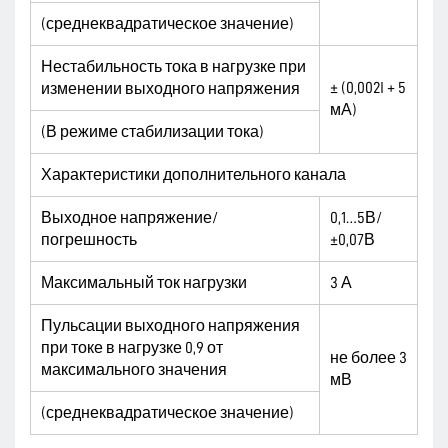
(среднеквадратическое значение)
Нестабильность тока в нагрузке при
± (0,002I + 5
изменении выходного напряжения
мА)
(В режиме стабилизации тока)
Характеристики дополнительного канала
Выходное напряжение/
0,1…5В/
погрешность
±0,07В
Максимальный ток нагрузки
3 А
Пульсации выходного напряжения
при токе в нагрузке 0,9 от
не более 3
максимального значения
мВ
(среднеквадратическое значение)