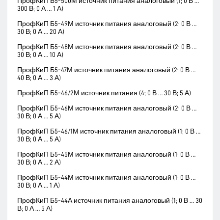
ПрофКиП Б5-500М источник питания аналоговый (1; 0 В …
300 В; 0 А … 1 А)
ПрофКиП Б5-49М источник питания аналоговый (2; 0 В …
30 В; 0 А … 20 А)
ПрофКиП Б5-48М источник питания аналоговый (2; 0 В …
30 В; 0 А … 10 А)
ПрофКиП Б5-47М источник питания аналоговый (2; 0 В …
40 В; 0 А … 3 А)
ПрофКиП Б5-46/2М источник питания (4; 0 В … 30 В; 5 А)
ПрофКиП Б5-46М источник питания аналоговый (2; 0 В …
30 В; 0 А … 5 А)
ПрофКиП Б5-46/1М источник питания аналоговый (1; 0 В …
30 В; 0 А … 5 А)
ПрофКиП Б5-45М источник питания аналоговый (1; 0 В …
30 В; 0 А … 2 А)
ПрофКиП Б5-44М источник питания аналоговый (1; 0 В …
30 В; 0 А … 1 А)
ПрофКиП Б5-44А источник питания аналоговый (1; 0 В … 30
В; 0 А … 5 А)