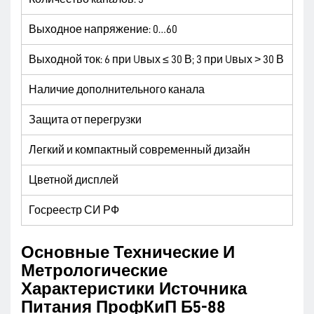
Выходное напряжение:
0…60
Выходной ток:
6 при
U
вых ≤ 30 В;
3 при
U
вых ˃ 30 В
Наличие дополнительного канала
Защита от перегрузки
Легкий и компактный современный дизайн
Цветной дисплей
Госреестр СИ РФ
Основные Технические И
Метрологические
Характеристики Источника
Питания ПрофКиП Б5-88