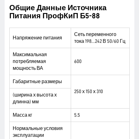
Общие Данные Источника
Питания ПрофКиП Б5-88
Сеть переменного
Напряжение питания
тока 198…242 В 50/60 Гц
Максимальная
потребляемая
600
мощность ВА
Габаритные размеры
250 х 150 х 310
(ширина х высота х
длинна) мм
Масса кг
5.5
Нормальные условия
эксплуатации