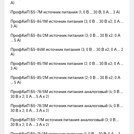
А)
ПрофКиП Б5-7М источник питания (1; 0 В … 30 В; 0 А … 3 А)
ПрофКиП Б5-84/1М источник питания (3; 0 В … 30 В х2; 0 А …
3 А)
ПрофКиП Б5-84/2М источник питания (3; 0 В … 30 В х2; 0 А
… 5 А)
ПрофКиП Б5-84М источник питания (3; 0 В … 30 В х2; 0 А … 2
А)
ПрофКиП Б5-85/1М источник питания (2; 0 В … 30 В х2; 0 А …
3 А)
ПрофКиП Б5-85/2М источник питания (2; 0 В … 30 В х2; 0 А
… 5 А)
ПрофКиП Б5-78/5М источник питания аналоговый (4; 0 В …
30 В х 2; 0 А … 5 А х 2)
ПрофКиП Б5-78/3М источник питания аналоговый (4; 0 В …
30 В х 2; 0 А … 3 А х 2)
ПрофКиП Б5-77М источник питания аналоговый (3; 0 В …
30 В х 2; 0 А … 3 А х 2)
ПрофКиП Б5-75/1М источник питания (1; 0 В … 30 В; 0 А … 3