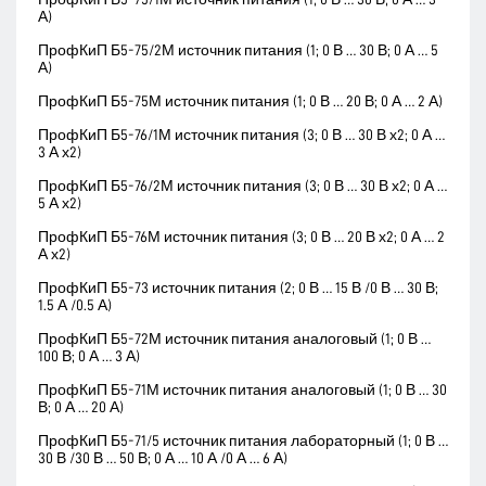
А)
ПрофКиП Б5-75/2М источник питания (1; 0 В … 30 В; 0 А … 5
А)
ПрофКиП Б5-75М источник питания (1; 0 В … 20 В; 0 А … 2 А)
ПрофКиП Б5-76/1М источник питания (3; 0 В … 30 В х2; 0 А …
3 А х2)
ПрофКиП Б5-76/2М источник питания (3; 0 В … 30 В х2; 0 А …
5 А х2)
ПрофКиП Б5-76М источник питания (3; 0 В … 20 В х2; 0 А … 2
А х2)
ПрофКиП Б5-73 источник питания (2; 0 В … 15 В /0 В … 30 В;
1.5 А /0.5 А)
ПрофКиП Б5-72М источник питания аналоговый (1; 0 В …
100 В; 0 А … 3 А)
ПрофКиП Б5-71М источник питания аналоговый (1; 0 В … 30
В; 0 А … 20 А)
ПрофКиП Б5-71/5 источник питания лабораторный (1; 0 В …
30 В /30 В … 50 В; 0 А … 10 А /0 А … 6 А)