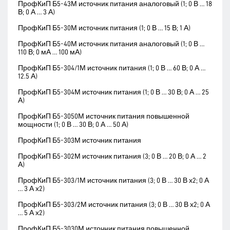
ПрофКиП Б5-43М источник питания аналоговый (1; 0 В … 18
В; 0 А … 3 А)
ПрофКиП Б5-30М источник питания (1; 0 В … 15 В; 1 А)
ПрофКиП Б5-40М источник питания аналоговый (1; 0 В …
110 В; 0 мА … 100 мА)
ПрофКиП Б5-304/1М источник питания (1; 0 В … 60 В; 0 А …
12.5 А)
ПрофКиП Б5-304М источник питания (1; 0 В … 30 В; 0 А … 25
А)
ПрофКиП Б5-3050М источник питания повышенной
мощности (1; 0 В … 30 В; 0 А … 50 А)
ПрофКиП Б5-303М источник питания
ПрофКиП Б5-302М источник питания (3; 0 В … 20 В; 0 А … 2
А)
ПрофКиП Б5-303/1М источник питания (3; 0 В … 30 В х2; 0 А
… 3 А х2)
ПрофКиП Б5-303/2М источник питания (3; 0 В … 30 В х2; 0 А
… 5 А х2)
ПрофКиП Б5-3030М источник питания повышенной