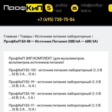
profkip-
info@profkip-
test
test.ru
+7 (495) 730-75-04
Главная
/
Товары
/
Источники питания лабораторные
/
ПрофКиП Б5-88 — Источник Питания (30В/6А — 60В/3А)
ПрофКиП ЗИП КОМПЛЕКТ (для мультиметров,
вольтметров, источников питания)
ПрофКиП Б5-100 - источник питания лабораторный (2; 0 В
... 50 В; 0 А ... 10 А )
ПрофКиП Б5-99 - источник питания лабораторный (2; 0 В
... 30 В; 0 А ... 16 А )
ПрофКиП Б5-98 - источник питания лабораторный (2; 0 В
... 60 В; 0 А ... 5 А )
ПрофКиП Б5-97 - источник питания лабораторный (2; 0 В
... 30 В; 0 А ... 10 А )