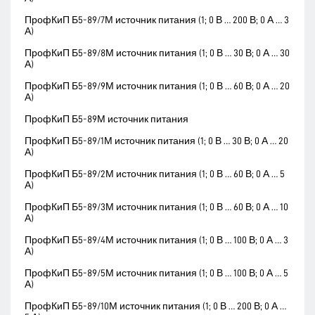
ПрофКиП Б5-89/7М источник питания (1; 0 В … 200 В; 0 А … 3
А)
ПрофКиП Б5-89/8М источник питания (1; 0 В … 30 В; 0 А … 30
А)
ПрофКиП Б5-89/9М источник питания (1; 0 В … 60 В; 0 А … 20
А)
ПрофКиП Б5-89М источник питания
ПрофКиП Б5-89/1М источник питания (1; 0 В … 30 В; 0 А … 20
А)
ПрофКиП Б5-89/2М источник питания (1; 0 В … 60 В; 0 А … 5
А)
ПрофКиП Б5-89/3М источник питания (1; 0 В … 60 В; 0 А … 10
А)
ПрофКиП Б5-89/4М источник питания (1; 0 В … 100 В; 0 А … 3
А)
ПрофКиП Б5-89/5М источник питания (1; 0 В … 100 В; 0 А … 5
А)
ПрофКиП Б5-89/10М источник питания (1; 0 В … 200 В; 0 А …