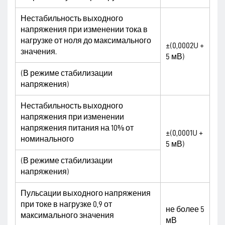
Нестабильность выходного
напряжения при изменении тока в
нагрузке от ноля до максимального
±(0,0002U +
значения.
5 мВ)
(В режиме стабилизации
напряжения)
Нестабильность выходного
напряжения при изменении
напряжения питания на 10% от
±(0,0001U +
номинального
5 мВ)
(В режиме стабилизации
напряжения)
Пульсации выходного напряжения
при токе в нагрузке 0,9 от
не более 5
максимального значения
мВ