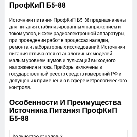
ПрофКиП Б5-88
Источники питания ПрофКиП Б5-88 предназначены
для питания стабилизированным напряжением и
током узлов, и схем радиоэлектронной аппаратуры,
при проведении работ в процессах наладки,
ремонта и лабораторных исследований. Источники
питания отличаются от аналогичных моделей
малым уровнем шумов и пульсаций выходного
напряжения и тока. Приборы включены в
государственный реестр средств измерений РФ и
допущены к применению в сфере метрологического
контроля.
Особенности И Преимущества
Источника Питания ПрофКиП
Б5-88
Количество каналов: 3