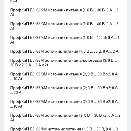
5 А)
ПрофКиП Б5-86/2М источник питания (1; 0 В … 30 В; 0 А … 5
А)
ПрофКиП Б5-86/3М источник питания (1; 0 В … 60 В; 0 А … 3
А)
ПрофКиП Б5-86/4М источник питания (1; 0 В … 100 В; 0 А … 1
А)
ПрофКиП Б5-86М источник питания (1; 0 В … 30 В; 0 А … 2 А)
ПрофКиП Б5-88М источник питания аналоговый (3; 0 В …
30 В х 2; 0 А … 5 А х 2)
ПрофКиП Б5-85/3М источник питания (2; 0 В … 30 В х2; 0 А
… 10 А)
ПрофКиП Б5-85/4М источник питания (2; 0 В … 30 В х2; 0 А
… 20 А)
ПрофКиП Б5-85/5М источник питания (2; 0 В … 60 В х2; 0 А
… 10 А)
ПрофКиП Б5-85М источник питания (2; 0 В … 30 В х2; 0 А … 2
А)
ПрофКиП Б5-86/1М источник питания (1; 0 В … 30 В; 0 А … 3