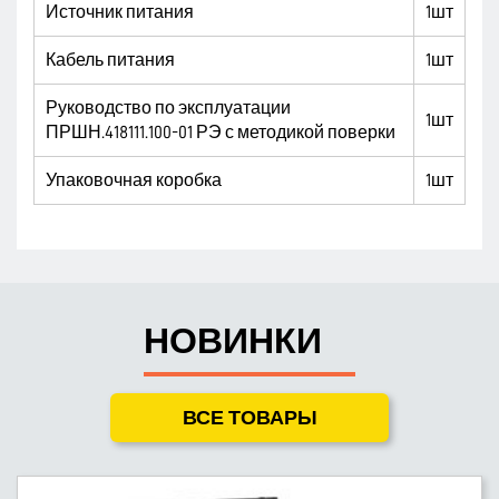
Источник питания
1шт
Кабель питания
1шт
Руководство по эксплуатации
1шт
ПРШН.418111.100-01 РЭ с методикой поверки
Упаковочная коробка
1шт
НОВИНКИ
ВСЕ ТОВАРЫ