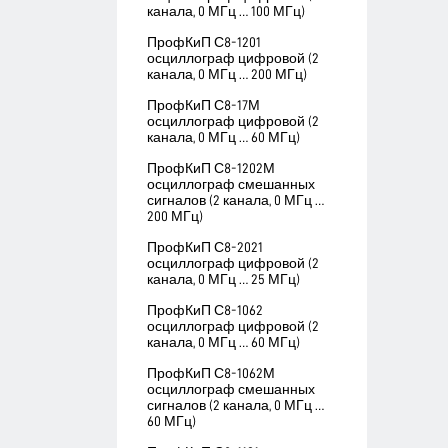
канала, 0 МГц … 100 МГц)
ПрофКиП С8-1201
осциллограф цифровой (2
канала, 0 МГц … 200 МГц)
ПрофКиП С8-17М
осциллограф цифровой (2
канала, 0 МГц … 60 МГц)
ПрофКиП С8-1202М
осциллограф смешанных
сигналов (2 канала, 0 МГц …
200 МГц)
ПрофКиП С8-2021
осциллограф цифровой (2
канала, 0 МГц … 25 МГц)
ПрофКиП С8-1062
осциллограф цифровой (2
канала, 0 МГц … 60 МГц)
ПрофКиП С8-1062М
осциллограф смешанных
сигналов (2 канала, 0 МГц …
60 МГц)