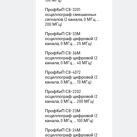
100 МГц)
ПрофКиП С8-3201
осциллограф смешанных
сигналов (2 канала, 0 МГц …
200 МГц)
ПрофКиП С8-33М
осциллограф цифровой (2
канала, 0 МГц … 25 МГц)
ПрофКиП С8-36М
осциллограф цифровой (2
канала, 0 МГц … 40 МГц)
ПрофКиП С8-4072
осциллограф цифровой (2
канала, 0 МГц … 70 МГц)
ПрофКиП С8-2202
осциллограф цифровой (2
канала, 0 МГц … 200 МГц)
ПрофКиП С8-23М
осциллограф цифровой (2
канала, 0 МГц … 100 МГц)
ПрофКиП С8-24М
осциллограф цифровой (2