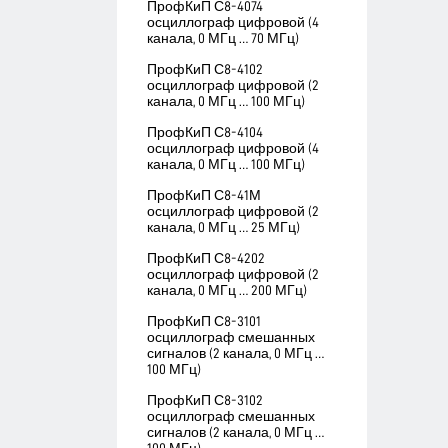
ПрофКиП С8-4074
осциллограф цифровой (4
канала, 0 МГц … 70 МГц)
ПрофКиП С8-4102
осциллограф цифровой (2
канала, 0 МГц … 100 МГц)
ПрофКиП С8-4104
осциллограф цифровой (4
канала, 0 МГц … 100 МГц)
ПрофКиП С8-41М
осциллограф цифровой (2
канала, 0 МГц … 25 МГц)
ПрофКиП С8-4202
осциллограф цифровой (2
канала, 0 МГц … 200 МГц)
ПрофКиП С8-3101
осциллограф смешанных
сигналов (2 канала, 0 МГц …
100 МГц)
ПрофКиП С8-3102
осциллограф смешанных
сигналов (2 канала, 0 МГц …