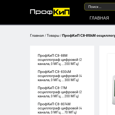
ГЛАВНАЯ
Главная
/
Товары
/
ПрофКиП С8-8104М осциллогра
ПрофКиП С8-88М
осциллограф цифровой (2
канала, 0 МГц … 200 МГц)
ПрофКиП С8-8304М
осциллограф цифровой (4
канала, 0 МГц … 300 МГц)
ПрофКиП С8-77М
осциллограф цифровой (2
канала, 0 МГц … 200 МГц)
ПрофКиП С8-8074М
осциллограф цифровой (4
канала, 0 МГц … 70 МГц)