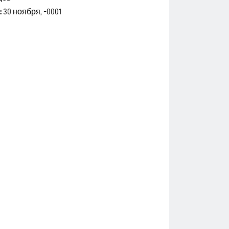
:
30 ноября, -0001