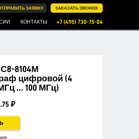
ОТПРАВИТЬ ЗАЯВКУ
ЗАКАЗАТЬ ЗВОНОК
+7 (495) 730-75-04
СИИ
КОНТАКТЫ
С8-8104М
раф цифровой (4
МГц … 100 МГц)
.75 ₽
Ь
цев