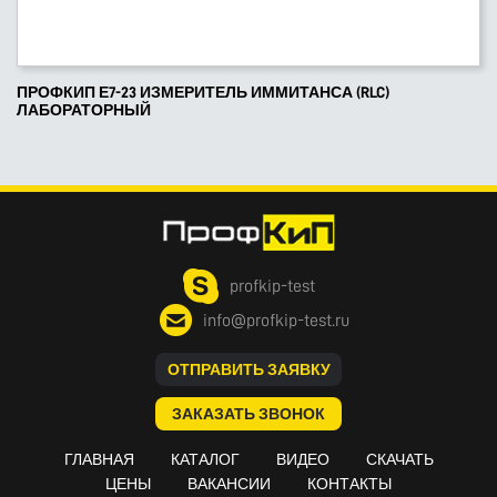
ПРОФКИП Е7-23 ИЗМЕРИТЕЛЬ ИММИТАНСА (RLC)
ЛАБОРАТОРНЫЙ
profkip-test
info@profkip-test.ru
ОТПРАВИТЬ ЗАЯВКУ
ЗАКАЗАТЬ ЗВОНОК
ГЛАВНАЯ
КАТАЛОГ
ВИДЕО
СКАЧАТЬ
ЦЕНЫ
ВАКАНСИИ
КОНТАКТЫ