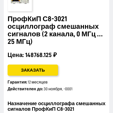
ПрофКиП С8-3021
осциллограф смешанных
сигналов (2 канала, 0 МГц …
25 МГц)
Цена:
148768.125 ₽
ЗАКАЗАТЬ
Гарантия:
12 месяцев
Действителен до:
30 ноября, -0001
Назначение осциллографа смешанных
сигналов ПрофКиП С8-3021