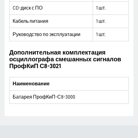
CD-диск с ПО
1 шт.
Кабель питания
1 шт.
Руководство по эксплуатации
1 шт.
Дополнительная комплектация
осциллографа смешанных сигналов
ПрофКиП С8-3021
Наименование
Батарея ПрофКиП-С8-3000