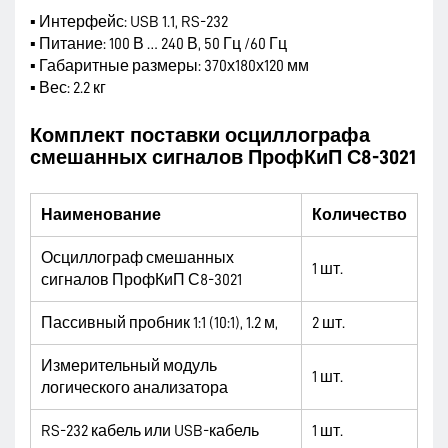
▪ Интерфейс: USB 1.1, RS-232
▪ Питание: 100 В … 240 В, 50 Гц /60 Гц
▪ Габаритные размеры: 370х180х120 мм
▪ Вес: 2.2 кг
Комплект поставки осциллографа
смешанных сигналов ПрофКиП С8-3021
Наименование
Количество
Осциллограф смешанных
1 шт.
сигналов ПрофКиП С8-3021
Пассивный пробник 1:1 (10:1), 1.2 м,
2 шт.
Измерительный модуль
1 шт.
логического анализатора
RS-232 кабель или USB-кабель
1 шт.