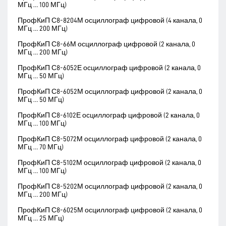
МГц … 100 МГц)
ПрофКиП С8-8204М осциллограф цифровой (4 канала, 0
МГц … 200 МГц)
ПрофКиП С8-66М осциллограф цифровой (2 канала, 0
МГц … 200 МГц)
ПрофКиП С8-6052Е осциллограф цифровой (2 канала, 0
МГц … 50 МГц)
ПрофКиП С8-6052М осциллограф цифровой (2 канала, 0
МГц … 50 МГц)
ПрофКиП С8-6102Е осциллограф цифровой (2 канала, 0
МГц … 100 МГц)
ПрофКиП С8-5072М осциллограф цифровой (2 канала, 0
МГц … 70 МГц)
ПрофКиП С8-5102М осциллограф цифровой (2 канала, 0
МГц … 100 МГц)
ПрофКиП С8-5202М осциллограф цифровой (2 канала, 0
МГц … 200 МГц)
ПрофКиП С8-6025М осциллограф цифровой (2 канала, 0
МГц … 25 МГц)