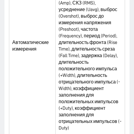
(Amp), СКЗ (RMS),
усреднение (Uavg), выброс
(Overshot), выброс до
измерения напряжения
(Preshoot), частота
(Frequency), период (Period),
Автоматические
длительность фронта (Rise
измерения
Time), длительность среза
(Fall Time), задержка (Delay),
длительность
положительного импульса
(+Width), длительность
отрицательного импульса (-
Width), коэффициент
заполнения для
положительных импульсов
(+Duty), коэффициент
заполнения для
отрицательных импульсов (-
Duty)