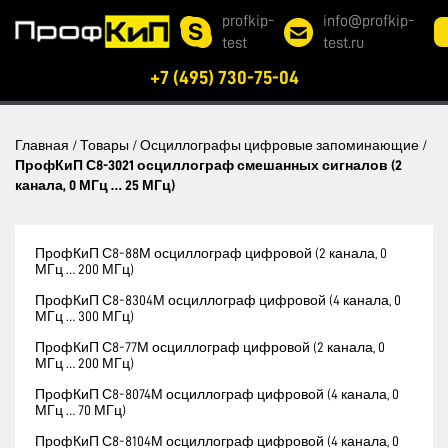
profkip-
info@profkip-
test
test.ru
+7 (495) 730-75-04
Главная
/
Товары
/
Осциллографы цифровые запоминающие
/
ПрофКиП С8-3021 осциллограф смешанных сигналов (2
канала, 0 МГц … 25 МГц)
ПрофКиП С8-88М осциллограф цифровой (2 канала, 0
МГц … 200 МГц)
ПрофКиП С8-8304М осциллограф цифровой (4 канала, 0
МГц … 300 МГц)
ПрофКиП С8-77М осциллограф цифровой (2 канала, 0
МГц … 200 МГц)
ПрофКиП С8-8074М осциллограф цифровой (4 канала, 0
МГц … 70 МГц)
ПрофКиП С8-8104М осциллограф цифровой (4 канала, 0