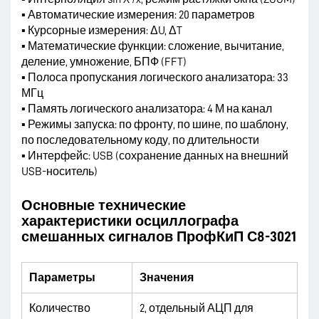
▪ Автоматические измерения: 20 параметров
▪ Курсорные измерения: ΔU, ΔT
▪ Математические функции: сложение, вычитание,
деление, умножение, БПФ (FFT)
▪ Полоса пропускания логического анализатора: 33
МГц
▪ Память логического анализатора: 4 М на канал
▪ Режимы запуска: по фронту, по шине, по шаблону,
по последовательному коду, по длительности
▪ Интерфейс: USB (сохранение данных на внешний
USB-носитель)
Основные технические
характеристики осциллографа
смешанных сигналов ПрофКиП С8-3021
Параметры
Значения
Количество
2, отдельный АЦП для