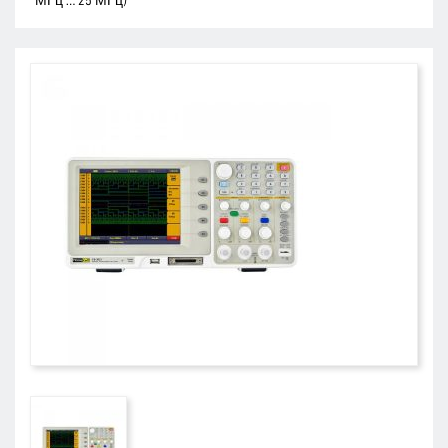
МГц … 25 МГц)