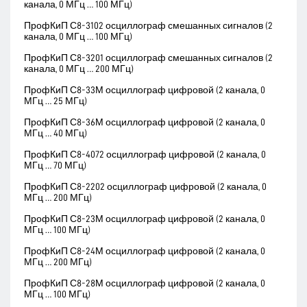
канала, 0 МГц … 100 МГц)
ПрофКиП С8-3102 осциллограф смешанных сигналов (2
канала, 0 МГц … 100 МГц)
ПрофКиП С8-3201 осциллограф смешанных сигналов (2
канала, 0 МГц … 200 МГц)
ПрофКиП С8-33М осциллограф цифровой (2 канала, 0
МГц … 25 МГц)
ПрофКиП С8-36М осциллограф цифровой (2 канала, 0
МГц … 40 МГц)
ПрофКиП С8-4072 осциллограф цифровой (2 канала, 0
МГц … 70 МГц)
ПрофКиП С8-2202 осциллограф цифровой (2 канала, 0
МГц … 200 МГц)
ПрофКиП С8-23М осциллограф цифровой (2 канала, 0
МГц … 100 МГц)
ПрофКиП С8-24М осциллограф цифровой (2 канала, 0
МГц … 200 МГц)
ПрофКиП С8-28М осциллограф цифровой (2 канала, 0
МГц … 100 МГц)