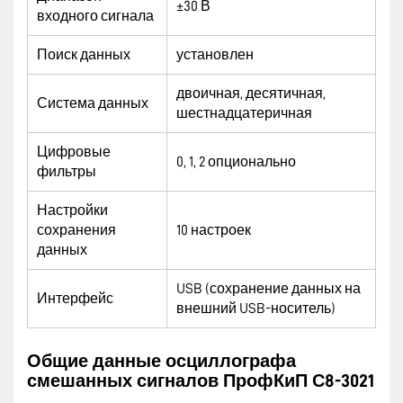
±30 В
входного сигнала
Поиск данных
установлен
двоичная, десятичная,
Система данных
шестнадцатеричная
Цифровые
0, 1, 2 опционально
фильтры
Настройки
сохранения
10 настроек
данных
USB (сохранение данных на
Интерфейс
внешний USB-носитель)
Общие данные осциллографа
смешанных сигналов ПрофКиП С8-3021