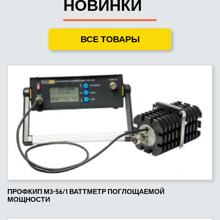
НОВИНКИ
ВСЕ ТОВАРЫ
ПРОФКИП М3-56/1 ВАТТМЕТР ПОГЛОЩАЕМОЙ
МОЩНОСТИ