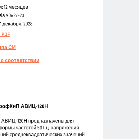
и:
12 месяцев
Ф:
90627-23
1 декабря, 2028
 PDF
ипа СИ
 о соответствии
ПрофКиП АВИЦ-120Н
 АВИЦ-120Н предназначены для
ормы частотой 50 Гц, напряжения
рений среднеквадратических значений