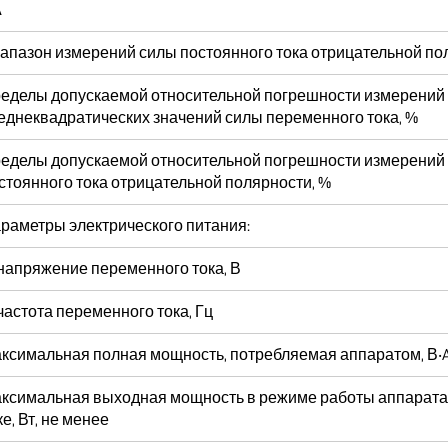
А
апазон измерений силы постоянного тока отрицательной по
еделы допускаемой относительной погрешности измерений
еднеквадратических значений силы переменного тока, %
еделы допускаемой относительной погрешности измерений
стоянного тока отрицательной полярности, %
раметры электрического питания:
напряжение переменного тока, В
частота переменного тока, Гц
ксимальная полная мощность, потребляемая аппаратом, В‧A
ксимальная выходная мощность в режиме работы аппарата
ке, Вт, не менее