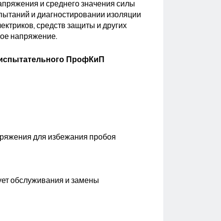
апряжения и среднего значения силы
спытаний и диагностировании изоляции
ектриков, средств защиты и других
кое напряжение.
 испытательного ПрофКиП
пряжения для избежания пробоя
ует обслуживания и замены