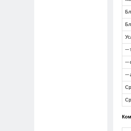
Бл
Бл
Ус
— 
— 
— 
Ср
Ср
Ком