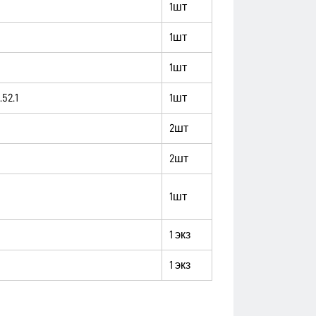
1шт
1шт
1шт
52.1
1шт
2шт
2шт
1шт
1 экз
1 экз