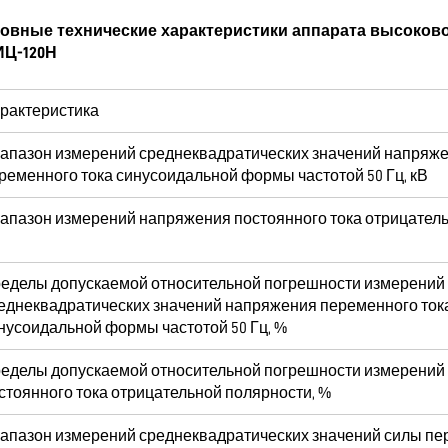
овные технические характеристики аппарата высоко
Ц-120Н
рактеристика
апазон измерений среднеквадратических значений напряж
ременного тока синусоидальной формы частотой 50 Гц, кВ
апазон измерений напряжения постоянного тока отрицатель
еделы допускаемой относительной погрешности измерений
еднеквадратических значений напряжения переменного ток
нусоидальной формы частотой 50 Гц, %
еделы допускаемой относительной погрешности измерений
стоянного тока отрицательной полярности, %
апазон измерений среднеквадратических значений силы пер