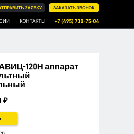
ОТПРАВИТЬ ЗАЯВКУ
ЗАКАЗАТЬ ЗВОНОК
+7 (495) 730-75-04
СИИ
КОНТАКТЫ
АВИЦ-120Н аппарат
льтный
льный
0 ₽
Ь
ев