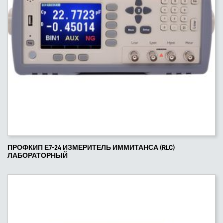
ПРОФКИП Е7-24 ИЗМЕРИТЕЛЬ ИММИТАНСА (RLC)
ЛАБОРАТОРНЫЙ