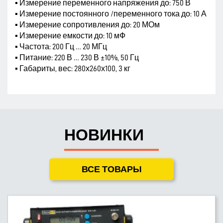
▪ Измерение переменного напряжения до: 750 В
▪ Измерение постоянного /переменного тока до: 10 А
▪ Измерение сопротивления до: 20 МОм
▪ Измерение емкости до: 10 мФ
▪ Частота: 200 Гц … 20 МГц
▪ Питание: 220 В … 230 В ±10%, 50 Гц
▪ Габариты, вес: 280х260х100, 3 кг
НОВИНКИ
ВСЕ ТОВАРЫ