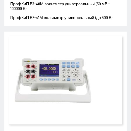
ПрофКиП В7-40М вольтметр универсальный (50 мВ -
100000 В)
ПрофКиП В7-41М вольтметр универсальный (до 500 В)