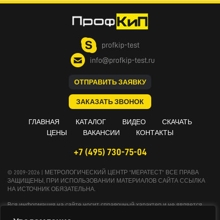
profkip-test
info@profkip-test.ru
ОТПРАВИТЬ ЗАЯВКУ
ЗАКАЗАТЬ ЗВОНОК
ГЛАВНАЯ
КАТАЛОГ
ВИДЕО
СКАЧАТЬ
ЦЕНЫ
ВАКАНСИИ
КОНТАКТЫ
+7 (495) 730-75-04
© 2009-2026 | МЕТРОЛОГИЧЕСКИЙ ЦЕНТР "МЕРАТЕСТ" ВСЕ ПРАВА
ЗАЩИЩЕНЫ, ПРИ ИСПОЛЬЗОВАНИИ МАТЕРИАЛОВ САЙТА ССЫЛКА
НА ИСТОЧНИК ОБЯЗАТЕЛЬНА.
Вся информация на сайте носит справочный характер и не является
публичной офертой, определяемой положениями Статьи 437