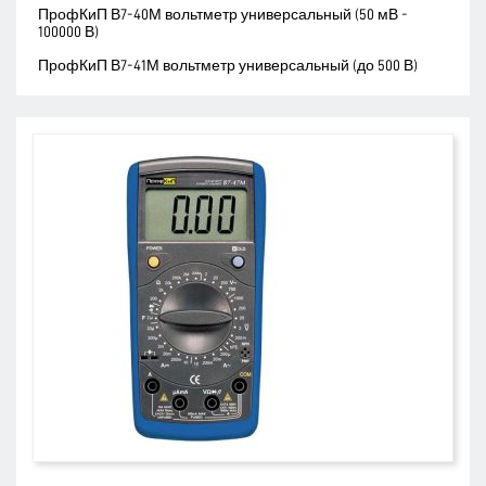
ПрофКиП В7-40М вольтметр универсальный (50 мВ -
100000 В)
ПрофКиП В7-41М вольтметр универсальный (до 500 В)