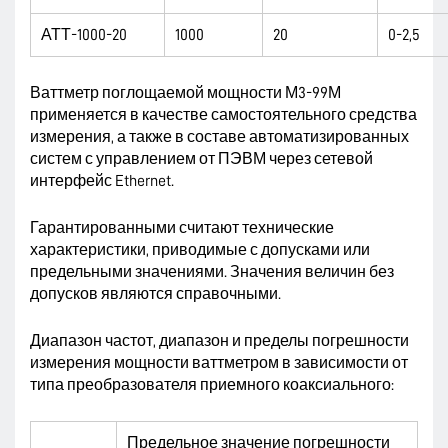
АТТ-1000-20
1000
20
0-2,5
Ваттметр поглощаемой мощности М3-99М
применяется в качестве самостоятельного средства
измерения, а также в составе автоматизированных
систем с управлением от ПЭВМ через сетевой
интерфейс Ethernet.
Гарантированными считают технические
характеристики, приводимые с допусками или
предельными значениями. Значения величин без
допусков являются справочными.
Диапазон частот, диапазон и пределы погрешности
измерения мощности ваттметром в зависимости от
типа преобразователя приемного коаксиального:
Предельное значение погрешности