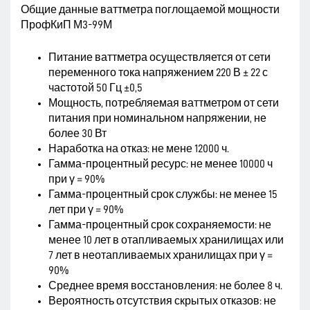
Общие данные ваттметра поглощаемой мощности
ПрофКиП М3-99М
Питание ваттметра осуществляется от сети
переменного тока напряжением 220 В ± 22 с
частотой 50 Гц ±0,5
Мощность, потребляемая ваттметром от сети
питания при номинальном напряжении, не
более 30 Вт
Наработка на отказ: не мене 12000 ч.
Гамма-процентный ресурс: не менее 10000 ч
при γ = 90%
Гамма-процентный срок службы: не менее 15
лет при γ = 90%
Гамма-процентный срок сохраняемости: не
менее 10 лет в отапливаемых хранилищах или
7 лет в неотапливаемых хранилищах при γ =
90%
Среднее время восстановления: не более 8 ч.
Вероятность отсутствия скрытых отказов: не