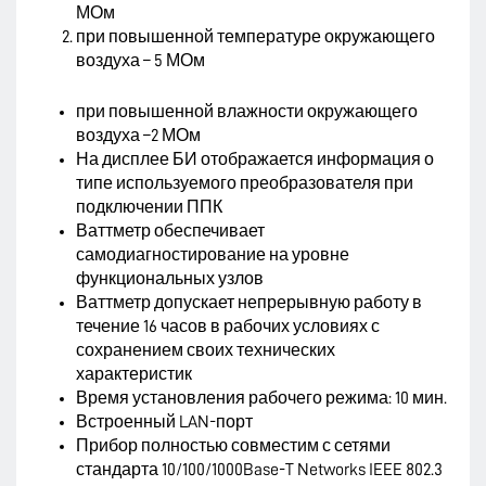
МОм
при повышенной температуре окружающего
воздуха – 5 МОм
при повышенной влажности окружающего
воздуха –2 МОм
На дисплее БИ отображается информация о
типе используемого преобразователя при
подключении ППК
Ваттметр обеспечивает
самодиагностирование на уровне
функциональных узлов
Ваттметр допускает непрерывную работу в
течение 16 часов в рабочих условиях с
сохранением своих технических
характеристик
Время установления рабочего режима: 10 мин.
Встроенный LAN-порт
Прибор полностью совместим с сетями
стандарта 10/100/1000Base-T Networks IEEE 802.3