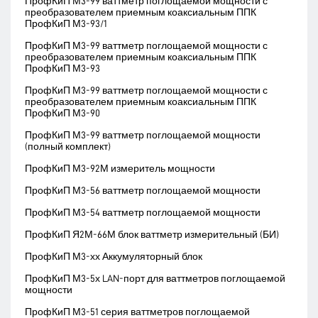
ПрофКиП М3-99 ваттметр поглощаемой мощности с
преобразователем приемным коаксиальным ППК
ПрофКиП М3-93/1
ПрофКиП М3-99 ваттметр поглощаемой мощности с
преобразователем приемным коаксиальным ППК
ПрофКиП М3-93
ПрофКиП М3-99 ваттметр поглощаемой мощности с
преобразователем приемным коаксиальным ППК
ПрофКиП М3-90
ПрофКиП М3-99 ваттметр поглощаемой мощности
(полный комплект)
ПрофКиП М3-92М измеритель мощности
ПрофКиП М3-56 ваттметр поглощаемой мощности
ПрофКиП М3-54 ваттметр поглощаемой мощности
ПрофКиП Я2М-66М блок ваттметр измерительный (БИ)
ПрофКиП М3-хх Аккумуляторный блок
ПрофКиП М3-5х LAN-порт для ваттметров поглощаемой
мощности
ПрофКиП М3-51 серия ваттметров поглощаемой