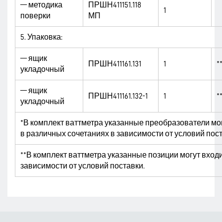
— методика
ПРШН411151.118
1
поверки
МП
5. Упаковка:
— ящик
ПРШН411161.131
1
*
укладочный
— ящик
ПРШН411161.132-1
1
*
укладочный
*В комплект ваттметра указанные преобразователи мо
в различных сочетаниях в зависимости от условий пост
**В комплект ваттметра указанные позиции могут входи
зависимости от условий поставки.