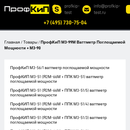
profkip-
info@profkip-
test
test.ru
+7 (495) 730-75-04
Главная
/
Товары
/
ПрофКиП М3-99М Ваттметр Поглощаемой
Мощности + М3-90
ПрофКиП М3-56/1 ваттметр поглощаемой мощности
ПрофКИП М3-51 (Я2М-66М + ППК М3-51) ваттметр
поглощаемой мощности
ПрофКИП М3-51 (Я2М-66М + ППК М3-51/5) ваттметр
поглощаемой мощности
ПрофКИП М3-51 (Я2М-66М + ППК М3-51/4) ваттметр
поглощаемой мощности
ПрофКИП М3-51 (Я2М-66М + ППК М3-51/3) ваттметр
поглощаемой мощности