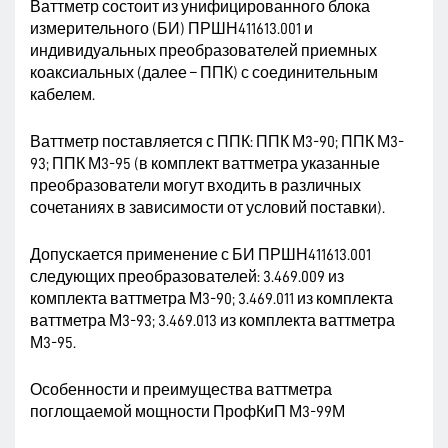
Ваттметр состоит из унифицированного блока
измерительного (БИ) ПРШН411613.001 и
индивидуальных преобразователей приемных
коаксиальных (далее – ППК) с соединительным
кабелем.
Ваттметр поставляется с ППК: ППК М3-90; ППК М3-
93; ППК М3-95 (в комплект ваттметра указанные
преобразователи могут входить в различных
сочетаниях в зависимости от условий поставки).
Допускается применение с БИ ПРШН411613.001
следующих преобразователей: 3.469.009 из
комплекта ваттметра М3-90; 3.469.011 из комплекта
ваттметра М3-93; 3.469.013 из комплекта ваттметра
М3-95.
Особенности и преимущества ваттметра
поглощаемой мощности ПрофКиП М3-99М