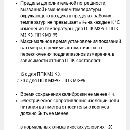
Пределы дополнительной погрешности,
вызванной изменением температуры
окружающего воздуха в пределах рабочих
температур, не превышает ±1% на каждые 10°С
изменения температуры, для ППК М3-90, ППК
М3-93, ППК М3-95
Максимальное время установления показаний
ваттметра, в режиме автоматического
переключения поддиапазонов измерения, в
зависимости от типа ППК, составляет:
15 с для ППК М3-90;
30 с для ППК М3-93, ППК М3-95.
Время сохранения калибровки не менее 4 ч.
Электрическое сопротивление изоляции цепи
питания ваттметра относительно корпуса
должно быть не менее:
в нормальных климатических условиях – 20