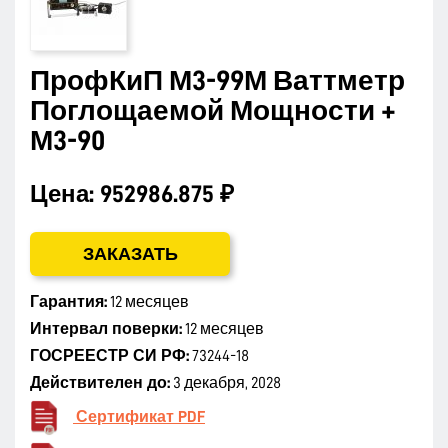
ПрофКиП М3-99М Ваттметр
Поглощаемой Мощности +
М3-90
Цена:
952986.875 ₽
ЗАКАЗАТЬ
Гарантия:
12 месяцев
Интервал поверки:
12 месяцев
ГОСРЕЕСТР СИ РФ:
73244-18
Действителен до:
3 декабря, 2028
Сертификат PDF