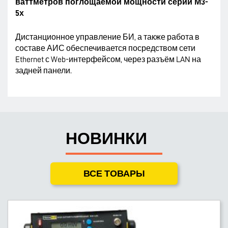
ваттметров поглощаемой мощности серии М3-
5х
Дистанционное управление БИ, а также работа в
составе АИС обеспечивается посредством сети
Ethernet с Web-интерфейсом, через разъём LAN на
задней панели.
НОВИНКИ
ВСЕ ТОВАРЫ