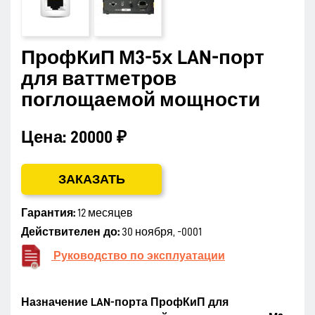
ПрофКиП М3-5х LAN-порт
для ваттметров
поглощаемой мощности
Цена:
20000 ₽
ЗАКАЗАТЬ
Гарантия:
12 месяцев
Действителен до:
30 ноября, -0001
Руководство по эксплуатации
Назначение LAN-порта ПрофКиП для