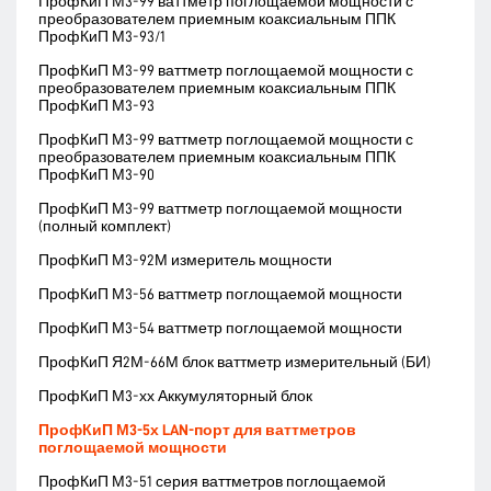
ПрофКиП М3-99 ваттметр поглощаемой мощности с
преобразователем приемным коаксиальным ППК
ПрофКиП М3-93/1
ПрофКиП М3-99 ваттметр поглощаемой мощности с
преобразователем приемным коаксиальным ППК
ПрофКиП М3-93
ПрофКиП М3-99 ваттметр поглощаемой мощности с
преобразователем приемным коаксиальным ППК
ПрофКиП М3-90
ПрофКиП М3-99 ваттметр поглощаемой мощности
(полный комплект)
ПрофКиП М3-92М измеритель мощности
ПрофКиП М3-56 ваттметр поглощаемой мощности
ПрофКиП М3-54 ваттметр поглощаемой мощности
ПрофКиП Я2М-66М блок ваттметр измерительный (БИ)
ПрофКиП М3-хх Аккумуляторный блок
ПрофКиП М3-5х LAN-порт для ваттметров
поглощаемой мощности
ПрофКиП М3-51 серия ваттметров поглощаемой