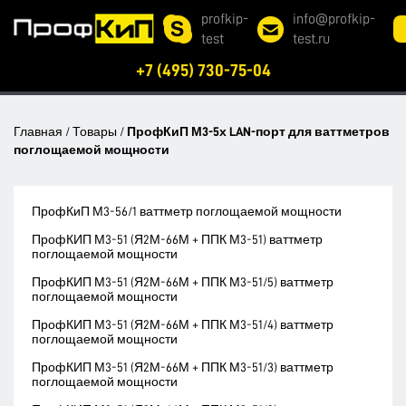
profkip-
info@profkip-
test
test.ru
+7 (495) 730-75-04
Главная
/
Товары
/
ПрофКиП М3-5х LAN-порт для ваттметров
поглощаемой мощности
ПрофКиП М3-56/1 ваттметр поглощаемой мощности
ПрофКИП М3-51 (Я2М-66М + ППК М3-51) ваттметр
поглощаемой мощности
ПрофКИП М3-51 (Я2М-66М + ППК М3-51/5) ваттметр
поглощаемой мощности
ПрофКИП М3-51 (Я2М-66М + ППК М3-51/4) ваттметр
поглощаемой мощности
ПрофКИП М3-51 (Я2М-66М + ППК М3-51/3) ваттметр
поглощаемой мощности