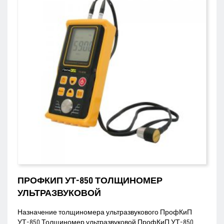
ПРОФКИП УТ-850 ТОЛЩИНОМЕР
УЛЬТРАЗВУКОВОЙ
Назначение толщиномера ультразвукового ПрофКиП
УТ-850 Толщиномер ультразвуковой ПрофКиП УТ-850