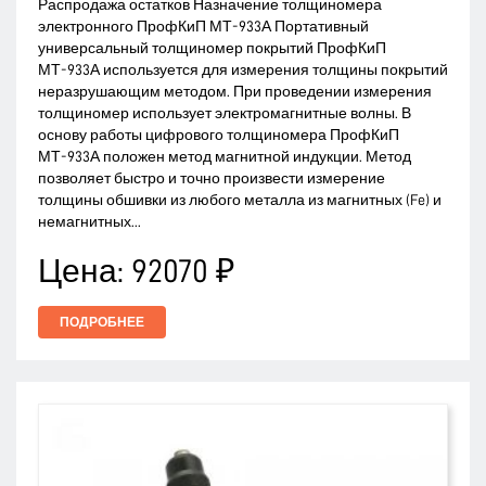
Распродажа остатков Назначение толщиномера
электронного ПрофКиП МТ-933А Портативный
универсальный толщиномер покрытий ПрофКиП
МТ-933А используется для измерения толщины покрытий
неразрушающим методом. При проведении измерения
толщиномер использует электромагнитные волны. В
основу работы цифрового толщиномера ПрофКиП
МТ-933А положен метод магнитной индукции. Метод
позволяет быстро и точно произвести измерение
толщины обшивки из любого металла из магнитных (Fe) и
немагнитных...
Цена:
92070 ₽
ПОДРОБНЕЕ