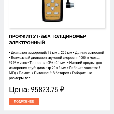
ПРОФКИП УТ-860А ТОЛЩИНОМЕР
ЭЛЕКТРОННЫЙ
▪ Диапазон измерений: 1.2 мм … 225 мм ▪ Датчик: выносной
▪ Возможный диапазон звуковой скорости: 1000 м /сек …
9999 м /сек ▪ Точность: ±(1% ±0.1 мм) ▪ Нижний предел для
измерения труб: диаметр 20 х 3 мм ▪ Рабочая частота: 5
МГц ▪ Память ▪ Питание: 9 В батарея ▪ Габаритные
размеры, вес:...
Цена:
95823.75 ₽
ПОДРОБНЕЕ