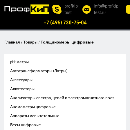
profkip-
info@profkip-
test
test.ru
+7 (495) 730-75-04
Главная
/
Товары
/
Толщиномеры цифровые
pH-метры
Автотрансформаторы (Латры)
Аксессуары
Алкотестеры
Анализаторы спектра, цепей и электромагнитного поля
Анемометры цифровые
Аппараты испытательные
Весы цифровые