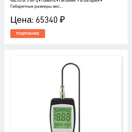
частота: 5 МГц ▪ Память ▪ Питание: 9 В батарея ▪
Габаритные размеры, вес:...
Цена:
65340 ₽
ПОДРОБНЕЕ