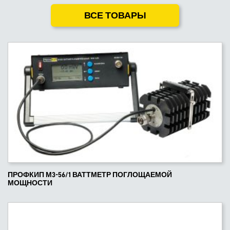
ВСЕ ТОВАРЫ
ПРОФКИП М3-56/1 ВАТТМЕТР ПОГЛОЩАЕМОЙ
МОЩНОСТИ