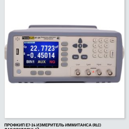
ПРОФКИП Е7-24 ИЗМЕРИТЕЛЬ ИММИТАНСА (RLC)