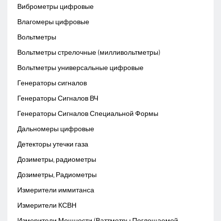
Виброметры цифровые
Влагомеры цифровые
Вольтметры
Вольтметры стрелочные (милливольтметры)
Вольтметры универсальные цифровые
Генераторы сигналов
Генераторы Сигналов ВЧ
Генераторы Сигналов Специальной Формы
Дальномеры цифровые
Детекторы утечки газа
Дозиметры, радиометры
Дозиметры, Радиометры
Измерители иммитанса
Измерители КСВН
Измерители Мощности (Ваттметры Поглощаемой