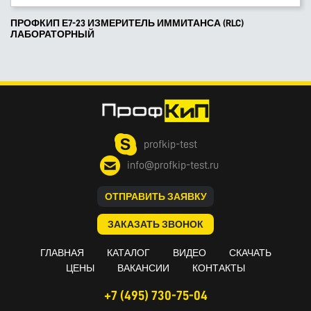
ПРОФКИП Е7-23 ИЗМЕРИТЕЛЬ ИММИТАНСА (RLC)
ЛАБОРАТОРНЫЙ
profkip-test
info@profkip-test.ru
ОТПРАВИТЬ ЗАЯВКУ
ЗАКАЗАТЬ ЗВОНОК
ГЛАВНАЯ
КАТАЛОГ
ВИДЕО
СКАЧАТЬ
ЦЕНЫ
ВАКАНСИИ
КОНТАКТЫ
+7 (495) 730-75-04