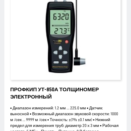
ПРОФКИП УТ-850А ТОЛЩИНОМЕР
ЭЛЕКТРОННЫЙ
▪ Диапазон измерений: 1.2 мм … 225.0 мм ▪ Датчик:
выносной ▪ Возможный диапазон звуковой скорости: 1000
м /сек … 9999 м /сек ▪ Точность: ±(1% ±0.1 мм) ▪ Нижний
предел для измерения труб: диаметр 20 х 3 мм ▪ Рабочая