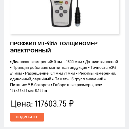
ПРОФКИП МТ-931А ТОЛЩИНОМЕР
ЭЛЕКТРОННЫЙ
▪ Диапазон измерений: 0 нм … 1800 мкм ▪ Датчик: выносной
▪ Принцип действия: магнитная индукция ▪ Точность: ±3%
±1 мкм ▪ Разрешение: 0.1 мкм /1 мкм ▪ Режимы измерений:
одиночный, серийный ▪ Память: 15 групп значений ▪
Питание: 9 В батарея ▪ Габаритные размеры, вес:
159х66х31 мм, 0.155 кг
Цена:
117603.75 ₽
ПОДРОБНЕЕ