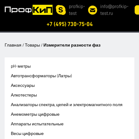
profkip-
info@profkip-
test
test.ru
+7 (495) 730-75-04
Главная
/
Товары
/
Измерители разности фаз
pH-метры
Автотрансформаторы (Латры)
Аксессуары
Алкотестеры
Анализаторы спектра, цепей и электромагнитного поля
Анемометры цифровые
Аппараты испытательные
Весы цифровые