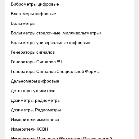
Виброметры цифровые
Влагомеры цифровые
Вольтметры
Вольтметры стрелочные (милливольтметры)
Вольтметры универсальные цифровые
Генераторы сигналов
Генераторы Сигналов ВЧ
Генераторы Сигналов Специальной Формы
Дальномеры цифровые
Детекторы утечки газа
Дозиметры, радиометры
Дозиметры, Радиометры
Измерители иммитанса
Измерители КСВН
Измерители Мощности (Ваттметры Поглощаемой