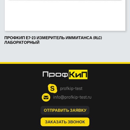
ПРОФКИП Е7-23 ИЗМЕРИТЕЛЬ ИММИТАНСА (RLC)
ЛАБОРАТОРНЫЙ
profkip-test
info@profkip-test.ru
ОТПРАВИТЬ ЗАЯВКУ
ЗАКАЗАТЬ ЗВОНОК