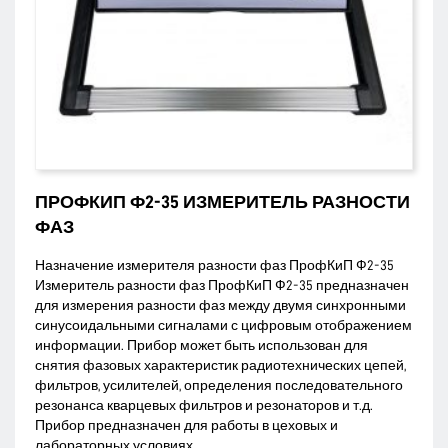
ПРОФКИП Ф2-35 ИЗМЕРИТЕЛЬ РАЗНОСТИ
ФАЗ
Назначение измерителя разности фаз ПрофКиП Ф2-35
Измеритель разности фаз ПрофКиП Ф2-35 предназначен
для измерения разности фаз между двумя синхронными
синусоидальными сигналами с цифровым отображением
информации. Прибор может быть использован для
снятия фазовых характеристик радиотехнических цепей,
фильтров, усилителей, определения последовательного
резонанса кварцевых фильтров и резонаторов и т.д.
Прибор предназначен для работы в цеховых и
лабораторных условиях...