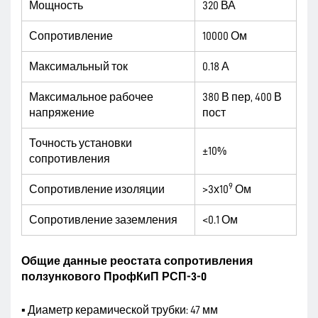
Мощность
320 ВА
Сопротивление
10000 Ом
Максимальный ток
0.18 А
Максимальное рабочее
380 В пер, 400 В
напряжение
пост
Точность установки
±10%
сопротивления
9
Сопротивление изоляции
>3х10
Ом
Сопротивление заземления
<0.1 Ом
Общие данные реостата сопротивления
ползункового ПрофКиП РСП-3-0
▪ Диаметр керамической трубки: 47 мм