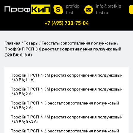
profkip-
info@profkip-
test
test.ru
+7 (495) 730-75-04
Главная
/
Товары
/
Реостаты сопротивления ползунковые
/
ПрофКиП РСП-3-0 реостат сопротивления ползунковый
(320 ВА; 0.18 А)
ПрофКиП РСП-4-6М реостат сопротивления ползунковый
(640 ВА; 1.1 А)
ПрофКиП РСП-4-9М реостат сопротивления ползунковый
(640 ВА; 2 А)
ПрофКиП РСП-4-9 реостат сопротивления ползунковый
(640 ВА; 2 А)
ПрофКиП РСП-4-4М реостат сопротивления ползунковый
(640 ВА; 0.63 А)
ПрофКиП РСП-4-6 реостат сопротивления ползунковый