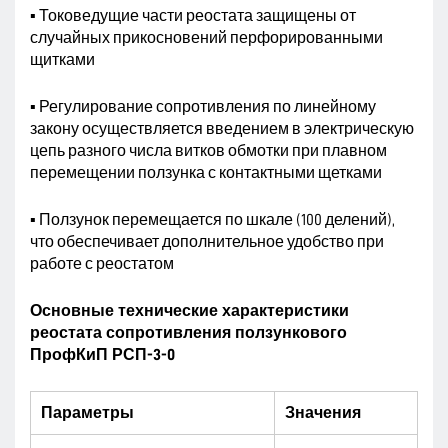
▪ Токоведущие части реостата защищены от
случайных прикосновений перфорированными
щитками
▪ Регулирование сопротивления по линейному
закону осуществляется введением в электрическую
цепь разного числа витков обмотки при плавном
перемещении ползунка с контактными щетками
▪ Ползунок перемещается по шкале (100 делений),
что обеспечивает дополнительное удобство при
работе с реостатом
Основные технические характеристики
реостата сопротивления ползункового
ПрофКиП РСП-3-0
Параметры
Значения