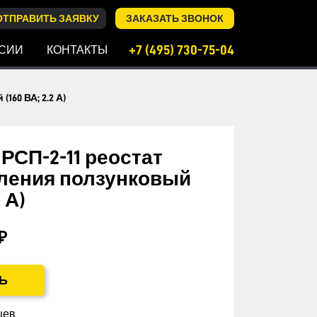
ОТПРАВИТЬ ЗАЯВКУ
ЗАКАЗАТЬ ЗВОНОК
+7 (495) 730-75-04
СИИ
КОНТАКТЫ
60 ВА; 2.2 А)
РСП-2-11 реостат
ления ползунковый
2 А)
₽
Ь
цев