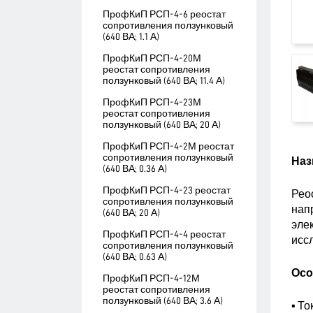
ПрофКиП РСП-4-6 реостат
сопротивления ползунковый
(640 ВА; 1.1 А)
ПрофКиП РСП-4-20М
реостат сопротивления
ползунковый (640 ВА; 11.4 А)
ПрофКиП РСП-4-23М
реостат сопротивления
ползунковый (640 ВА; 20 А)
ПрофКиП РСП-4-2М реостат
сопротивления ползунковый
Наз
(640 ВА; 0.36 А)
ПрофКиП РСП-4-23 реостат
Рео
сопротивления ползунковый
нап
(640 ВА; 20 А)
эле
ПрофКиП РСП-4-4 реостат
иссл
сопротивления ползунковый
(640 ВА; 0.63 А)
Осо
ПрофКиП РСП-4-12М
реостат сопротивления
ползунковый (640 ВА; 3.6 А)
▪ Т