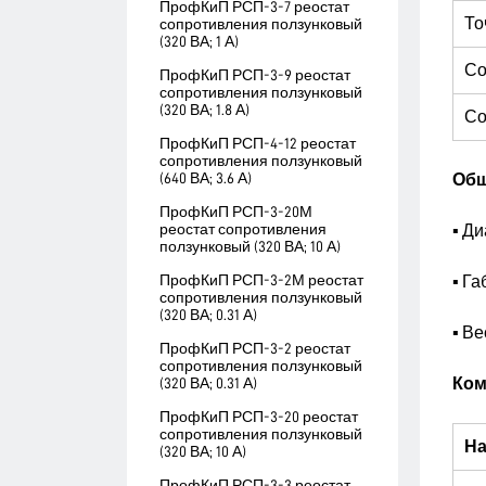
ПрофКиП РСП-3-7 реостат
То
сопротивления ползунковый
(320 ВА; 1 А)
Со
ПрофКиП РСП-3-9 реостат
сопротивления ползунковый
(320 ВА; 1.8 А)
Со
ПрофКиП РСП-4-12 реостат
сопротивления ползунковый
(640 ВА; 3.6 А)
Общ
ПрофКиП РСП-3-20М
реостат сопротивления
▪ Ди
ползунковый (320 ВА; 10 А)
ПрофКиП РСП-3-2М реостат
▪ Г
сопротивления ползунковый
(320 ВА; 0.31 А)
▪ Вес
ПрофКиП РСП-3-2 реостат
сопротивления ползунковый
(320 ВА; 0.31 А)
Ком
ПрофКиП РСП-3-20 реостат
сопротивления ползунковый
На
(320 ВА; 10 А)
ПрофКиП РСП-3-3 реостат