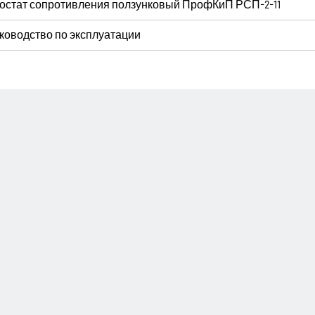
остат сопротивления ползунковый ПрофКиП РСП-2-11
ководство по эксплуатации