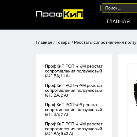
ГЛАВНАЯ
Главная
/
Товары
/
Реостаты сопротивления полз
ПрофКиП РСП-4-6М реостат
сопротивления ползунковый
(640 ВА; 1.1 А)
ПрофКиП РСП-4-9М реостат
сопротивления ползунковый
(640 ВА; 2 А)
ПрофКиП РСП-4-9 реостат
сопротивления ползунковый
(640 ВА; 2 А)
ПрофКиП РСП-4-4М реостат
сопротивления ползунковый
(640 ВА; 0.63 А)