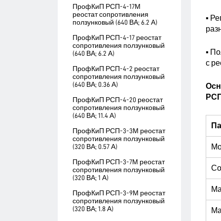
ПрофКиП РСП-4-17М
реостат сопротивления
▪ Р
ползунковый (640 ВА; 6.2 А)
раз
ПрофКиП РСП-4-17 реостат
сопротивления ползунковый
▪ П
(640 ВА; 6.2 А)
с р
ПрофКиП РСП-4-2 реостат
сопротивления ползунковый
(640 ВА; 0.36 А)
Осн
РСП
ПрофКиП РСП-4-20 реостат
сопротивления ползунковый
(640 ВА; 11.4 А)
П
ПрофКиП РСП-3-3М реостат
сопротивления ползунковый
(320 ВА; 0.57 А)
Мо
ПрофКиП РСП-3-7М реостат
Со
сопротивления ползунковый
(320 ВА; 1 А)
Ма
ПрофКиП РСП-3-9М реостат
сопротивления ползунковый
(320 ВА; 1.8 А)
Ма