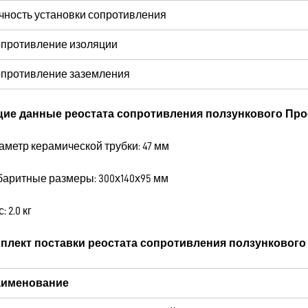
чность установки сопротивления
противление изоляции
противление заземления
ие данные реостата сопротивления ползункового Про
аметр керамической трубки: 47 мм
абаритные размеры: 300х140х95 мм
: 2.0 кг
плект поставки реостата сопротивления ползункового
именование