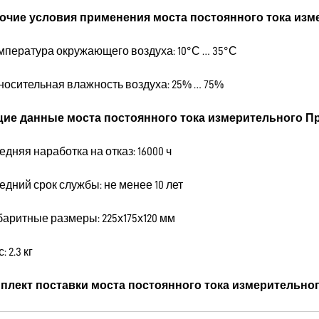
очие условия применения моста постоянного тока изм
емпература окружающего воздуха: 10°С … 35°С
тносительная влажность воздуха: 25% … 75%
ие данные моста постоянного тока измерительного П
едняя наработка на отказ: 16000 ч
едний срок службы: не менее 10 лет
баритные размеры: 225х175х120 мм
: 2.3 кг
плект поставки моста постоянного тока измерительно