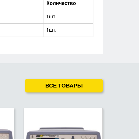
Количество
1 шт.
1 шт.
ВСЕ ТОВАРЫ