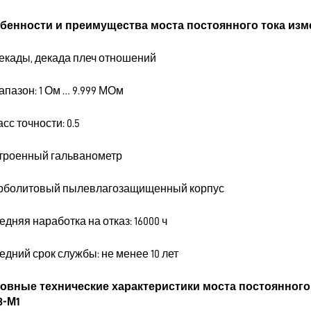
бенности и преимущества моста постоянного тока из
 декады, декада плеч отношений
апазон: 1 Ом … 9.999 МОм
асс точности: 0.5
строенный гальванометр
арболитовый пылевлагозащищенный корпус
едняя наработка на отказ: 16000 ч
едний срок службы: не менее 10 лет
овные технические характеристики моста постоянног
3-М1