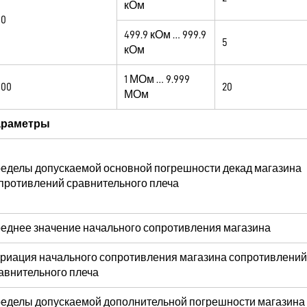
кОм
00
499.9 кОм … 999.9
5
кОм
1 МОм … 9.999
000
20
МОм
араметры
еделы допускаемой основной погрешности декад магазина
противлений сравнительного плеча
еднее значение начального сопротивления магазина
риация начального сопротивления магазина сопротивлений
авнительного плеча
еделы допускаемой дополнительной погрешности магазина