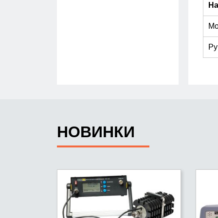
На
Мо
Ру
НОВИНКИ