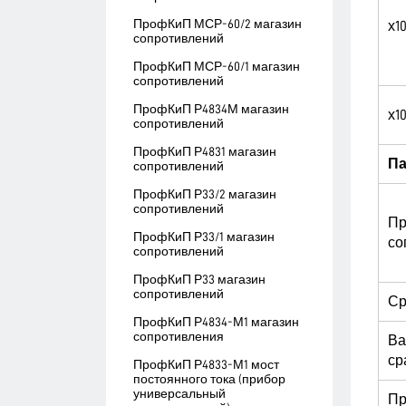
ПрофКиП МСР-60/2 магазин
х1
сопротивлений
ПрофКиП МСР-60/1 магазин
сопротивлений
ПрофКиП Р4834М магазин
х1
сопротивлений
ПрофКиП Р4831 магазин
П
сопротивлений
ПрофКиП Р33/2 магазин
сопротивлений
Пр
ПрофКиП Р33/1 магазин
со
сопротивлений
ПрофКиП Р33 магазин
сопротивлений
Ср
ПрофКиП Р4834-М1 магазин
сопротивления
Ва
ср
ПрофКиП Р4833-М1 мост
постоянного тока (прибор
универсальный
Пр