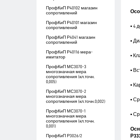
ПрофКиП Р40102 магазин
Осо
сопротивлений
ПрофКиП Р40101 магазин
▪ 4
сопротивлений
ПрофКиП Р4041 магазин
▪ Ди
сопротивлений
ПрофКиП Р40116 мера-
▪ Кл
имитатор
ПрофКиП МС3070-3
▪ В
многозначная мера
сопротивления (кл.точн.
0,005)
▪ К
ПрофКиП МС3070-2
многозначная мера
▪ Ср
сопротивления (кл.точн.0,002)
ПрофКиП МС3070-1
▪ Ср
многозначная мера
сопротивления (кл.точн.
0,001)
Осн
ПрофКиП Р3026/2
Р33