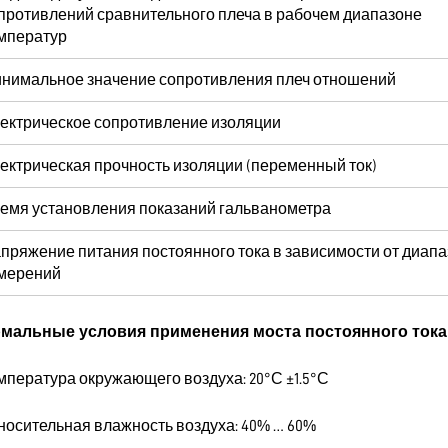
противлений сравнительного плеча в рабочем диапазоне
мператур
нимальное значение сопротивления плеч отношений
ектрическое сопротивление изоляции
ектрическая прочность изоляции (переменный ток)
емя установления показаний гальванометра
пряжение питания постоянного тока в зависимости от диап
мерений
мальные условия применения моста постоянного тока
емпература окружающего воздуха: 20°С ±1.5°С
тносительная влажность воздуха: 40% … 60%