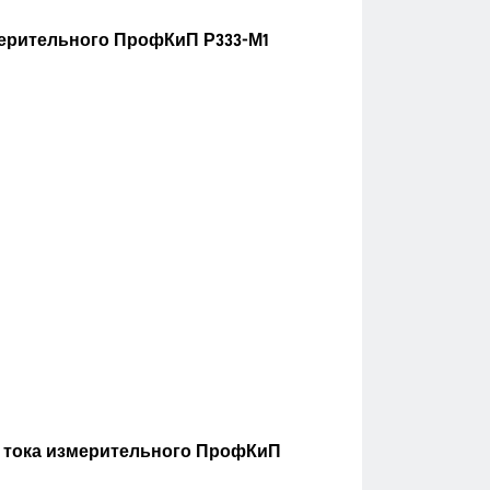
мерительного ПрофКиП Р333-М1
о тока измерительного ПрофКиП