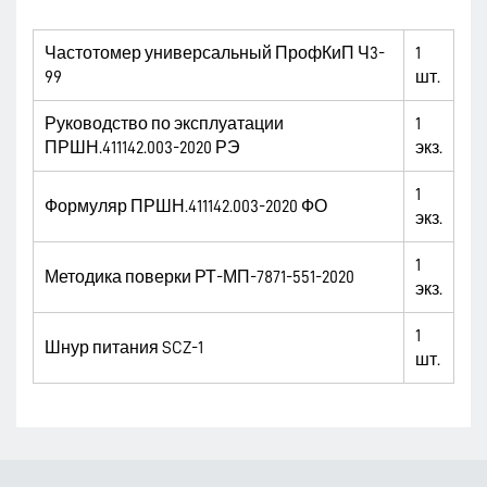
Частотомер универсальный ПрофКиП Ч3-
1
99
шт.
Руководство по эксплуатации
1
ПРШН.411142.003-2020 РЭ
экз.
1
Формуляр ПРШН.411142.003-2020 ФО
экз.
1
Методика поверки РТ-МП-7871-551-2020
экз.
1
Шнур питания SCZ-1
шт.