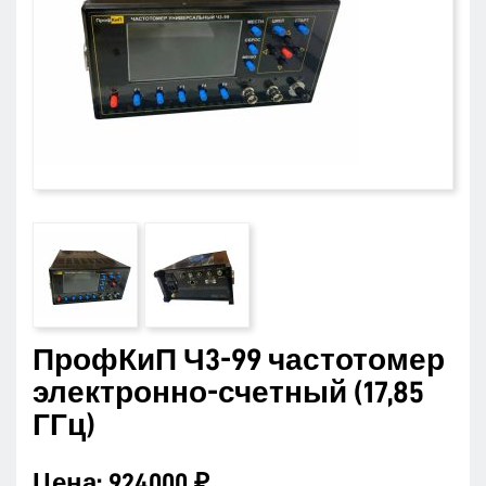
ПрофКиП Ч3-99 частотомер
электронно-счетный (17,85
ГГц)
Цена:
924000 ₽