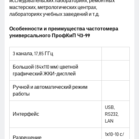
исследовательских лабораториях, ремонтных
мастерских, метрологических центрах,
лабораториях учебных заведений и т.д.
Особенности и преимущества частотомера
универсального ПрофКиП Ч3-99
3 канала, 17,85 ГГц
Большой (84х110 мм) цветной
графический ЖКИ-дисплей
Ручной и автоматический режим
работы
USB,
Интерфейс
RS232,
LAN
1х10-10 с/
Разрешение