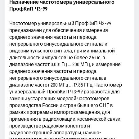
Назначение частотомера универсального
ПрофКиП Ч3-99
Частотомер универсальный ПрофКиП Ч3-99
предназначен для обеспечения измерения
среднего значения частоты и периода
непрерывного синусоидального сигнала, и
видеоимпульсного сигнала, при минимальной
длительности импульсов не более 2.5 нс, в
диапазоне частот 0.001 Гц … 200 МГц, и измерение
среднего значения частоты и периода
непрерывного синусоидального сигнала в
диапазоне частот 200 МГц … 17.85 ГГц. Частотомер
универсальный ПрофКиП Ч3-99 разработан для
замены устаревших моделей частотомеров
производства России и стран бывшего СНГ в
рамках программы импортозамещения, для
применения в радиолокации, космической связи,
производстве радиокомпонентов и
радиоэлектронной аппаратуры, научно-