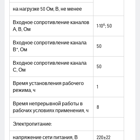
на нагрузке 50 Ом, В, не менее
Входное сопротивление каналов
6
1·10
; 50
А, В, Ом
Входное сопротивление канала
50
В*, Ом
Входное сопротивление канала
50
С, Ом
Время установления рабочего
1
режима, ч
Время непрерывной работы в
8
рабочих условиях применения, ч
Электропитание:
напряжение сети питания, В
220±22