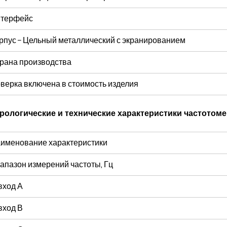
терфейс
рпус – Цельный металлический с экранированием
рана производства
верка включена в стоимость изделия
рологические и технические характеристики частотом
именование характеристики
апазон измерений частоты, Гц
вход А
вход В