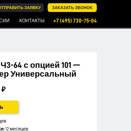
ОТПРАВИТЬ ЗАЯВКУ
ЗАКАЗАТЬ ЗВОНОК
+7 (495) 730-75-04
СИИ
КОНТАКТЫ
3-64 с опцией 101 —
ер Универсальный
 ₽
Ь
цев
и:
12 месяцев