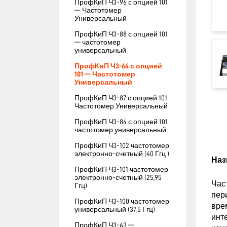
ПрофКиП Ч3-96 с опцией 101
— Частотомер
Универсальный
ПрофКиП Ч3-88 с опцией 101
— частотомер
универсальный
ПрофКиП Ч3-64 с опцией
101 — Частотомер
Универсальный
ПрофКиП Ч3-87 с опцией 101
Частотомер Универсальный
ПрофКиП Ч3-84 с опцией 101
частотомер универсальный
ПрофКиП Ч3-102 частотомер
электронно-счетный (40 Ггц )
Наз
ПрофКиП Ч3-101 частотомер
электронно-счетный (25,95
Час
Ггц)
пер
ПрофКиП Ч3-100 частотомер
вре
универсальный (37,5 Ггц)
инт
ПрофКиП Ч3-63 —