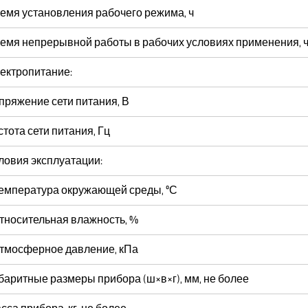
емя установления рабочего режима, ч
емя непрерывной работы в рабочих условиях применения, 
ектропитание:
пряжение сети питания, В
стота сети питания, Гц
ловия эксплуатации:
температура окружающей среды, ºС
относительная влажность, %
атмосферное давление, кПа
баритные размеры прибора (ш×в×г), мм, не более