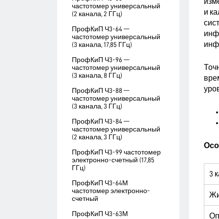
изм
частотомер универсальный
и к
(2 канала, 2 ГГц)
сис
ПрофКиП Ч3-64 —
инф
частотомер универсальный
инф
(3 канала, 17,85 ГГц)
ПрофКиП Ч3-96 —
Точ
частотомер универсальный
(3 канала, 8 ГГц)
вре
уров
ПрофКиП Ч3-88 —
частотомер универсальный
(3 канала, 3 ГГц)
ПрофКиП Ч3-84 —
частотомер универсальный
(2 канала, 3 ГГц)
Осо
ПрофКиП Ч3-99 частотомер
электронно-счетный (17,85
ГГц)
3 
ПрофКиП Ч3-64М
частотомер электронно-
Жи
счетный
ПрофКиП Ч3-63М
Оп