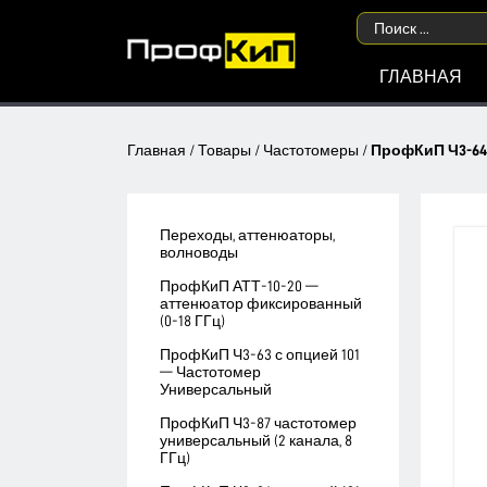
ГЛАВНАЯ
Главная
/
Товары
/
Частотомеры
/
ПрофКиП Ч3-64
Переходы, аттенюаторы,
волноводы
ПрофКиП АТТ-10-20 —
аттенюатор фиксированный
(0-18 ГГц)
ПрофКиП Ч3-63 с опцией 101
— Частотомер
Универсальный
ПрофКиП Ч3-87 частотомер
универсальный (2 канала, 8
ГГц)