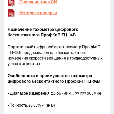
Описание типа СИ
Методика поверки
Назначение тахометра цифрового
бесконтактного ПрофКиП ТЦ-34В
Портативный цифровой фототахометр ПрофКиП
ТЦ-34В предназначен для бесконтактного
измерения скорости вращения в труднодоступных
узлах и агрегатах.
Особенности и преимущества тахометра
цифрового бесконтактного ПрофКиП ТЦ-34В
▪ Диапазон измерения: 2.5 об /мин … 99 999 об /мин
▪ Точность: ±0.05% + 1 знач