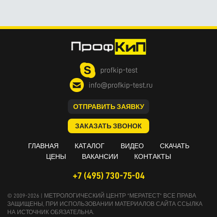
profkip-test
info@profkip-test.ru
ОТПРАВИТЬ ЗАЯВКУ
ЗАКАЗАТЬ ЗВОНОК
ГЛАВНАЯ
КАТАЛОГ
ВИДЕО
СКАЧАТЬ
ЦЕНЫ
ВАКАНСИИ
КОНТАКТЫ
+7 (495) 730-75-04
© 2009-2026 | МЕТРОЛОГИЧЕСКИЙ ЦЕНТР "МЕРАТЕСТ" ВСЕ ПРАВА
ЗАЩИЩЕНЫ, ПРИ ИСПОЛЬЗОВАНИИ МАТЕРИАЛОВ САЙТА ССЫЛКА
НА ИСТОЧНИК ОБЯЗАТЕЛЬНА.