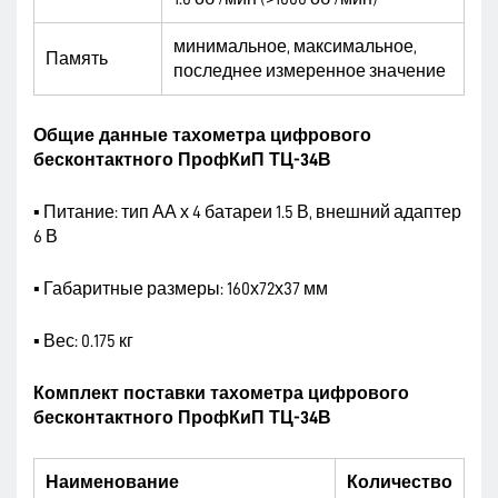
минимальное, максимальное,
Память
последнее измеренное значение
Общие данные тахометра цифрового
бесконтактного ПрофКиП ТЦ-34В
▪ Питание: тип АА х 4 батареи 1.5 В, внешний адаптер
6 В
▪ Габаритные размеры: 160х72х37 мм
▪ Вес: 0.175 кг
Комплект поставки тахометра цифрового
бесконтактного ПрофКиП ТЦ-34В
Наименование
Количество