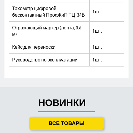
Тахометр цифровой
1 шт.
бесконтактный ПрофКиП ТЦ-34В
Отражающий маркер (лента, 0.6
1 шт.
м)
Кейс для переноски
1 шт.
Руководство по эксплуатации
1 шт.
НОВИНКИ
ВСЕ ТОВАРЫ