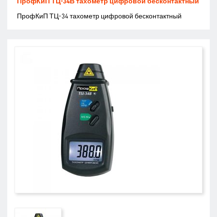
ПрофКиП ТЦ-34В тахометр цифровой бесконтактный
ПрофКиП ТЦ-34 тахометр цифровой бесконтактный