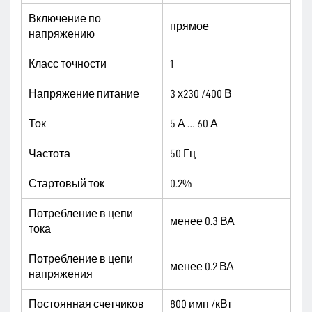
Включение по
прямое
напряжению
Класс точности
1
Напряжение питание
3 х230 /400 В
Ток
5 А … 60 А
Частота
50 Гц
Стартовый ток
0.2%
Потребление в цепи
менее 0.3 ВА
тока
Потребление в цепи
менее 0.2 ВА
напряжения
Постоянная счетчиков
800 имп /кВт