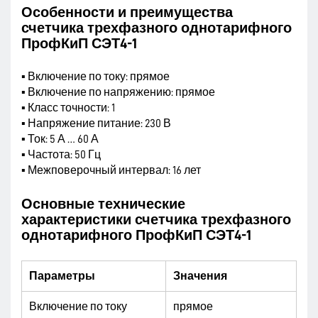
Особенности и преимущества
счетчика трехфазного однотарифного
ПрофКиП СЭТ4-1
▪ Включение по току: прямое
▪ Включение по напряжению: прямое
▪ Класс точности: 1
▪ Напряжение питание: 230 В
▪ Ток: 5 А … 60 А
▪ Частота: 50 Гц
▪ Межповерочный интервал: 16 лет
Основные технические
характеристики счетчика трехфазного
однотарифного ПрофКиП СЭТ4-1
Параметры
Значения
Включение по току
прямое