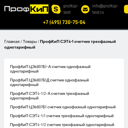
profkip-
info@profkip-
test
test.ru
+7 (495) 730-75-04
Главная
/
Товары
/
ПрофКиП СЭТ4-1 счетчик трехфазный
однотарифный
ПрофКиП ЦЭ6807Б1-А счетчик однофазный
однотарифный
ПрофКиП ЦЭ6807Б1Д счетчик однофазный
однотарифный
ПрофКиП СЭТ4-1/2-А счетчик трехфазный
однотарифный
ПрофКиП ЦЭ6807Б1 счетчик однофазный однотарифный
ПрофКиП СЭТ4-1/1 счетчик трехфазный однотарифный
ПрофКиП СЭТ4-1/2 счетчик трехфазный однотарифный