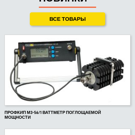
ВСЕ ТОВАРЫ
ПРОФКИП М3-56/1 ВАТТМЕТР ПОГЛОЩАЕМОЙ
МОЩНОСТИ