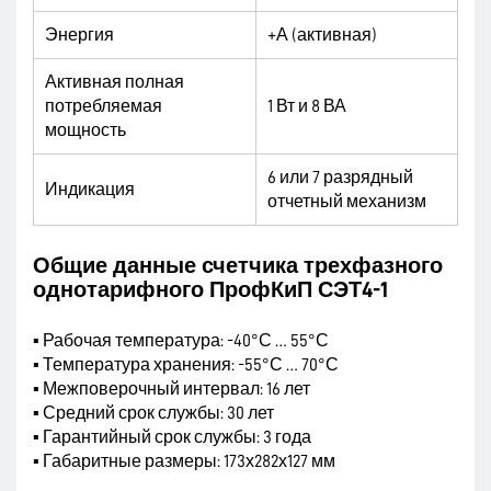
Энергия
+А (активная)
Активная полная
потребляемая
1 Вт и 8 ВА
мощность
6 или 7 разрядный
Индикация
отчетный механизм
Общие данные счетчика трехфазного
однотарифного ПрофКиП СЭТ4-1
▪ Рабочая температура: -40°С … 55°С
▪ Температура хранения: -55°С … 70°С
▪ Межповерочный интервал: 16 лет
▪ Средний срок службы: 30 лет
▪ Гарантийный срок службы: 3 года
▪ Габаритные размеры: 173х282х127 мм