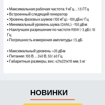
▪ Максимальная рабочая частота: 9 кГц … 1.5 ГГц
▪ Встроенный следящий генератор
▪ Уровень фазовых шумов (100 кГц): -100 дБн/ Гц
▪ Минимальный уровень шума (DANL): -150 дБм
▪ Наилучшее разрешение по частоте RBW (-3 дБ): 10
Гц
▪ Погрешность измерения амплитуды: 1.5 дБ
▪ Максимальный уровень: +20 дБм
▪ Питание: 100 В … 240 В, 50/ 60 Гц
▪ Габаритные размеры, вес: 421х221х115 мм, 5 кг
НОВИНКИ