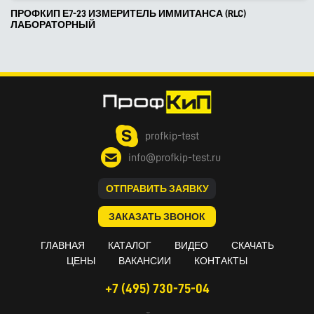
ПРОФКИП Е7-23 ИЗМЕРИТЕЛЬ ИММИТАНСА (RLC)
ЛАБОРАТОРНЫЙ
profkip-test
info@profkip-test.ru
ОТПРАВИТЬ ЗАЯВКУ
ЗАКАЗАТЬ ЗВОНОК
ГЛАВНАЯ
КАТАЛОГ
ВИДЕО
СКАЧАТЬ
ЦЕНЫ
ВАКАНСИИ
КОНТАКТЫ
+7 (495) 730-75-04