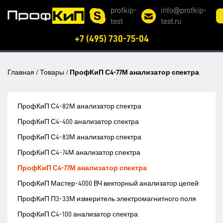
profkip-
info@profkip-
test
test.ru
+7 (495) 730-75-04
Главная
/
Товары
/
ПрофКиП С4-77М анализатор спектра
ПрофКиП С4-82М анализатор спектра
ПрофКиП С4-400 анализатор спектра
ПрофКиП С4-83М анализатор спектра
ПрофКиП С4-74М анализатор спектра
ПрофКиП С4-77М анализатор спектра
ПрофКиП Мастер-4000 ВЧ векторный анализатор цепей
ПрофКиП П3-33М измеритель электромагнитного поля
ПрофКиП С4-100 анализатор спектра