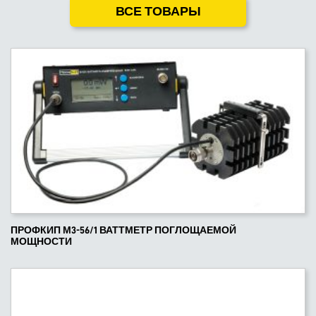
ВСЕ ТОВАРЫ
ПРОФКИП М3-56/1 ВАТТМЕТР ПОГЛОЩАЕМОЙ
МОЩНОСТИ