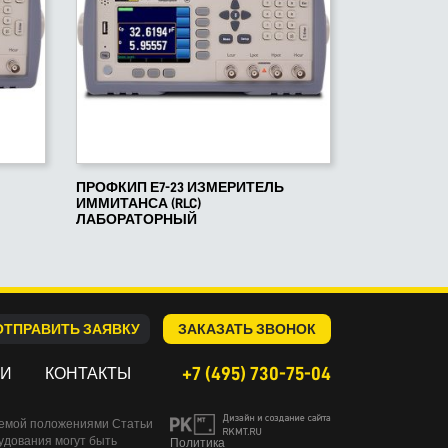
ПРОФКИП Е7-23 ИЗМЕРИТЕЛЬ
ИММИТАНСА (RLC)
ЛАБОРАТОРНЫЙ
ОТПРАВИТЬ ЗАЯВКУ
ЗАКАЗАТЬ ЗВОНОК
+7 (495) 730-75-04
ИИ
КОНТАКТЫ
яемой положениями Статьи
удования могут быть
Политика