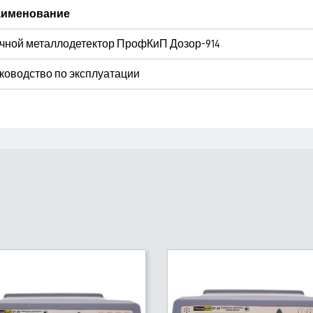
именование
чной металлодетектор ПрофКиП Дозор-914
ководство по эксплуатации