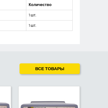
Количество
1 шт.
1 шт.
ВСЕ ТОВАРЫ