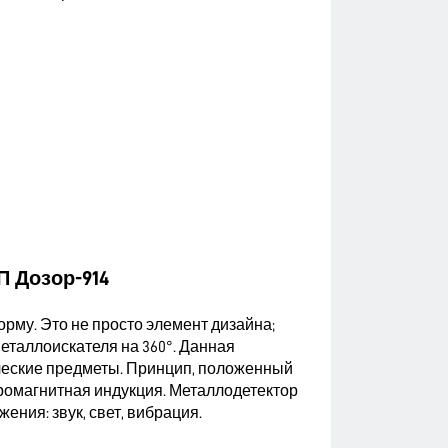
 Дозор-914
рму. Это не просто элемент дизайна;
еталлоискателя на 360°. Данная
ческие предметы. Принцип, положенный
ромагнитная индукция. Металлодетектор
ния: звук, свет, вибрация.