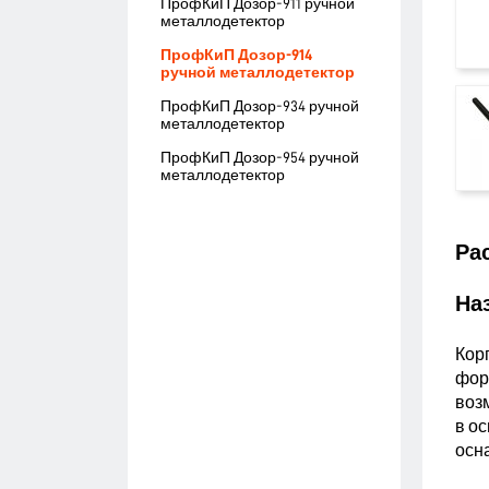
ПрофКиП Дозор-911 ручной
металлодетектор
ПрофКиП Дозор-914
ручной металлодетектор
ПрофКиП Дозор-934 ручной
металлодетектор
ПрофКиП Дозор-954 ручной
металлодетектор
Ра
На
Кор
фор
воз
в о
осн