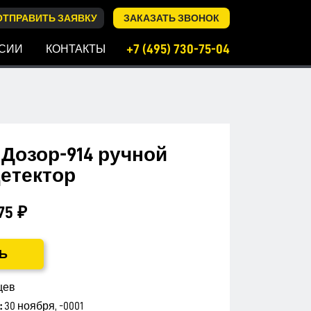
ОТПРАВИТЬ ЗАЯВКУ
ЗАКАЗАТЬ ЗВОНОК
+7 (495) 730-75-04
СИИ
КОНТАКТЫ
Дозор-914 ручной
етектор
75 ₽
Ь
цев
:
30 ноября, -0001