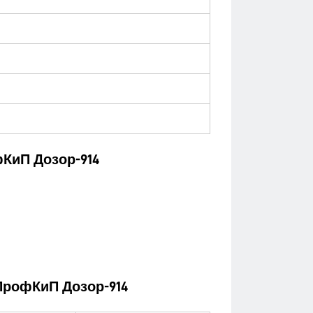
КиП Дозор-914
ПрофКиП Дозор-914