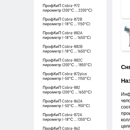
ПрофКиП Cobra-972
пирометр (200°С … 2200°С)
ПрофКиП Cobra-872B
пирометр (-18°С … 1150°С)
ПрофКиП Cobra-882A
пирометр (-18°С … 1650°С)
ПрофКиП Cobra-882B
пирометр (-18°С … 1650°С)
ПрофКиП Cobra-882C
пирометр (200°С … 1850°С)
Сн
ПрофКиП Cobra-872plus
пирометр (-50°С … 1150°С)
На
ПрофКиП Cobra-882
пирометр (200°С … 1650°С)
Инф
чел
ПрофКиП Cobra-862A
пирометр (-50°С … 900°С)
соо
про
ПрофКиП Cobra-872A
пирометр (-18°С … 1350°С)
кол
цел
ПрофКиП Cobra-862