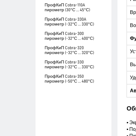
ПрофКиП Cobra-110A
пирометр (30°С … 45°С)
Вр
ПрофКиП Cobra-330A
пирометр (-32°С … 330°С)
Во
ПрофКиП Cobra-300
пирометр (-32°С … 400°С)
Ф
ПрофКиП Cobra-320
Ус
пирометр (-32°С … 320°С)
ПрофКиП Cobra-330
Вы
пирометр (-32°С … 330°С)
ПрофКиП Cobra-350
Уд
пирометр (-50°С … 480°С)
А
Об
▪ Э
▪ П