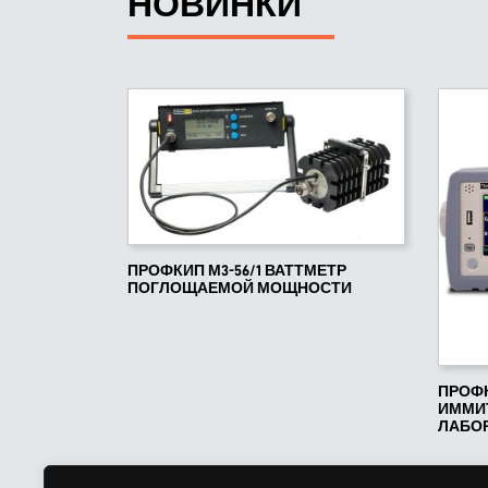
НОВИНКИ
ПРОФКИП М3-56/1 ВАТТМЕТР
ПОГЛОЩАЕМОЙ МОЩНОСТИ
ПРОФК
ИММИТ
ЛАБО