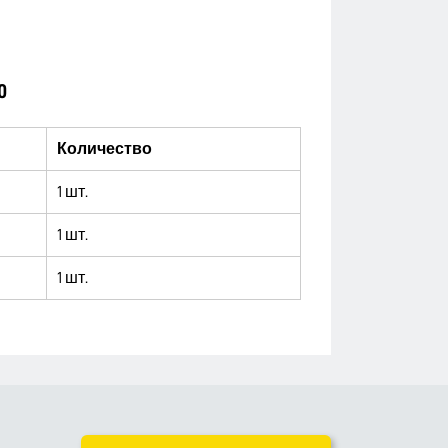
0
Количество
1 шт.
1 шт.
1 шт.