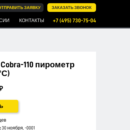
ОТПРАВИТЬ ЗАЯВКУ
ЗАКАЗАТЬ ЗВОНОК
+7 (495) 730-75-04
СИИ
КОНТАКТЫ
obra-110 пирометр
°С)
₽
Ь
цев
:
30 ноября, -0001