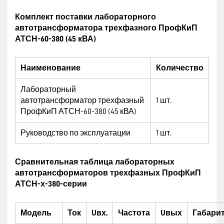
Комплект поставки лабораторного
автотрансформатора трехфазного ПрофКиП
АТСН-60-380 (45 кВА)
Наименование
Количество
Лабораторный
автотрансформатор трехфазный
1 шт.
ПрофКиП АТСН-60-380 (45 кВА)
Руководство по эксплуатации
1 шт.
Сравнительная таблица лабораторных
автотрансформаторов трехфазных ПрофКиП
АТСН-х-380-серии
Модель
Ток
U
вх.
Частота
U
вых
Габари