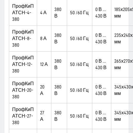
ПрофКиП
380
0 В …
185х205х
АТСН-4-
4 А
50 /60 Гц
В
430 В
мм
380
ПрофКиП
380
0 В …
235х240х
АТСН-8-
8 А
50 /60 Гц
В
430 В
мм
380
ПрофКиП
380
0 В …
265х270х
АТСН-12-
12 А
50 /60 Гц
В
430 В
мм
380
ПрофКиП
20
380
0 В …
345х430
АТСН-20-
50 /60 Гц
А
В
430 В
мм
380
ПрофКиП
27
380
0 В …
345х430
АТСН-27-
50 /60 Гц
А
В
430 В
мм
380