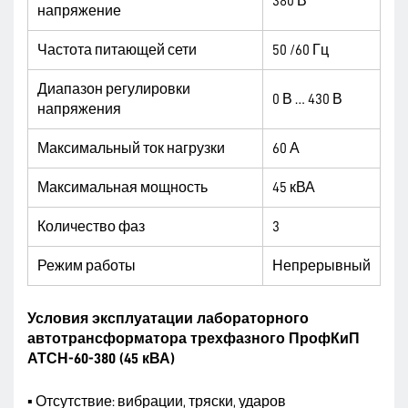
380 В
напряжение
Частота питающей сети
50 /60 Гц
Диапазон регулировки
0 В … 430 В
напряжения
Максимальный ток нагрузки
60 А
Максимальная мощность
45 кВА
Количество фаз
3
Режим работы
Непрерывный
Условия эксплуатации лабораторного
автотрансформатора трехфазного ПрофКиП
АТСН-60-380 (45 кВА)
▪ Отсутствие: вибрации, тряски, ударов