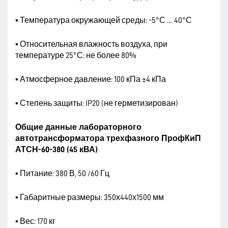
▪ Температура окружающей среды: -5°С … 40°С
▪ Относительная влажность воздуха, при
температуре 25°С: не более 80%
▪ Атмосферное давление: 100 кПа ±4 кПа
▪ Степень защиты: IP20 (не герметизирован)
Общие данные лабораторного
автотрансформатора трехфазного ПрофКиП
АТСН-60-380 (45 кВА)
▪ Питание: 380 В, 50 /60 Гц
▪ Габаритные размеры: 350х440х1500 мм
▪ Вес: 170 кг