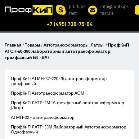
profkip-
info@profkip-
test
test.ru
+7 (495) 730-75-04
Главная
/
Товары
/
Автотрансформаторы (Латры)
/
ПрофКиП
АТСН-60-380 лабораторный автотрансформатор
трехфазный (45 кВА)
ПрофКиП АТМН-32-220-75 автотрансформатор
трехфазный
ПрофКиП Автотрансформатор АОМН
ПрофКиП ЛАТР-2М 1А трехфазный автотрансформатор
(Латр)
АТМН-32 - автотрансформатор
ПрофКиП ЛАТР-80М Лабораторный Автотрансформатор
Однофазный