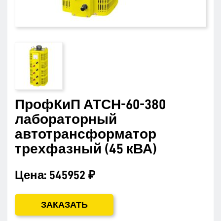
ПрофКиП АТСН-60-380
лабораторный
автотрансформатор
трехфазный (45 кВА)
Цена:
545952 ₽
ЗАКАЗАТЬ